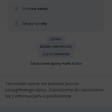
14 dni
na zwrot
Zakupy na
raty
LETNIA
BIEŻNIK SYMETRYCZNY
2 LATA GWARANCJI
Zobacz inne opony marki
Radar
Ten model opony nie posiada jeszcze
szczegółowego opisu. Zapraszamy do zapoznania
się z informacjami o producencie.