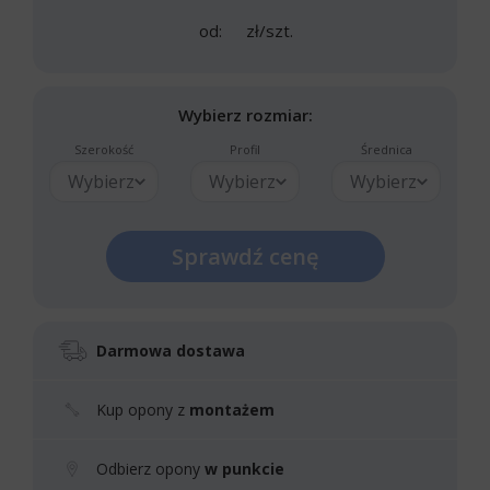
od:
zł/szt.
Wybierz rozmiar:
Szerokość
Profil
Średnica
Wybierz
Wybierz
Wybierz
Sprawdź cenę
Darmowa dostawa
Kup opony z
montażem
Odbierz opony
w punkcie