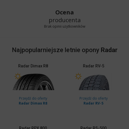
Ocena
producenta
Brak opinii użytkowników
Najpopularniejsze letnie opony
Radar
Radar
Dimax R8
Radar
RV-5
Przejdź do oferty
Przejdź do oferty
Radar Dimax R8
Radar RV-5
Radar
RPX 800
Radar
RS-500