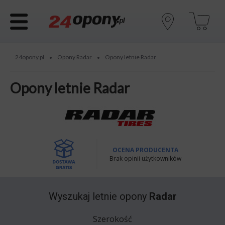
24opony.pl
Opony Radar
Opony letnie Radar
•
•
Opony letnie Radar
OCENA PRODUCENTA
Brak opinii użytkowników
Wyszukaj
letnie opony
Radar
Szerokość