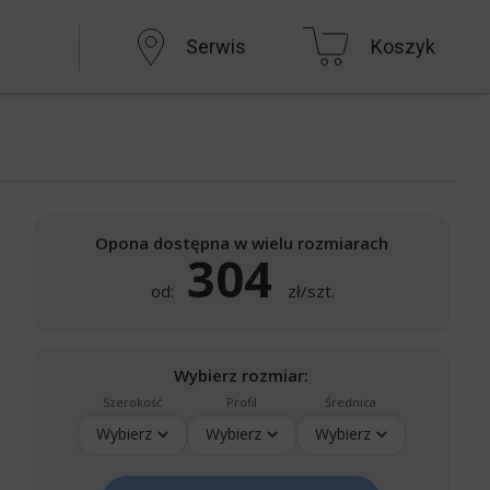
Serwis
Koszyk
Opona dostępna w wielu rozmiarach
304
od:
zł/szt.
Wybierz rozmiar:
Szerokość
Profil
Średnica
Wybierz
Wybierz
Wybierz