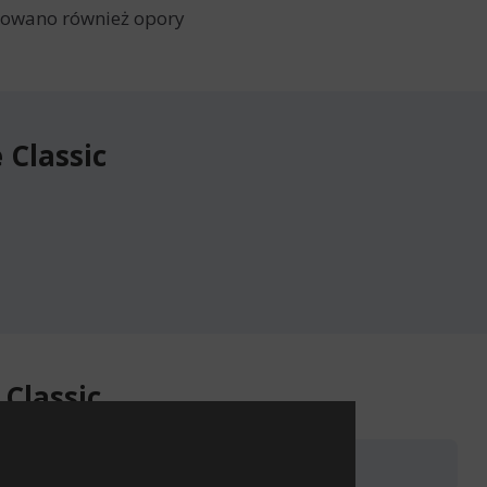
ukowano również opory
Classic
Classic