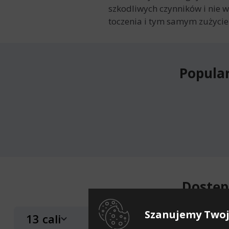
szkodliwych czynników i nie 
toczenia i tym samym zużycie
Popula
Dostęp
Szanujemy Twoj
13 cali