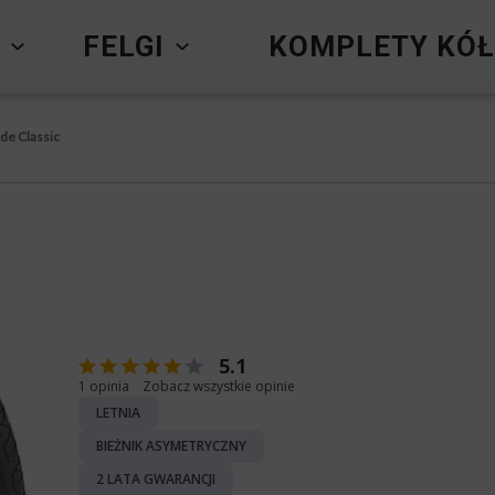
Y
FELGI
KOMPLETY KÓŁ
de Classic
5.1
1 opinia
Zobacz wszystkie opinie
LETNIA
BIEŻNIK ASYMETRYCZNY
2 LATA GWARANCJI