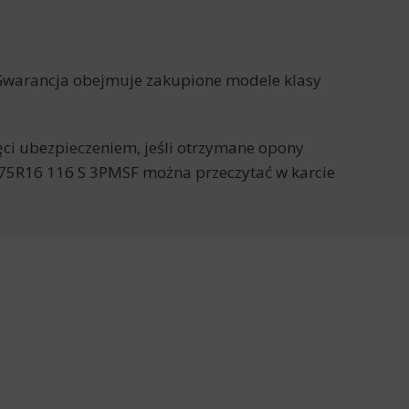
Gwarancja obejmuje zakupione modele klasy
jęci ubezpieczeniem, jeśli otrzymane opony
75R16 116 S 3PMSF można przeczytać w karcie