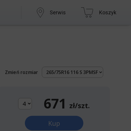
Serwis
Koszyk
Zmień rozmiar
671
zł/szt.
Kup