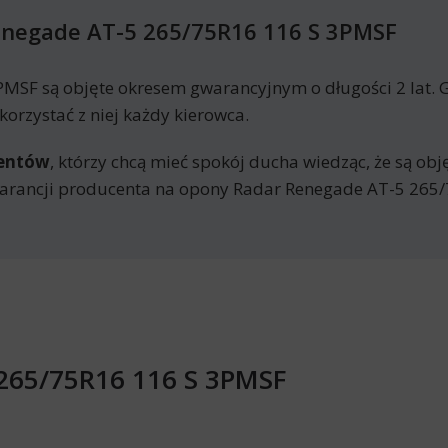
enegade AT-5 265/75R16 116 S 3PMSF
MSF są objęte okresem gwarancyjnym o długości 2 lat. 
orzystać z niej każdy kierowca.
mentów
, którzy chcą mieć spokój ducha wiedząc, że są ob
arancji producenta na opony Radar Renegade AT-5 265/
 265/75R16 116 S 3PMSF