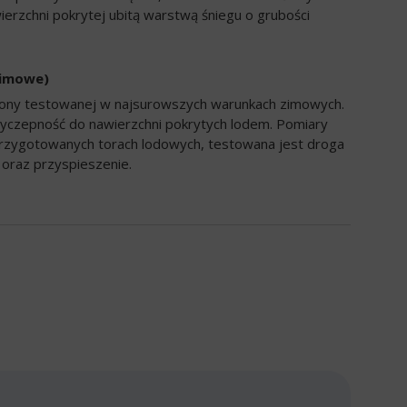
ierzchni pokrytej ubitą warstwą śniegu o grubości
zimowe)
opony testowanej w najsurowszych warunkach zimowych.
yczepność do nawierzchni pokrytych lodem. Pomiary
rzygotowanych torach lodowych, testowana jest droga
oraz przyspieszenie.