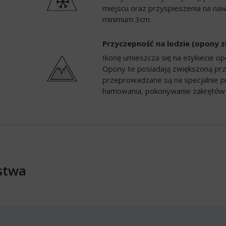
miejscu oraz przyspieszenia na naw
minimum 3cm.
Przyczepność na lodzie (opony 
Ikonę umieszcza się na etykiecie 
Opony te posiadają zwiększoną prz
przeprowadzane są na specjalnie p
hamowania, pokonywanie zakrętów 
stwa