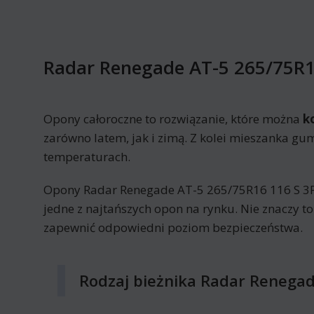
Radar Renegade AT-5 265/75R1
Opony całoroczne to rozwiązanie, które można
k
zarówno latem, jak i zimą. Z kolei mieszanka gu
temperaturach.
Opony Radar Renegade AT-5 265/75R16 116 S 3
jedne z najtańszych opon na rynku. Nie znaczy to 
zapewnić odpowiedni poziom bezpieczeństwa.
Rodzaj bieżnika Radar Renega