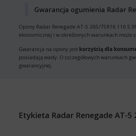
Gwarancja ogumienia Radar R
Opony Radar Renegade AT-5 265/75R16 116 S 3P
ekonomicznej i w określonych warunkach może sk
Gwarancja na opony jest
korzyścią dla konsu
posiadają wady. O szczegółowych warunkach gw
gwarancyjnej.
Etykieta Radar Renegade AT-5