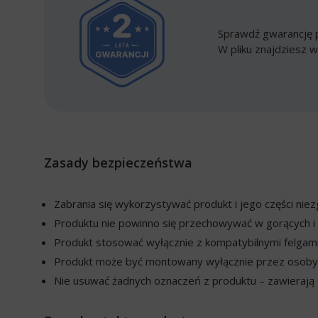
Sprawdź gwarancję p
W pliku znajdziesz w
Zasady bezpieczeństwa
Zabrania się wykorzystywać produkt i jego części ni
Produktu nie powinno się przechowywać w gorących i 
Produkt stosować wyłącznie z kompatybilnymi felgami
Produkt może być montowany wyłącznie przez osoby w
Nie usuwać żadnych oznaczeń z produktu – zawierają o