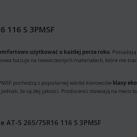
6 116 S 3PMSF
omfortowo użytkować o każdej porze roku
. Posiadają
mowa bazuje na nowoczesnych materiałach, które nie trac
PMSF pochodzą z popularnej wśród kierowców
klasy ek
jednak, że są złej jakości. Producenci stawiają na nieco 
de AT-5 265/75R16 116 S 3PMSF