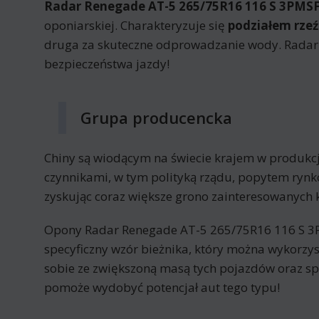
Radar Renegade AT-5 265/75R16 116 S 3PMSF
oponiarskiej. Charakteryzuje się
podziałem rzeź
druga za skuteczne odprowadzanie wody. Radar
bezpieczeństwa jazdy!
Grupa producencka
Chiny są wiodącym na świecie krajem w produkcj
czynnikami, w tym polityką rządu, popytem ryn
zyskując coraz większe grono zainteresowanych 
Opony Radar Renegade AT-5 265/75R16 116 S 
specyficzny wzór bieżnika, który można wykorzys
sobie ze zwiększoną masą tych pojazdów oraz s
pomoże wydobyć potencjał aut tego typu!