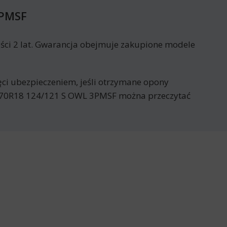
3PMSF
ci 2 lat. Gwarancja obejmuje zakupione modele
jęci ubezpieczeniem, jeśli otrzymane opony
/70R18 124/121 S OWL 3PMSF można przeczytać