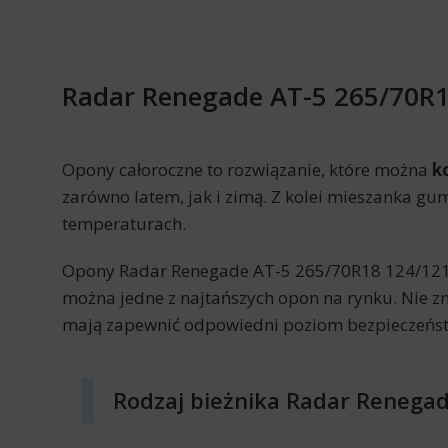
Radar Renegade AT-5 265/70R
Opony całoroczne to rozwiązanie, które można
k
zarówno latem, jak i zimą. Z kolei mieszanka gu
temperaturach.
Opony Radar Renegade AT-5 265/70R18 124/121
można jedne z najtańszych opon na rynku. Nie znac
mają zapewnić odpowiedni poziom bezpieczeńs
Rodzaj bieżnika Radar Renega