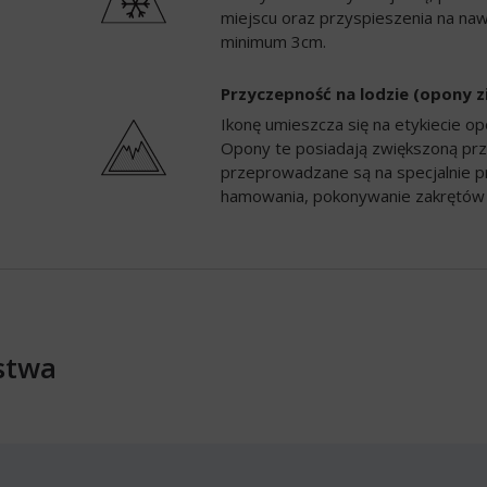
miejscu oraz przyspieszenia na naw
minimum 3cm.
Przyczepność na lodzie (opony 
Ikonę umieszcza się na etykiecie 
Opony te posiadają zwiększoną prz
przeprowadzane są na specjalnie p
hamowania, pokonywanie zakrętów 
stwa