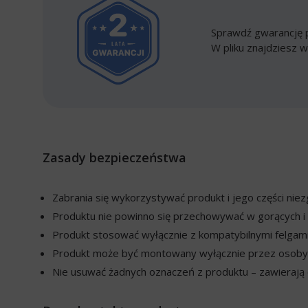
Sprawdź gwarancję p
W pliku znajdziesz w
Zasady bezpieczeństwa
Zabrania się wykorzystywać produkt i jego części ni
Produktu nie powinno się przechowywać w gorących i 
Produkt stosować wyłącznie z kompatybilnymi felgami
Produkt może być montowany wyłącznie przez osoby w
Nie usuwać żadnych oznaczeń z produktu – zawierają o