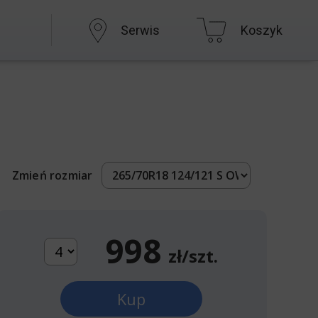
Serwis
Koszyk
Zmień rozmiar
998
zł/szt.
Kup