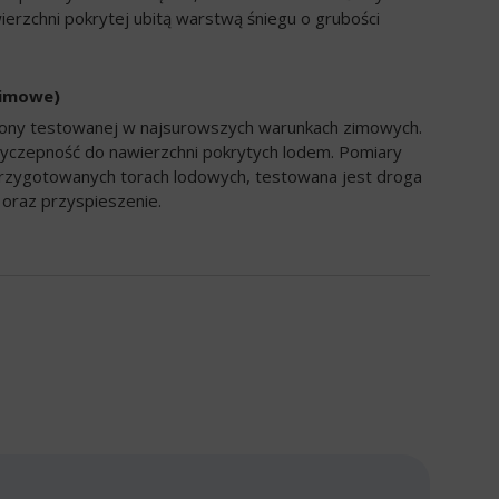
ierzchni pokrytej ubitą warstwą śniegu o grubości
zimowe)
opony testowanej w najsurowszych warunkach zimowych.
yczepność do nawierzchni pokrytych lodem. Pomiary
rzygotowanych torach lodowych, testowana jest droga
oraz przyspieszenie.