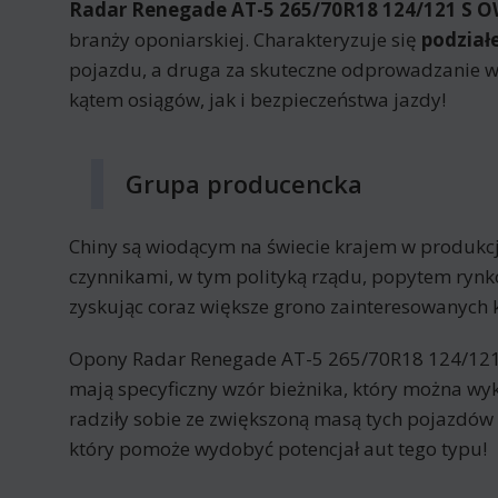
Radar Renegade AT-5 265/70R18 124/121 S O
branży oponiarskiej. Charakteryzuje się
podział
pojazdu, a druga za skuteczne odprowadzanie 
kątem osiągów, jak i bezpieczeństwa jazdy!
Grupa producencka
Chiny są wiodącym na świecie krajem w produkcj
czynnikami, w tym polityką rządu, popytem ryn
zyskując coraz większe grono zainteresowanych 
Opony Radar Renegade AT-5 265/70R18 124/12
mają specyficzny wzór bieżnika, który można wyk
radziły sobie ze zwiększoną masą tych pojazdó
który pomoże wydobyć potencjał aut tego typu!