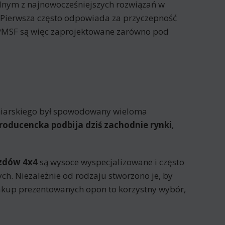
jednym z najnowocześniejszych rozwiązań w
. Pierwsza często odpowiada za przyczepność
PMSF są więc zaprojektowane zarówno pod
poniarskiego był spowodowany wieloma
roducencka podbija dziś zachodnie rynki
,
azdów 4x4
są wysoce wyspecjalizowane i często
ch. Niezależnie od rodzaju stworzono je, by
akup prezentowanych opon to korzystny wybór,