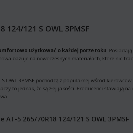
18 124/121 S OWL 3PMSF
omfortowo użytkować o każdej porze roku
. Posiadają
mowa bazuje na nowoczesnych materiałach, które nie trac
 S OWL 3PMSF pochodzą z popularnej wśród kierowców
zy to jednak, że są złej jakości. Producenci stawiają na 
twa.
de AT-5 265/70R18 124/121 S OWL 3PMSF