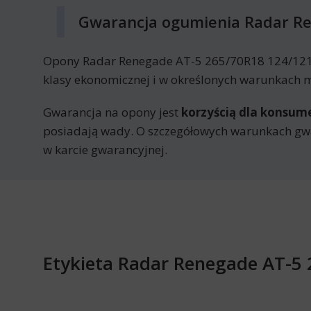
Gwarancja ogumienia Radar R
Opony Radar Renegade AT-5 265/70R18 124/121 
klasy ekonomicznej i w określonych warunkach mo
Gwarancja na opony jest
korzyścią dla konsu
posiadają wady. O szczegółowych warunkach gw
w karcie gwarancyjnej.
Etykieta Radar Renegade AT-5