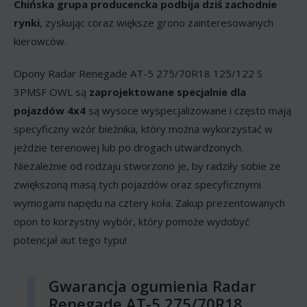
Chińska grupa producencka podbija dziś zachodnie
rynki
, zyskując coraz większe grono zainteresowanych
kierowców.
Opony Radar Renegade AT-5 275/70R18 125/122 S
3PMSF OWL są
zaprojektowane specjalnie dla
pojazdów 4x4
są wysoce wyspecjalizowane i często mają
specyficzny wzór bieżnika, który można wykorzystać w
jeździe terenowej lub po drogach utwardzonych.
Niezależnie od rodzaju stworzono je, by radziły sobie ze
zwiększoną masą tych pojazdów oraz specyficznymi
wymogami napędu na cztery koła. Zakup prezentowanych
opon to korzystny wybór, który pomoże wydobyć
potencjał aut tego typu!
Gwarancja ogumienia Radar
Renegade AT-5 275/70R18