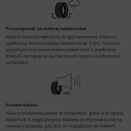
Przyczepność na mokrej nawierzchni
Klasa A oznacza najkrótszą drogę hamowania, a klasa E
najdłuższą. Różnica między klasami to ok. 3-6m. Testowy
pojazd porusza się na mokrej nawierzchni z prędkością
85km/h, następnie w wyznaczonym miejscu uruchamiane
są hamulce.
Poziom hałasu
Klasa przedstawia pomiar w decybelach, gdzie A to opona
najcichsza, C najgłośniejsza. Badanie przeprowadza się na
zewnątrz pojazdu, gdy jest on rozpędzony do 80km/h