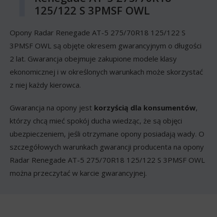
125/122 S 3PMSF OWL
Opony Radar Renegade AT-5 275/70R18 125/122 S
3PMSF OWL są objęte okresem gwarancyjnym o długości
2 lat. Gwarancja obejmuje zakupione modele klasy
ekonomicznej i w określonych warunkach może skorzystać
z niej każdy kierowca.
Gwarancja na opony jest
korzyścią dla konsumentów
,
którzy chcą mieć spokój ducha wiedząc, że są objęci
ubezpieczeniem, jeśli otrzymane opony posiadają wady. O
szczegółowych warunkach gwarancji producenta na opony
Radar Renegade AT-5 275/70R18 125/122 S 3PMSF OWL
można przeczytać w karcie gwarancyjnej.