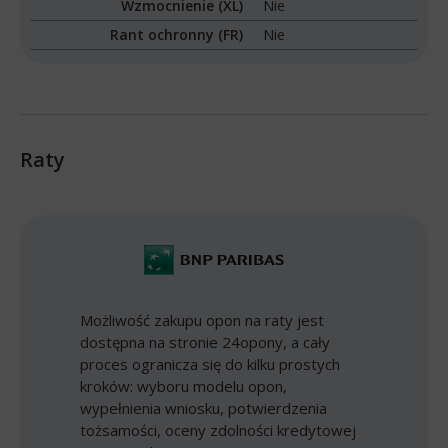
Wzmocnienie (XL)
Nie
Rant ochronny (FR)
Nie
Raty
Możliwość zakupu opon na raty jest
dostępna na stronie 24opony, a cały
proces ogranicza się do kilku prostych
kroków: wyboru modelu opon,
wypełnienia wniosku, potwierdzenia
tożsamości, oceny zdolności kredytowej