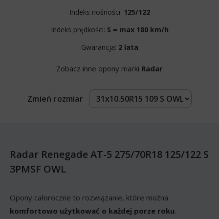
Indeks nośności:
125/122
Indeks prędkości:
S = max 180 km/h
Gwarancja:
2 lata
Zobacz inne opony marki
Radar
Zmień rozmiar
Radar Renegade AT-5 275/70R18 125/122 S
3PMSF OWL
Opony całoroczne to rozwiązanie, które można
komfortowo użytkować o każdej porze roku
.