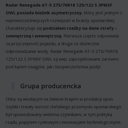
Radar Renegade AT-5 275/70R18 125/122 S 3PMSF
OWL posiada bieżnik asymetryczny
, który jest jednym z
najnowocześniejszych rozwiązań w branży oponiarskiej.
Charakteryzuje się
podziałem rzeźby na dwie strefy –
zewnętrzną i wewnętrzną
. Pierwsza często odpowiada
za przyczepność pojazdu, a druga za skuteczne
odprowadzanie wody. Radar Renegade AT-5 275/70R18
125/122 S 3PMSF OWL są więc zaprojektowane zarówno
pod kątem osiągów, jak i bezpieczeństwa jazdy!
Grupa producencka
Chiny są wiodącym na świecie krajem w produkcji opon.
Szybki i trwały wzrost chińskiego przemysłu oponiarskiego
był spowodowany wieloma czynnikami, w tym polityką
rządu, popytem rynkowym i innowacjami technologicznymi.