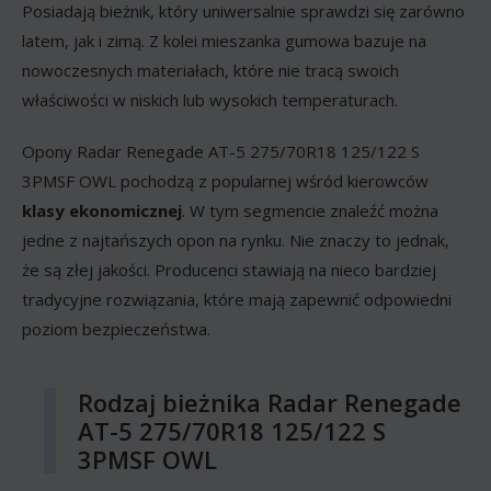
Posiadają bieżnik, który uniwersalnie sprawdzi się zarówno
latem, jak i zimą. Z kolei mieszanka gumowa bazuje na
nowoczesnych materiałach, które nie tracą swoich
właściwości w niskich lub wysokich temperaturach.
Opony Radar Renegade AT-5 275/70R18 125/122 S
3PMSF OWL pochodzą z popularnej wśród kierowców
klasy ekonomicznej
. W tym segmencie znaleźć można
jedne z najtańszych opon na rynku. Nie znaczy to jednak,
że są złej jakości. Producenci stawiają na nieco bardziej
tradycyjne rozwiązania, które mają zapewnić odpowiedni
poziom bezpieczeństwa.
Rodzaj bieżnika Radar Renegade
AT-5 275/70R18 125/122 S
3PMSF OWL