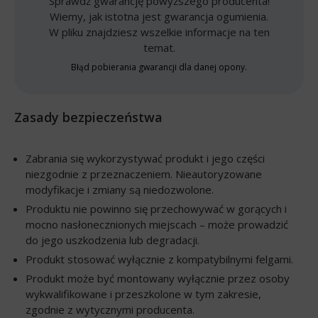
Sprawdź gwarancję powyższego producenta!
Wiemy, jak istotna jest gwarancja ogumienia.
W pliku znajdziesz wszelkie informacje na ten
temat.
Błąd pobierania gwarancji dla danej opony.
Zasady bezpieczeństwa
Zabrania się wykorzystywać produkt i jego części
niezgodnie z przeznaczeniem. Nieautoryzowane
modyfikacje i zmiany są niedozwolone.
Produktu nie powinno się przechowywać w gorących i
mocno nasłonecznionych miejscach – może prowadzić
do jego uszkodzenia lub degradacji.
Produkt stosować wyłącznie z kompatybilnymi felgami.
Produkt może być montowany wyłącznie przez osoby
wykwalifikowane i przeszkolone w tym zakresie,
zgodnie z wytycznymi producenta.