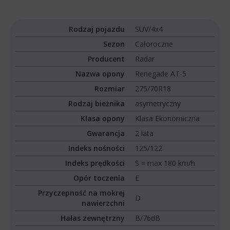
Rodzaj pojazdu
SUV/4x4
Sezon
Całoroczne
Producent
Radar
Nazwa opony
Renegade AT-5
Rozmiar
275/70R18
Rodzaj bieżnika
asymetryczny
Klasa opony
Klasa Ekonomiczna
Gwarancja
2 lata
Indeks nośności
125/122
Indeks prędkości
S = max 180 km/h
Opór toczenia
E
Przyczepność na mokrej
D
nawierzchni
Hałas zewnętrzny
B/76dB