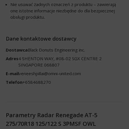
Nie usuwać żadnych oznaczeń z produktu – zawierają
one istotne informacje niezbędne do dla bezpiecznej
obsługi produktu.
Dane kontaktowe dostawcy
Dostawca
Black Donuts Engineering inc.
Adres
4 SHENTON WAY, #08-02 SGX CENTRE 2
SINGAPORE 068807
E-mail
veneeshpillai@omni-united.com
Telefon
+6584688270
Parametry Radar Renegade AT-5
275/70R18 125/122 S 3PMSF OWL