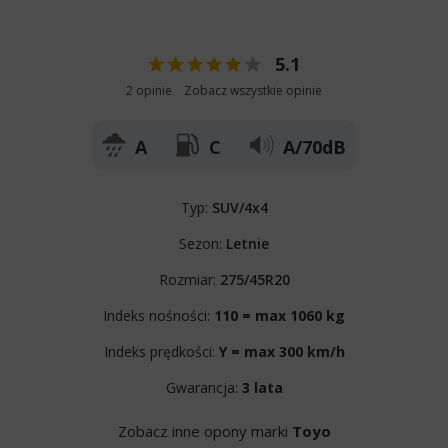
5.1
2 opinie
Zobacz wszystkie opinie
A
C
A/70dB
Typ:
SUV/4x4
Sezon:
Letnie
Rozmiar:
275/45R20
Indeks nośności:
110 = max 1060 kg
Indeks prędkości:
Y = max 300 km/h
Gwarancja:
3 lata
Zobacz inne opony marki
Toyo