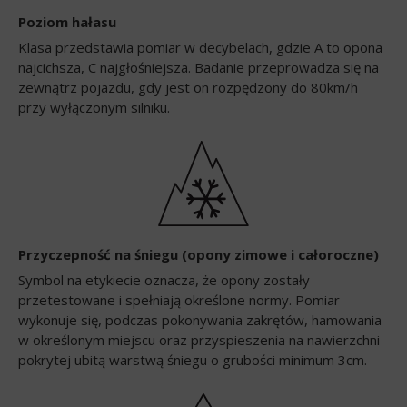
Poziom hałasu
Klasa przedstawia pomiar w decybelach, gdzie A to opona
najcichsza, C najgłośniejsza. Badanie przeprowadza się na
zewnątrz pojazdu, gdy jest on rozpędzony do 80km/h
przy wyłączonym silniku.
Przyczepność na śniegu (opony zimowe i całoroczne)
Symbol na etykiecie oznacza, że opony zostały
przetestowane i spełniają określone normy. Pomiar
wykonuje się, podczas pokonywania zakrętów, hamowania
w określonym miejscu oraz przyspieszenia na nawierzchni
pokrytej ubitą warstwą śniegu o grubości minimum 3cm.