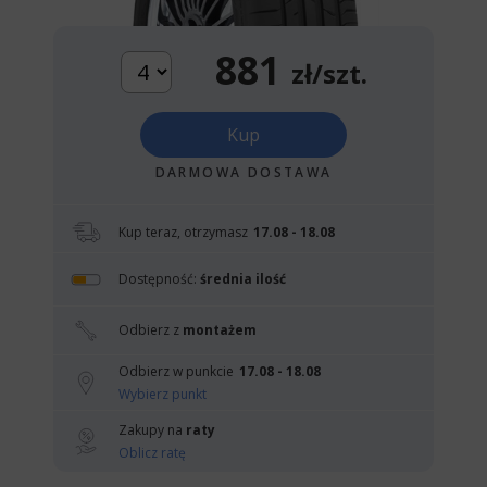
881
zł/szt.
Kup
DARMOWA DOSTAWA
Kup teraz, otrzymasz
17.08 - 18.08
Dostępność:
średnia ilość
Odbierz z
montażem
Odbierz w punkcie
17.08 - 18.08
Wybierz punkt
Zakupy na
raty
Oblicz ratę