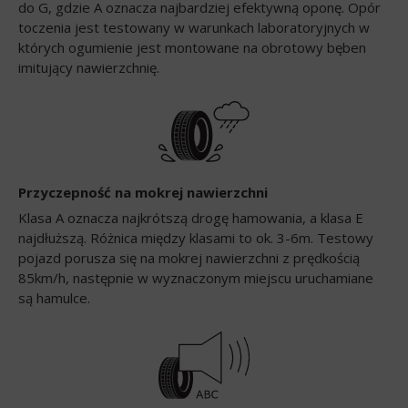
do G, gdzie A oznacza najbardziej efektywną oponę. Opór
toczenia jest testowany w warunkach laboratoryjnych w
których ogumienie jest montowane na obrotowy bęben
imitujący nawierzchnię.
Przyczepność na mokrej nawierzchni
Klasa A oznacza najkrótszą drogę hamowania, a klasa E
najdłuższą. Różnica między klasami to ok. 3-6m. Testowy
pojazd porusza się na mokrej nawierzchni z prędkością
85km/h, następnie w wyznaczonym miejscu uruchamiane
są hamulce.