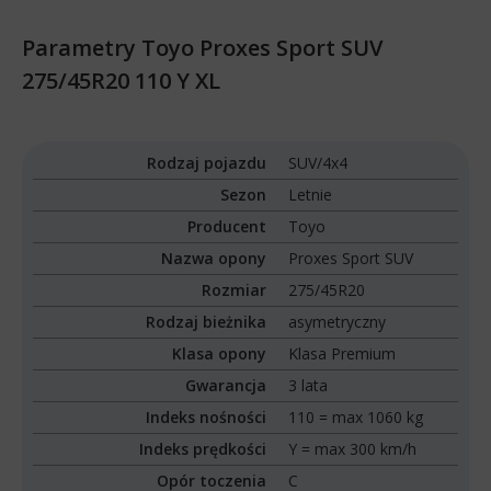
Parametry Toyo Proxes Sport SUV
275/45R20 110 Y XL
Rodzaj pojazdu
SUV/4x4
Sezon
Letnie
Producent
Toyo
Nazwa opony
Proxes Sport SUV
Rozmiar
275/45R20
Rodzaj bieżnika
asymetryczny
Klasa opony
Klasa Premium
Gwarancja
3 lata
Indeks nośności
110 = max 1060 kg
Indeks prędkości
Y = max 300 km/h
Opór toczenia
C