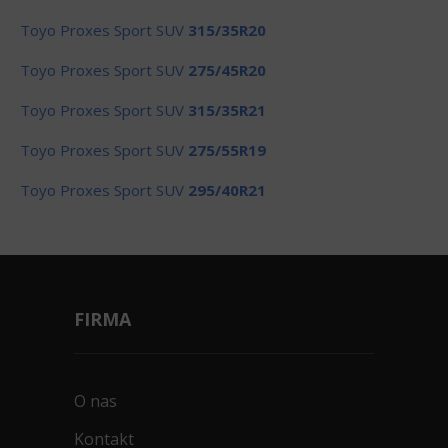
Toyo Proxes Sport SUV
315/35R20
Toyo Proxes Sport SUV
275/45R20
Toyo Proxes Sport SUV
315/35R21
Toyo Proxes Sport SUV
275/55R19
Toyo Proxes Sport SUV
295/40R21
FIRMA
O nas
Kontakt