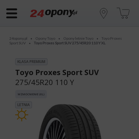
24opony.pl
Opony Toyo
Opony letnie Toyo
Toyo Proxes
•
•
•
Sport SUV
Toyo Proxes Sport SUV 275/45R20 110 Y XL
•
KLASA PREMIUM
Toyo Proxes Sport SUV
275/45R20 110 Y
WZMOCNIENIE (XL)
LETNIA