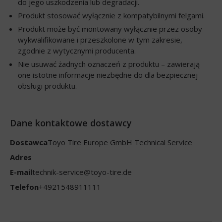
do jego uszkodzenia lub degradacji.
Produkt stosować wyłącznie z kompatybilnymi felgami.
Produkt może być montowany wyłącznie przez osoby
wykwalifikowane i przeszkolone w tym zakresie,
zgodnie z wytycznymi producenta.
Nie usuwać żadnych oznaczeń z produktu – zawierają
one istotne informacje niezbędne do dla bezpiecznej
obsługi produktu.
Dane kontaktowe dostawcy
Dostawca
Toyo Tire Europe GmbH Technical Service
Adres
E-mail
technik-service@toyo-tire.de
Telefon
+4921548911111