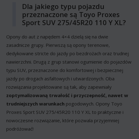
Dla jakiego typu pojazdu
przeznaczone są Toyo Proxes
Sport SUV 275/45R20 110 Y XL?
Opony do aut z napędem 4×4 dzielą się na dwie
zasadnicze grupy. Pierwszą są opony terenowe,
dedykowane stricte do jazdy po bezdrożach oraz trudnej
nawierzchni. Drugą z grup stanowi ogumienie do pojazdów
typu SUV, przeznaczone do komfortowej i bezpiecznej
jazdy po drogach asfaltowych i utwardzonych. Oba
rozwiązania projektowane są tak, aby zapewniały
zoptymalizowaną trwałość i przyczepność, nawet w
trudniejszych warunkach
pogodowych. Opony Toyo
Proxes Sport SUV 275/45R20 110 Y XL to praktyczne i
nowoczesne rozwiązanie, które pozwala przyjemniej
podróżować!