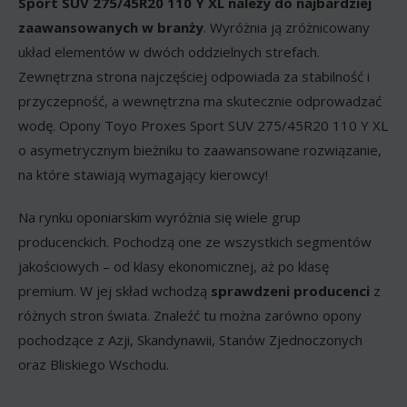
Sport SUV 275/45R20 110 Y XL należy do najbardziej
zaawansowanych w branży
. Wyróżnia ją zróżnicowany
układ elementów w dwóch oddzielnych strefach.
Zewnętrzna strona najczęściej odpowiada za stabilność i
przyczepność, a wewnętrzna ma skutecznie odprowadzać
wodę. Opony Toyo Proxes Sport SUV 275/45R20 110 Y XL
o asymetrycznym bieżniku to zaawansowane rozwiązanie,
na które stawiają wymagający kierowcy!
Na rynku oponiarskim wyróżnia się wiele grup
producenckich. Pochodzą one ze wszystkich segmentów
jakościowych – od klasy ekonomicznej, aż po klasę
premium. W jej skład wchodzą
sprawdzeni producenci
z
różnych stron świata. Znaleźć tu można zarówno opony
pochodzące z Azji, Skandynawii, Stanów Zjednoczonych
oraz Bliskiego Wschodu.