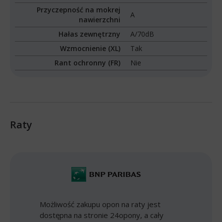
Przyczepność na mokrej
A
nawierzchni
Hałas zewnętrzny
A/70dB
Wzmocnienie (XL)
Tak
Rant ochronny (FR)
Nie
Raty
Możliwość zakupu opon na raty jest
dostępna na stronie 24opony, a cały