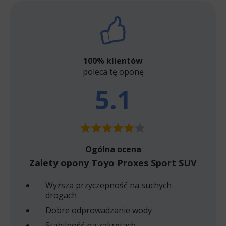
100% klientów
poleca tę oponę
5.1
Ogólna ocena
Zalety opony Toyo Proxes Sport SUV
Wyższa przyczepność na suchych
drogach
Dobre odprowadzanie wody
Stabilność na zakrętach