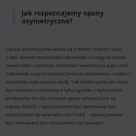
Jak rozpoznajemy opony
asymetryczne?
Opona asymetryczna składa się z dwóch różnych części.
Część zewnętrzna bieżnika odpowiada za osiągi na suchej
nawierzchni i stabilność. Natomiast wewnętrzna jego część
odpowiada za przyczepność podczas hamowania - szybko i
skutecznie odprowadza wodę. Taki model opony nie może
być dowolnie montowany a tylko zgodnie z wytycznymi
producenta. Po obu stronach opony umieszczone są
napisy: INSIDE – opona powinna być skierowana tym
oznaczeniem do wewnątrz i OUTSIDE – opona powinna
być skierowana tym oznaczeniem na zewnątrz.