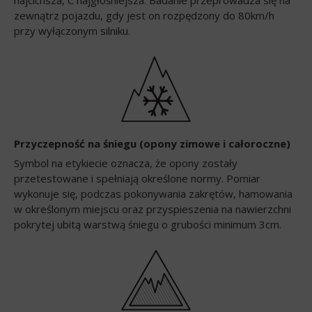
zewnątrz pojazdu, gdy jest on rozpędzony do 80km/h
przy wyłączonym silniku.
Przyczepność na śniegu (opony zimowe i całoroczne)
Symbol na etykiecie oznacza, że opony zostały
przetestowane i spełniają określone normy. Pomiar
wykonuje się, podczas pokonywania zakrętów, hamowania
w określonym miejscu oraz przyspieszenia na nawierzchni
pokrytej ubitą warstwą śniegu o grubości minimum 3cm.