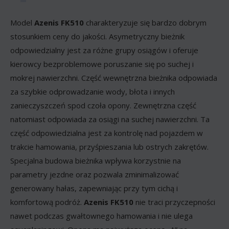
Model
Azenis FK510
charakteryzuje się bardzo dobrym
stosunkiem ceny do jakości. Asymetryczny bieżnik
odpowiedzialny jest za różne grupy osiągów i oferuje
kierowcy bezproblemowe poruszanie się po suchej i
mokrej nawierzchni. Część wewnętrzna bieżnika odpowiada
za szybkie odprowadzanie wody, błota i innych
zanieczyszczeń spod czoła opony. Zewnętrzna część
natomiast odpowiada za osiągi na suchej nawierzchni. Ta
część odpowiedzialna jest za kontrolę nad pojazdem w
trakcie hamowania, przyśpieszania lub ostrych zakrętów.
Specjalna budowa bieżnika wpływa korzystnie na
parametry jezdne oraz pozwala zminimalizować
generowany hałas, zapewniając przy tym cichą i
komfortową podróż.
Azenis FK510
nie traci przyczepności
nawet podczas gwałtownego hamowania i nie ulega