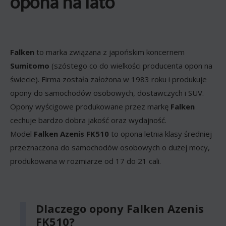
opona na lato
Falken
to marka związana z japońskim koncernem
Sumitomo
(szóstego co do wielkości producenta opon na
świecie). Firma została założona w 1983 roku i produkuje
opony do samochodów osobowych, dostawczych i SUV.
Opony wyścigowe produkowane przez markę
Falken
cechuje bardzo dobra jakość oraz wydajność.
Model
Falken Azenis FK510
to opona letnia klasy średniej
przeznaczona do samochodów osobowych o dużej mocy,
produkowana w rozmiarze od 17 do 21 cali.
Dlaczego opony Falken Azenis
FK510?