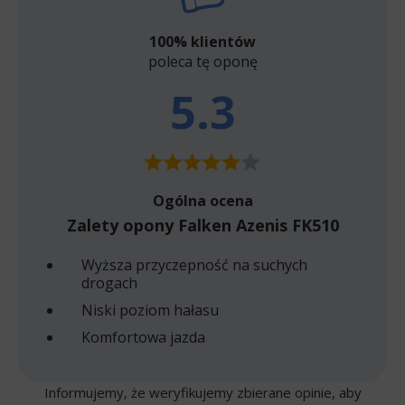
100% klientów
poleca tę oponę
5.3
Ogólna ocena
Zalety opony Falken Azenis FK510
Wyższa przyczepność na suchych
drogach
Niski poziom hałasu
Komfortowa jazda
Informujemy, że weryfikujemy zbierane opinie, aby