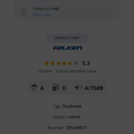
Zakupy na
raty
Oblicz ratę
OFICJALNY SKLEP
5.3
18 opinii
Zobacz wszystkie opinie
A
D
A/70dB
Typ:
Osobowe
Sezon:
Letnie
Rozmiar:
255/40R17