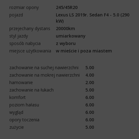
rozmiar opony
245/45R20
pojazd
Lexus LS 2019r. Sedan F4 - 5.0 (290
kW)
przejechany dystans
20000km
styl jazdy
umiarkowany
sposób nabycia
z wyboru
miejsce użytkowania
w mieście i poza miastem
zachowanie na suchej nawierzchni
5.00
zachowanie na mokrej nawierzchni
4.00
hamowanie
2.00
zachowanie na łukach
5.00
komfort
6.00
poziom hałasu
6.00
wygląd
6.00
opory toczenia
6.00
zużycie
5.00