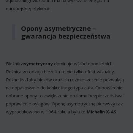
aquaplaningowi. Opona ma najwyższa ocenę „A” na
europejskiej etykiecie.
Opony asymetryczne –
gwarancja bezpieczeństwa
Bieżnik
asymetryczny
dominuje wśród opon letnich.
Rożnica w rodzaju bieżnika to nie tylko efekt wizualny.
Różne kształty bloków oraz ich rozmieszczenie pozwalają
na dopasowanie do konkretnego typu auta. Odpowiednio
dobrane opony to zwiększenie poziomu bezpieczeństwa i
poprawienie osiągów. Oponę asymetryczną pierwszy raz
wyprodukowano w 1964 roku a była to
Michelin X-AS
.