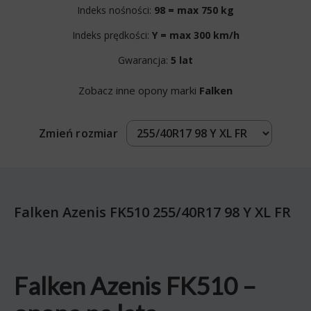
Indeks nośności:
98 = max 750 kg
Indeks prędkości:
Y = max 300 km/h
Gwarancja:
5 lat
Zobacz inne opony marki
Falken
Zmień rozmiar
Falken Azenis FK510 255/40R17 98 Y XL FR
Falken Azenis FK510 –