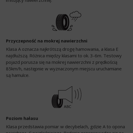
imitujący nawierzchnię.
Przyczepność na mokrej nawierzchni
Klasa A oznacza najkrótszą drogę hamowania, a klasa E
najdłuższą. Różnica między klasami to ok. 3-6m. Testowy
pojazd porusza się na mokrej nawierzchni z prędkością
85km/h, następnie w wyznaczonym miejscu uruchamiane
są hamulce.
Poziom hałasu
Klasa przedstawia pomiar w decybelach, gdzie A to opona
najcichsza, C najgłośniejsza. Badanie przeprowadza się na