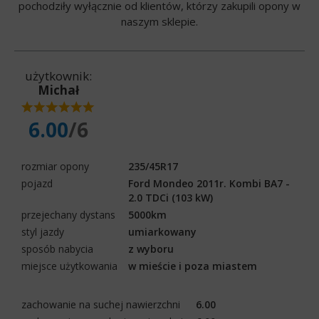
pochodziły wyłącznie od klientów, którzy zakupili opony w
naszym sklepie.
użytkownik:
Michał
6.00
/6
rozmiar opony
235/45R17
pojazd
Ford Mondeo 2011r. Kombi BA7 -
2.0 TDCi (103 kW)
przejechany dystans
5000km
styl jazdy
umiarkowany
sposób nabycia
z wyboru
miejsce użytkowania
w mieście i poza miastem
zachowanie na suchej nawierzchni
6.00