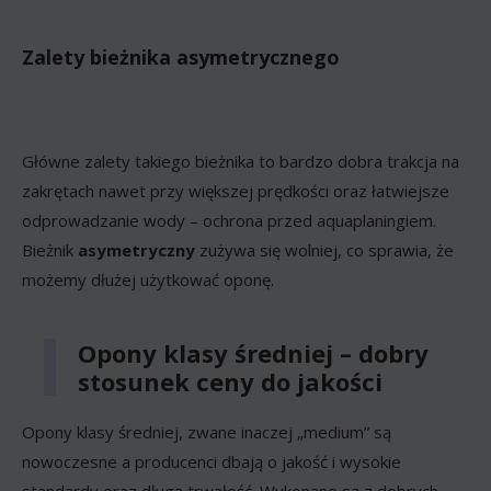
Zalety bieżnika asymetrycznego
Główne zalety takiego bieżnika to bardzo dobra trakcja na
zakrętach nawet przy większej prędkości oraz łatwiejsze
odprowadzanie wody – ochrona przed aquaplaningiem.
Bieżnik
asymetryczny
zużywa się wolniej, co sprawia, że
możemy dłużej użytkować oponę.
Opony klasy średniej – dobry
stosunek ceny do jakości
Opony klasy średniej, zwane inaczej „medium” są
nowoczesne a producenci dbają o jakość i wysokie
standardy oraz długą trwałość. Wykonane są z dobrych