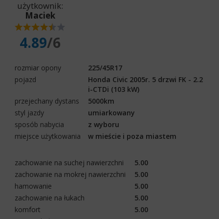
użytkownik:
Maciek
4.89
/6
rozmiar opony
225/45R17
pojazd
Honda Civic 2005r. 5 drzwi FK - 2.2
i-CTDi (103 kW)
przejechany dystans
5000km
styl jazdy
umiarkowany
sposób nabycia
z wyboru
miejsce użytkowania
w mieście i poza miastem
zachowanie na suchej nawierzchni
5.00
zachowanie na mokrej nawierzchni
5.00
hamowanie
5.00
zachowanie na łukach
5.00
komfort
5.00