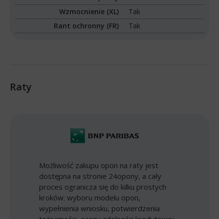
Wzmocnienie (XL)
Tak
Rant ochronny (FR)
Tak
Raty
Możliwość zakupu opon na raty jest
dostępna na stronie 24opony, a cały
proces ogranicza się do kilku prostych
kroków: wyboru modelu opon,
wypełnienia wniosku, potwierdzenia
tożsamości, oceny zdolności kredytowej