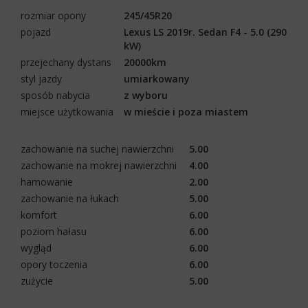
rozmiar opony
245/45R20
pojazd
Lexus LS 2019r. Sedan F4 - 5.0 (290
kW)
przejechany dystans
20000km
styl jazdy
umiarkowany
sposób nabycia
z wyboru
miejsce użytkowania
w mieście i poza miastem
zachowanie na suchej nawierzchni
5.00
zachowanie na mokrej nawierzchni
4.00
hamowanie
2.00
zachowanie na łukach
5.00
komfort
6.00
poziom hałasu
6.00
wygląd
6.00
opory toczenia
6.00
zużycie
5.00