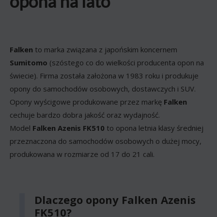
opona na lato
Falken
to marka związana z japońskim koncernem
Sumitomo
(szóstego co do wielkości producenta opon na
świecie). Firma została założona w 1983 roku i produkuje
opony do samochodów osobowych, dostawczych i SUV.
Opony wyścigowe produkowane przez markę
Falken
cechuje bardzo dobra jakość oraz wydajność.
Model
Falken Azenis FK510
to opona letnia klasy średniej
przeznaczona do samochodów osobowych o dużej mocy,
produkowana w rozmiarze od 17 do 21 cali.
Dlaczego opony Falken Azenis
FK510?