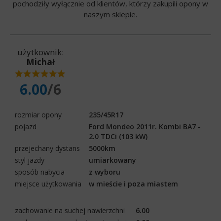
pochodziły wyłącznie od klientów, którzy zakupili opony w
naszym sklepie.
użytkownik:
Michał
6.00
/6
rozmiar opony
235/45R17
pojazd
Ford Mondeo 2011r. Kombi BA7 -
2.0 TDCi (103 kW)
przejechany dystans
5000km
styl jazdy
umiarkowany
sposób nabycia
z wyboru
miejsce użytkowania
w mieście i poza miastem
zachowanie na suchej nawierzchni
6.00