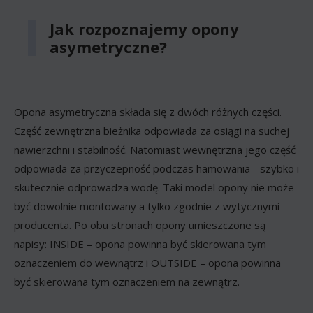
Jak rozpoznajemy opony
asymetryczne?
Opona asymetryczna składa się z dwóch różnych części.
Część zewnętrzna bieżnika odpowiada za osiągi na suchej
nawierzchni i stabilność. Natomiast wewnętrzna jego część
odpowiada za przyczepność podczas hamowania - szybko i
skutecznie odprowadza wodę. Taki model opony nie może
być dowolnie montowany a tylko zgodnie z wytycznymi
producenta. Po obu stronach opony umieszczone są
napisy: INSIDE – opona powinna być skierowana tym
oznaczeniem do wewnątrz i OUTSIDE – opona powinna
być skierowana tym oznaczeniem na zewnątrz.