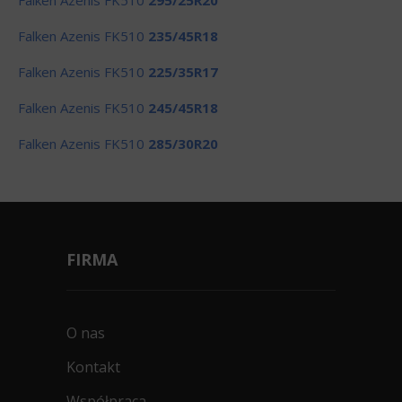
Falken Azenis FK510
295/25R20
Falken Azenis FK510
235/45R18
Falken Azenis FK510
225/35R17
Falken Azenis FK510
245/45R18
Falken Azenis FK510
285/30R20
FIRMA
O nas
Kontakt
Współpraca