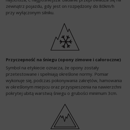
zewnątrz pojazdu, gdy jest on rozpędzony do 80km/h
przy wyłączonym silniku.
Przyczepność na śniegu (opony zimowe i całoroczne)
Symbol na etykiecie oznacza, że opony zostały
przetestowane i spełniają określone normy. Pomiar
wykonuje się, podczas pokonywania zakrętów, hamowania
w określonym miejscu oraz przyspieszenia na nawierzchni
pokrytej ubitą warstwą śniegu o grubości minimum 3cm.