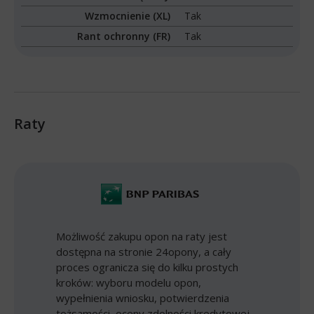
Wzmocnienie (XL)
Tak
Rant ochronny (FR)
Tak
Raty
Możliwość zakupu opon na raty jest
dostępna na stronie 24opony, a cały
proces ogranicza się do kilku prostych
kroków: wyboru modelu opon,
wypełnienia wniosku, potwierdzenia
tożsamości, oceny zdolności kredytowej