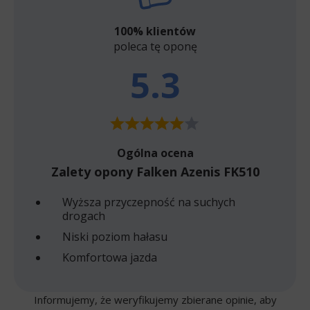
100% klientów
poleca tę oponę
5.3
Ogólna ocena
Zalety opony Falken Azenis FK510
Wyższa przyczepność na suchych
drogach
Niski poziom hałasu
Komfortowa jazda
Informujemy, że weryfikujemy zbierane opinie, aby