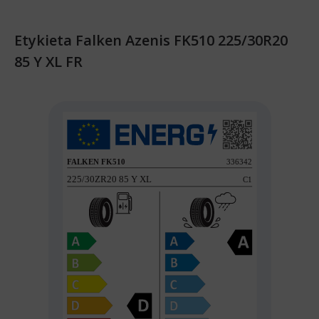
Etykieta Falken Azenis FK510 225/30R20
85 Y XL FR