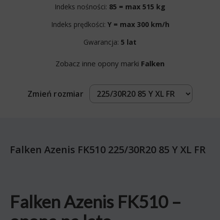
Indeks nośności:
85 = max 515 kg
Indeks prędkości:
Y = max 300 km/h
Gwarancja:
5 lat
Zobacz inne opony marki
Falken
Zmień rozmiar
Falken Azenis FK510 225/30R20 85 Y XL FR
Falken Azenis FK510 –