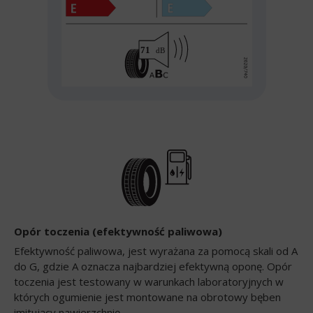
Opór toczenia (efektywność paliwowa)
Efektywność paliwowa, jest wyrażana za pomocą skali od A
do G, gdzie A oznacza najbardziej efektywną oponę. Opór
toczenia jest testowany w warunkach laboratoryjnych w
których ogumienie jest montowane na obrotowy bęben
imitujący nawierzchnię.