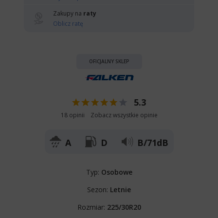
Zakupy na
raty
Oblicz ratę
OFICJALNY SKLEP
5.3
18 opinii
Zobacz wszystkie opinie
A
D
B/71dB
Typ:
Osobowe
Sezon:
Letnie
Rozmiar:
225/30R20