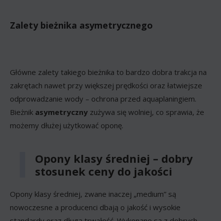
Zalety bieżnika asymetrycznego
Główne zalety takiego bieżnika to bardzo dobra trakcja na
zakrętach nawet przy większej prędkości oraz łatwiejsze
odprowadzanie wody – ochrona przed aquaplaningiem.
Bieżnik
asymetryczny
zużywa się wolniej, co sprawia, że
możemy dłużej użytkować oponę.
Opony klasy średniej – dobry
stosunek ceny do jakości
Opony klasy średniej, zwane inaczej „medium” są
nowoczesne a producenci dbają o jakość i wysokie
standardy oraz długą trwałość. Wykonane są z dobrych