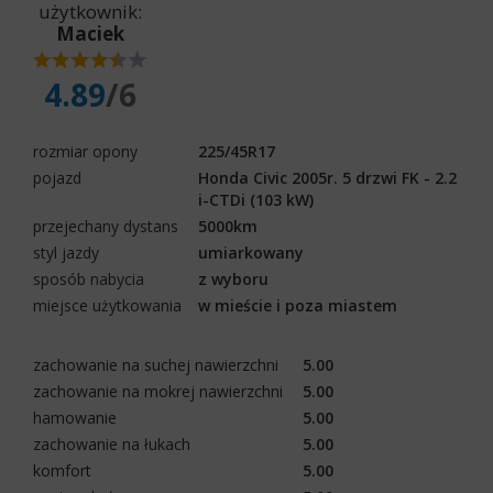
użytkownik:
Maciek
4.89
/6
rozmiar opony
225/45R17
pojazd
Honda Civic 2005r. 5 drzwi FK - 2.2
i-CTDi (103 kW)
przejechany dystans
5000km
styl jazdy
umiarkowany
sposób nabycia
z wyboru
miejsce użytkowania
w mieście i poza miastem
zachowanie na suchej nawierzchni
5.00
zachowanie na mokrej nawierzchni
5.00
hamowanie
5.00
zachowanie na łukach
5.00
komfort
5.00