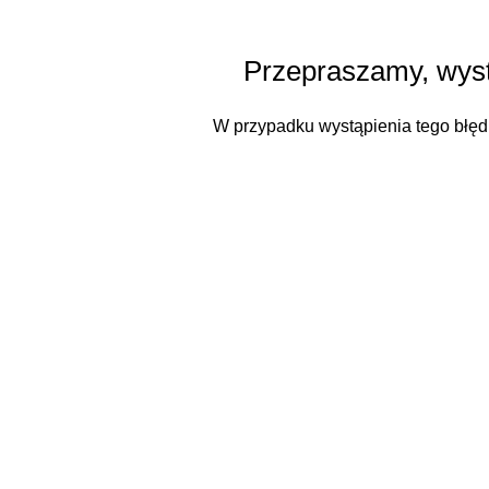
Przepraszamy, wystą
W przypadku wystąpienia tego błę