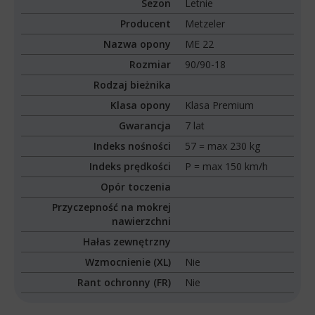
Sezon
Letnie
Producent
Metzeler
Nazwa opony
ME 22
Rozmiar
90/90-18
Rodzaj bieżnika
Klasa opony
Klasa Premium
Gwarancja
7 lat
Indeks nośności
57 = max 230 kg
Indeks prędkości
P = max 150 km/h
Opór toczenia
Przyczepność na mokrej
nawierzchni
Hałas zewnętrzny
Wzmocnienie (XL)
Nie
Rant ochronny (FR)
Nie