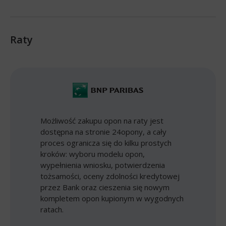
Raty
Możliwość zakupu opon na raty jest
dostępna na stronie 24opony, a cały
proces ogranicza się do kilku prostych
kroków: wyboru modelu opon,
wypełnienia wniosku, potwierdzenia
tożsamości, oceny zdolności kredytowej
przez Bank oraz cieszenia się nowym
kompletem opon kupionym w wygodnych
ratach.