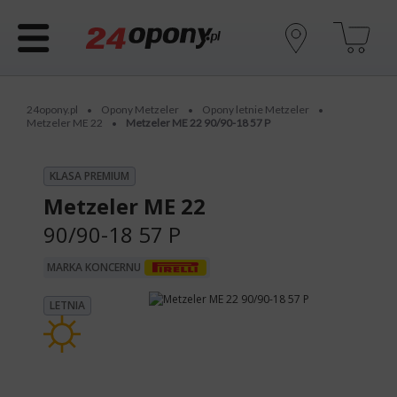
24opony.pl
Opony Metzeler
Opony letnie Metzeler
•
•
•
Metzeler ME 22
Metzeler ME 22 90/90-18 57 P
•
KLASA PREMIUM
Metzeler ME 22
90/90-18 57 P
MARKA KONCERNU
LETNIA