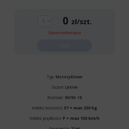
0
zł/szt.
Opona niedostępna
Kup
Typ:
Motocyklowe
Sezon:
Letnie
Rozmiar:
90/90-18
Indeks nośności:
57 = max 230 kg
Indeks prędkości:
P = max 150 km/h
Gwarancja:
7 lat