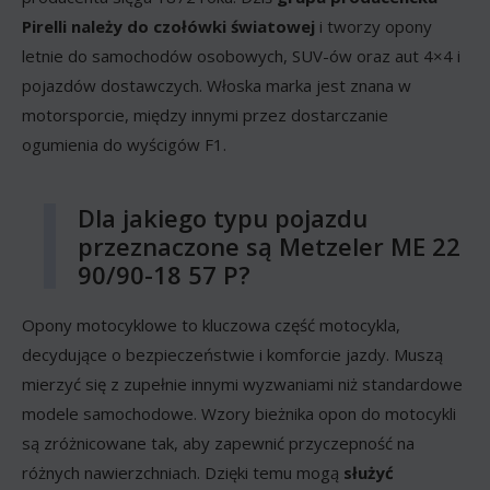
Pirelli należy do czołówki światowej
i tworzy opony
letnie do samochodów osobowych, SUV-ów oraz aut 4×4 i
pojazdów dostawczych. Włoska marka jest znana w
motorsporcie, między innymi przez dostarczanie
ogumienia do wyścigów F1.
Dla jakiego typu pojazdu
przeznaczone są Metzeler ME 22
90/90-18 57 P?
Opony motocyklowe to kluczowa część motocykla,
decydujące o bezpieczeństwie i komforcie jazdy. Muszą
mierzyć się z zupełnie innymi wyzwaniami niż standardowe
modele samochodowe. Wzory bieżnika opon do motocykli
są zróżnicowane tak, aby zapewnić przyczepność na
różnych nawierzchniach. Dzięki temu mogą
służyć