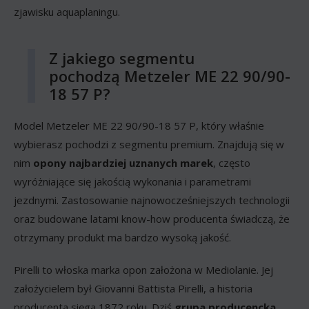
zjawisku aquaplaningu.
Z jakiego segmentu
pochodzą Metzeler ME 22 90/90-
18 57 P?
Model Metzeler ME 22 90/90-18 57 P, który właśnie
wybierasz pochodzi z segmentu premium. Znajdują się w
nim
opony najbardziej uznanych marek
, często
wyróżniające się jakością wykonania i parametrami
jezdnymi. Zastosowanie najnowocześniejszych technologii
oraz budowane latami know-how producenta świadczą, że
otrzymany produkt ma bardzo wysoką jakość.
Pirelli to włoska marka opon założona w Mediolanie. Jej
założycielem był Giovanni Battista Pirelli, a historia
producenta sięga 1872 roku. Dziś
grupa producencka