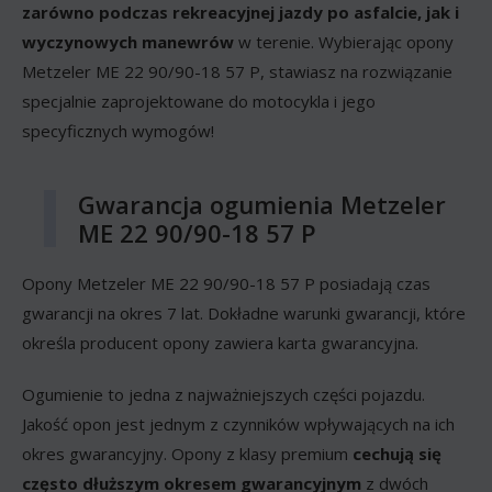
zarówno podczas rekreacyjnej jazdy po asfalcie, jak i
wyczynowych manewrów
w terenie. Wybierając opony
Metzeler ME 22 90/90-18 57 P, stawiasz na rozwiązanie
specjalnie zaprojektowane do motocykla i jego
specyficznych wymogów!
Gwarancja ogumienia Metzeler
ME 22 90/90-18 57 P
Opony Metzeler ME 22 90/90-18 57 P posiadają czas
gwarancji na okres 7 lat. Dokładne warunki gwarancji, które
określa producent opony zawiera karta gwarancyjna.
Ogumienie to jedna z najważniejszych części pojazdu.
Jakość opon jest jednym z czynników wpływających na ich
okres gwarancyjny. Opony z klasy premium
cechują się
często dłuższym okresem gwarancyjnym
z dwóch