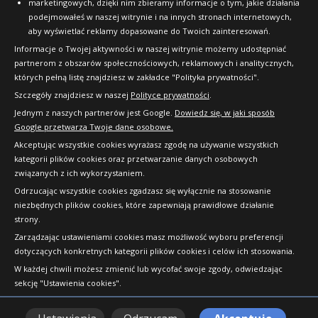
marketingowych, dzięki nim zbieramy informacje o tym, jakie działania
podejmowałeś w naszej witrynie i na innych stronach internetowych,
aby wyświetlać reklamy dopasowane do Twoich zainteresowań.
Informacje o Twojej aktywności w naszej witrynie możemy udostępniać
partnerom z obszarów społecznościowych, reklamowych i analitycznych,
których pełną listę znajdziesz w zakładce "Polityka prywatności".
Szczegóły znajdziesz w naszej
Polityce prywatności
.
Jednym z naszych partnerów jest Google.
Dowiedz się, w jaki sposób
Google przetwarza Twoje dane osobowe.
Akceptując wszystkie cookies wyrażasz zgodę na używanie wszystkich
kategorii plików cookies oraz przetwarzanie danych osobowych
związanych z ich wykorzystaniem.
Odrzucając wszystkie cookies zgadzasz się wyłącznie na stosowanie
niezbędnych plików cookies, które zapewniają prawidłowe działanie
strony.
Copyright © 2010-2026 24opony.pl. Wszelkie
Zarządzając ustawieniami cookies masz możliwość wyboru preferencji
prawa zastrzeżone.
dotyczących konkretnych kategorii plików cookies i celów ich stosowania.
W każdej chwili możesz zmienić lub wycofać swoje zgody, odwiedzając
sekcję "Ustawienia cookies".