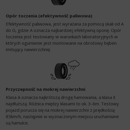
Opór toczenia (efektywność paliwowa)
Efektywność paliwowa, jest wyrażana za pomocą skali od A
do G, gdzie A oznacza najbardziej efektywną oponę. Opór
toczenia jest testowany w warunkach laboratoryjnych w
których ogumienie jest montowane na obrotowy bęben
imitujący nawierzchnię.
Przyczepność na mokrej nawierzchni
Klasa A oznacza najkrótszą drogę hamowania, a klasa E
najdłuższą. Różnica między klasami to ok. 3-6m. Testowy
pojazd porusza się na mokrej nawierzchni z prędkością
85km/h, następnie w wyznaczonym miejscu uruchamiane
są hamulce.