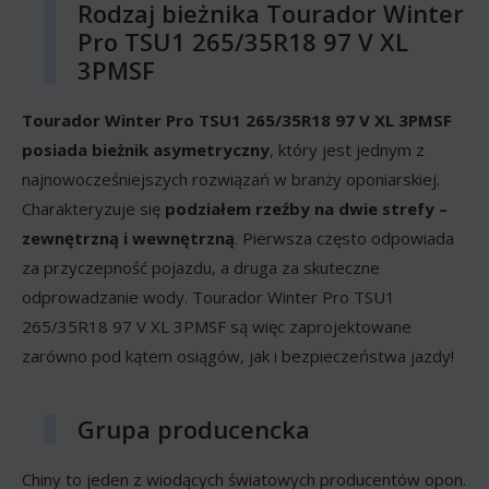
Rodzaj bieżnika Tourador Winter
Pro TSU1 265/35R18 97 V XL
3PMSF
Tourador Winter Pro TSU1 265/35R18 97 V XL 3PMSF
posiada bieżnik asymetryczny
, który jest jednym z
najnowocześniejszych rozwiązań w branży oponiarskiej.
Charakteryzuje się
podziałem rzeźby na dwie strefy –
zewnętrzną i wewnętrzną
. Pierwsza często odpowiada
za przyczepność pojazdu, a druga za skuteczne
odprowadzanie wody. Tourador Winter Pro TSU1
265/35R18 97 V XL 3PMSF są więc zaprojektowane
zarówno pod kątem osiągów, jak i bezpieczeństwa jazdy!
Grupa producencka
Chiny to jeden z wiodących światowych producentów opon.