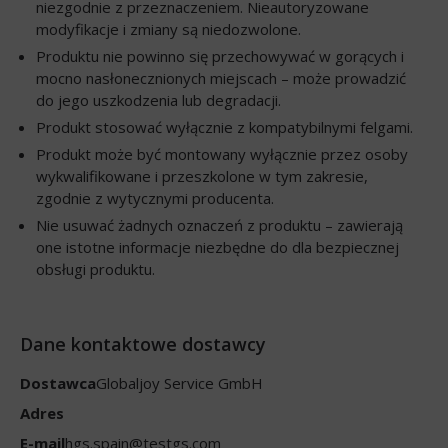
niezgodnie z przeznaczeniem. Nieautoryzowane
modyfikacje i zmiany są niedozwolone.
Produktu nie powinno się przechowywać w gorących i
mocno nasłonecznionych miejscach – może prowadzić
do jego uszkodzenia lub degradacji.
Produkt stosować wyłącznie z kompatybilnymi felgami.
Produkt może być montowany wyłącznie przez osoby
wykwalifikowane i przeszkolone w tym zakresie,
zgodnie z wytycznymi producenta.
Nie usuwać żadnych oznaczeń z produktu – zawierają
one istotne informacje niezbędne do dla bezpiecznej
obsługi produktu.
Dane kontaktowe dostawcy
Dostawca
Globaljoy Service GmbH
Adres
E-mail
hgs.spain@testgs.com