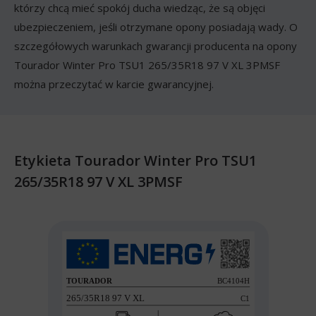
którzy chcą mieć spokój ducha wiedząc, że są objęci
ubezpieczeniem, jeśli otrzymane opony posiadają wady. O
szczegółowych warunkach gwarancji producenta na opony
Tourador Winter Pro TSU1 265/35R18 97 V XL 3PMSF
można przeczytać w karcie gwarancyjnej.
Etykieta Tourador Winter Pro TSU1
265/35R18 97 V XL 3PMSF