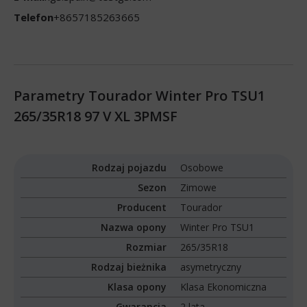
Telefon
+8657185263665
Parametry Tourador Winter Pro TSU1
265/35R18 97 V XL 3PMSF
Rodzaj pojazdu
Osobowe
Sezon
Zimowe
Producent
Tourador
Nazwa opony
Winter Pro TSU1
Rozmiar
265/35R18
Rodzaj bieżnika
asymetryczny
Klasa opony
Klasa Ekonomiczna
Gwarancja
2 lata