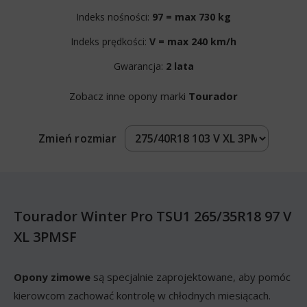
Indeks nośności:
97 = max 730 kg
Indeks prędkości:
V = max 240 km/h
Gwarancja:
2 lata
Zobacz inne opony marki
Tourador
Zmień rozmiar
Tourador Winter Pro TSU1 265/35R18 97 V
XL 3PMSF
Opony zimowe
są specjalnie zaprojektowane, aby pomóc
kierowcom zachować kontrolę w chłodnych miesiącach.