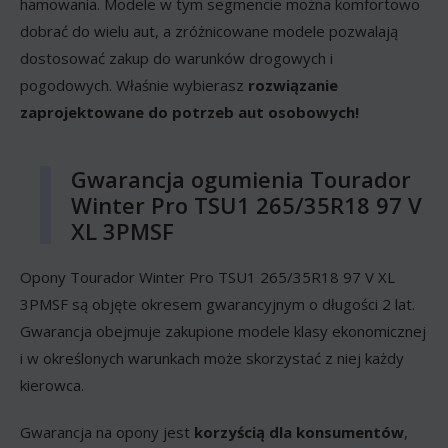
hamowania. Modele w tym segmencie można komfortowo
dobrać do wielu aut, a zróżnicowane modele pozwalają
dostosować zakup do warunków drogowych i
pogodowych. Właśnie wybierasz
rozwiązanie
zaprojektowane do potrzeb aut osobowych!
Gwarancja ogumienia Tourador
Winter Pro TSU1 265/35R18 97 V
XL 3PMSF
Opony Tourador Winter Pro TSU1 265/35R18 97 V XL
3PMSF są objęte okresem gwarancyjnym o długości 2 lat.
Gwarancja obejmuje zakupione modele klasy ekonomicznej
i w określonych warunkach może skorzystać z niej każdy
kierowca.
Gwarancja na opony jest
korzyścią dla konsumentów
,