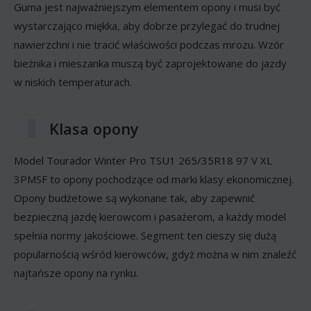
Guma jest najważniejszym elementem opony i musi być
wystarczająco miękka, aby dobrze przylegać do trudnej
nawierzchni i nie tracić właściwości podczas mrozu. Wzór
bieżnika i mieszanka muszą być zaprojektowane do jazdy
w niskich temperaturach.
Klasa opony
Model Tourador Winter Pro TSU1 265/35R18 97 V XL
3PMSF to opony pochodzące od marki klasy ekonomicznej.
Opony budżetowe są wykonane tak, aby zapewnić
bezpieczną jazdę kierowcom i pasażerom, a każdy model
spełnia normy jakościowe. Segment ten cieszy się dużą
popularnością wśród kierowców, gdyż można w nim znaleźć
najtańsze opony na rynku.