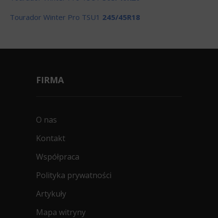
Tourador Winter Pro TSU1
245/45R18
FIRMA
O nas
Kontakt
Współpraca
Polityka prywatności
Artykuły
Mapa witryny