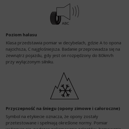
Poziom hałasu
Klasa przedstawia pomiar w decybelach, gdzie A to opona
najcichsza, C najgłośniejsza. Badanie przeprowadza się na
zewnątrz pojazdu, gdy jest on rozpędzony do 80km/h
przy wyłączonym silniku.
Przyczepność na śniegu (opony zimowe i całoroczne)
Symbol na etykiecie oznacza, że opony zostały
przetestowane i spełniają określone normy. Pomiar
wykonuje się, podczas pokonywania zakrętów, hamowania