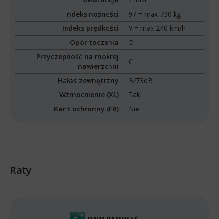
Indeks nośności
97 = max 730 kg
Indeks prędkości
V = max 240 km/h
Opór toczenia
D
Przyczepność na mokrej
C
nawierzchni
Hałas zewnętrzny
B/73dB
Wzmocnienie (XL)
Tak
Rant ochronny (FR)
Nie
Raty