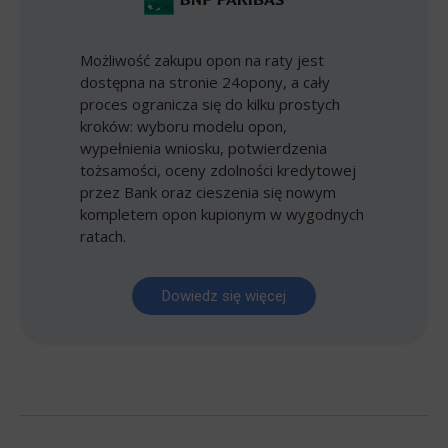
Możliwość zakupu opon na raty jest
dostępna na stronie 24opony, a cały
proces ogranicza się do kilku prostych
kroków: wyboru modelu opon,
wypełnienia wniosku, potwierdzenia
tożsamości, oceny zdolności kredytowej
przez Bank oraz cieszenia się nowym
kompletem opon kupionym w wygodnych
ratach.
Dowiedz się więcej