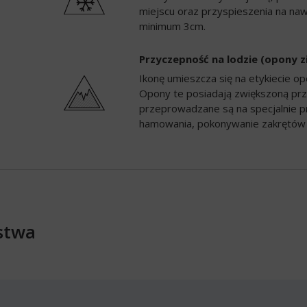
miejscu oraz przyspieszenia na naw
minimum 3cm.
Przyczepność na lodzie (opony 
Ikonę umieszcza się na etykiecie 
Opony te posiadają zwiększoną prz
przeprowadzane są na specjalnie p
hamowania, pokonywanie zakrętów 
stwa