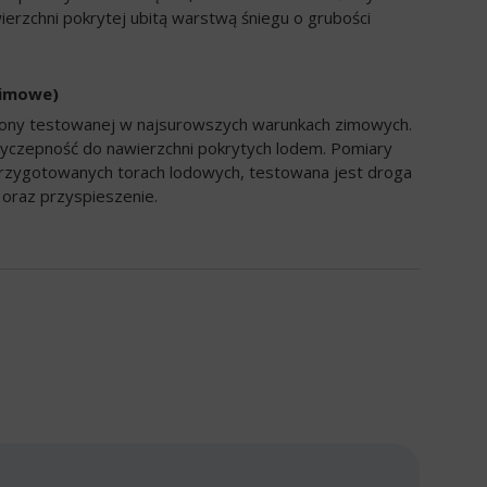
ierzchni pokrytej ubitą warstwą śniegu o grubości
zimowe)
opony testowanej w najsurowszych warunkach zimowych.
yczepność do nawierzchni pokrytych lodem. Pomiary
rzygotowanych torach lodowych, testowana jest droga
oraz przyspieszenie.