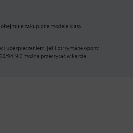
a obejmuje zakupione modele klasy
jęci ubezpieczeniem, jeśli otrzymane opony
96/94 N C można przeczytać w karcie