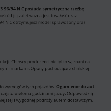
3 96/94 N C posiada
symetryczną rzeźbę
ośród jej zalet ważna jest trwałość oraz
/94 N C otrzymujesz model sprawdzony oraz
cji. Chińscy producenci nie tylko są znani na
nanymi markami. Opony pochodzące z chińskiej
 do wymogów tych pojazdów.
Ogumienie do aut
 często wieloma godzinami jazdy. Odpowiedzią
niejszej i wygodnej podróży autem dostawczym.