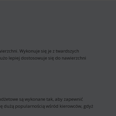
erzchni. Wykonuje się je z twardszych
żo lepiej dostosowuje się do nawierzchni
udżetowe są wykonane tak, aby zapewnić
się dużą popularnością wśród kierowców, gdyż