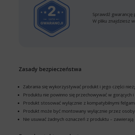
Sprawdź gwarancję p
W pliku znajdziesz w
Zasady bezpieczeństwa
Zabrania się wykorzystywać produkt i jego części ni
Produktu nie powinno się przechowywać w gorących i 
Produkt stosować wyłącznie z kompatybilnymi felgami
Produkt może być montowany wyłącznie przez osoby w
Nie usuwać żadnych oznaczeń z produktu – zawierają o