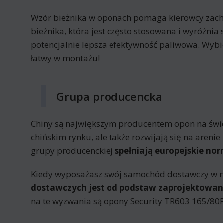
Wzór bieżnika w oponach pomaga kierowcy zac
bieżnika, która jest często stosowana i wyróżnia
potencjalnie lepsza efektywność paliwowa. Wyb
łatwy w montażu!
Grupa producencka
Chiny są największym producentem opon na świeci
chińskim rynku, ale także rozwijają się na are
grupy producenckiej
spełniają europejskie nor
Kiedy wyposażasz swój samochód dostawczy w 
dostawczych jest od podstaw zaprojektowane
na te wyzwania są opony Security TR603 165/80R