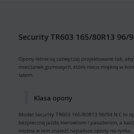
Security TR603 165/80R13 96/9
Opony letnie są zazwyczaj projektowane tak, ab
mieszanek gumowych, które nieco miękną w kont
latem.
Klasa opony
Model Security TR603 165/80R13 96/94 N C to o
bezpieczną jazdę kierowcom i pasażerom, a każd
można w nim znaleźć najtańsze opony na rynku.