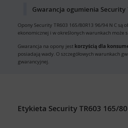
Gwarancja ogumienia Security
Opony Security TR603 165/80R13 96/94 N C są o
ekonomicznej i w określonych warunkach może sk
Gwarancja na opony jest
korzyścią dla konsu
posiadają wady. O szczegółowych warunkach gwa
gwarancyjnej.
Etykieta Security TR603 165/8