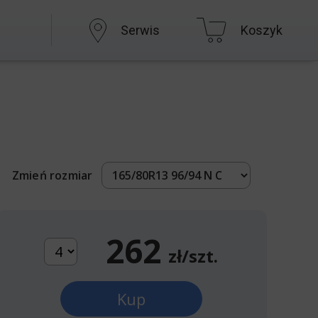
Serwis
Koszyk
Zmień rozmiar
262
zł/szt.
Kup