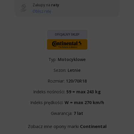
Zakupy na
raty
Oblicz ratę
OFICJALNY SKLEP
Typ:
Motocyklowe
Sezon:
Letnie
Rozmiar:
120/70R18
Indeks nośności:
59 = max 243 kg
Indeks prędkości:
W = max 270 km/h
Gwarancja:
7 lat
Zobacz inne opony marki
Continental