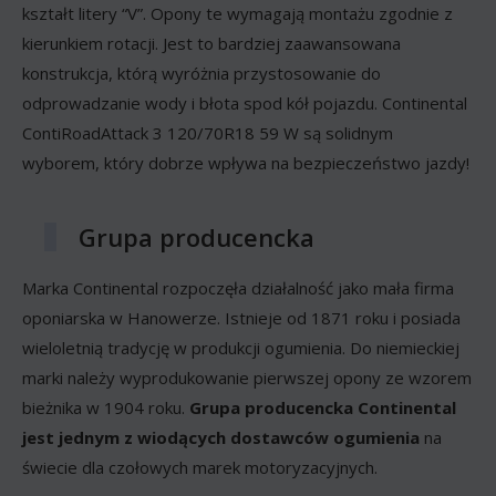
kształt litery “V”. Opony te wymagają montażu zgodnie z
kierunkiem rotacji. Jest to bardziej zaawansowana
konstrukcja, którą wyróżnia przystosowanie do
odprowadzanie wody i błota spod kół pojazdu. Continental
ContiRoadAttack 3 120/70R18 59 W są solidnym
wyborem, który dobrze wpływa na bezpieczeństwo jazdy!
Grupa producencka
Marka Continental rozpoczęła działalność jako mała firma
oponiarska w Hanowerze. Istnieje od 1871 roku i posiada
wieloletnią tradycję w produkcji ogumienia. Do niemieckiej
marki należy wyprodukowanie pierwszej opony ze wzorem
bieżnika w 1904 roku.
Grupa producencka Continental
jest jednym z wiodących dostawców ogumienia
na
świecie dla czołowych marek motoryzacyjnych.