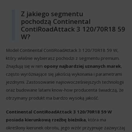
Z jakiego segmentu
pochodzą Continental
ContiRoadAttack 3 120/70R18 59
W?
Model Continental ContiRoadAttack 3 120/70R18 59 W,
który właśnie wybierasz pochodzi z segmentu premium.
Znajdują się w nim
opony najbardziej uznanych marek
,
często wyróżniające się jakością wykonania i parametrami
jezdnymi. Zastosowanie najnowocześniejszych technologii
oraz budowane latami know-how producenta świadczą, że
otrzymany produkt ma bardzo wysoką jakość.
Continental ContiRoadAttack 3 120/70R18 59 W
posiada kierunkową rzeźbę bieżnika
, która ma
określony kierunek obrotu, jego wzór przyjmuje zazwyczaj