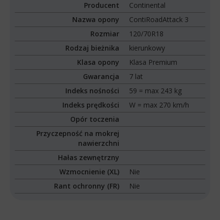
Producent
Continental
Nazwa opony
ContiRoadAttack 3
Rozmiar
120/70R18
Rodzaj bieżnika
kierunkowy
Klasa opony
Klasa Premium
Gwarancja
7 lat
Indeks nośności
59 = max 243 kg
Indeks prędkości
W = max 270 km/h
Opór toczenia
Przyczepność na mokrej
nawierzchni
Hałas zewnętrzny
Wzmocnienie (XL)
Nie
Rant ochronny (FR)
Nie