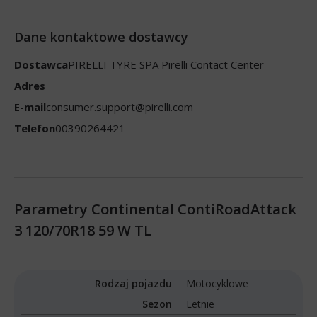
Dane kontaktowe dostawcy
Dostawca
PIRELLI TYRE SPA Pirelli Contact Center
Adres
E-mail
consumer.support@pirelli.com
Telefon
00390264421
Parametry Continental ContiRoadAttack
3 120/70R18 59 W TL
Rodzaj pojazdu
Motocyklowe
Sezon
Letnie