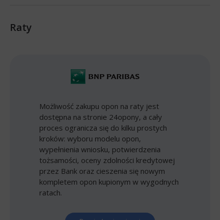
Raty
Możliwość zakupu opon na raty jest
dostępna na stronie 24opony, a cały
proces ogranicza się do kilku prostych
kroków: wyboru modelu opon,
wypełnienia wniosku, potwierdzenia
tożsamości, oceny zdolności kredytowej
przez Bank oraz cieszenia się nowym
kompletem opon kupionym w wygodnych
ratach.