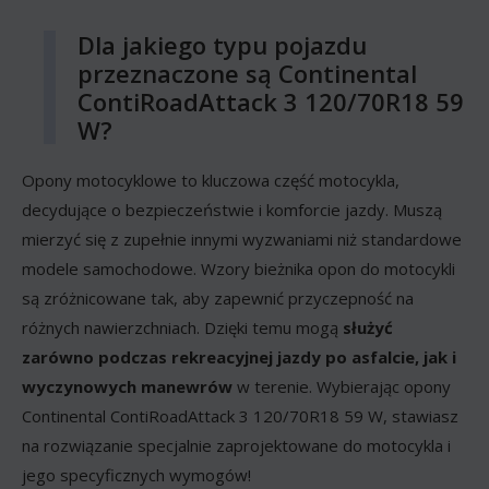
Dla jakiego typu pojazdu
przeznaczone są Continental
ContiRoadAttack 3 120/70R18 59
W?
Opony motocyklowe to kluczowa część motocykla,
decydujące o bezpieczeństwie i komforcie jazdy. Muszą
mierzyć się z zupełnie innymi wyzwaniami niż standardowe
modele samochodowe. Wzory bieżnika opon do motocykli
są zróżnicowane tak, aby zapewnić przyczepność na
różnych nawierzchniach. Dzięki temu mogą
służyć
zarówno podczas rekreacyjnej jazdy po asfalcie, jak i
wyczynowych manewrów
w terenie. Wybierając opony
Continental ContiRoadAttack 3 120/70R18 59 W, stawiasz
na rozwiązanie specjalnie zaprojektowane do motocykla i
jego specyficznych wymogów!