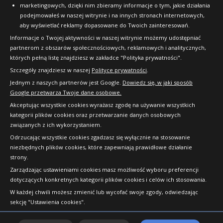
marketingowych, dzięki nim zbieramy informacje o tym, jakie działania
podejmowałeś w naszej witrynie i na innych stronach internetowych,
aby wyświetlać reklamy dopasowane do Twoich zainteresowań.
Informacje o Twojej aktywności w naszej witrynie możemy udostępniać
partnerom z obszarów społecznościowych, reklamowych i analitycznych,
których pełną listę znajdziesz w zakładce "Polityka prywatności".
Szczegóły znajdziesz w naszej
Polityce prywatności
.
Jednym z naszych partnerów jest Google.
Dowiedz się, w jaki sposób
Google przetwarza Twoje dane osobowe.
Akceptując wszystkie cookies wyrażasz zgodę na używanie wszystkich
kategorii plików cookies oraz przetwarzanie danych osobowych
związanych z ich wykorzystaniem.
Odrzucając wszystkie cookies zgadzasz się wyłącznie na stosowanie
niezbędnych plików cookies, które zapewniają prawidłowe działanie
strony.
Copyright © 2010-2026 24opony.pl. Wszelkie
Zarządzając ustawieniami cookies masz możliwość wyboru preferencji
prawa zastrzeżone.
dotyczących konkretnych kategorii plików cookies i celów ich stosowania.
W każdej chwili możesz zmienić lub wycofać swoje zgody, odwiedzając
sekcję "Ustawienia cookies".