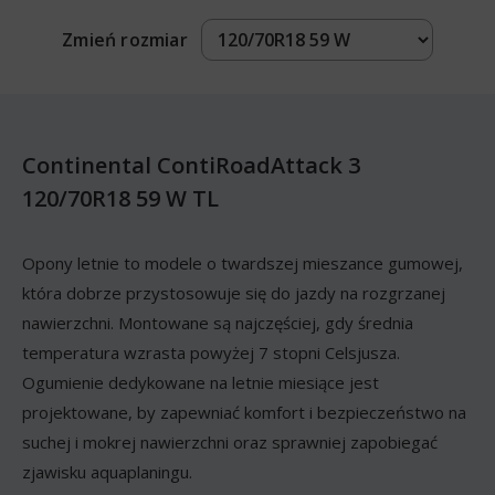
Zmień rozmiar
Continental ContiRoadAttack 3
120/70R18 59 W TL
Opony letnie to modele o twardszej mieszance gumowej,
która dobrze przystosowuje się do jazdy na rozgrzanej
nawierzchni. Montowane są najczęściej, gdy średnia
temperatura wzrasta powyżej 7 stopni Celsjusza.
Ogumienie dedykowane na letnie miesiące jest
projektowane, by zapewniać komfort i bezpieczeństwo na
suchej i mokrej nawierzchni oraz sprawniej zapobiegać
zjawisku aquaplaningu.