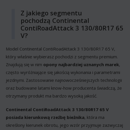
Z jakiego segmentu
pochodzą Continental
ContiRoadAttack 3 130/80R17 65
V?
Model Continental ContiRoadAttack 3 130/80R17 65 V,
który właśnie wybierasz pochodzi z segmentu premium.
Znajdują się w nim
opony najbardziej uznanych marek
,
często wyróżniające się jakością wykonania i parametrami
jezdnymi. Zastosowanie najnowocześniejszych technologii
oraz budowane latami know-how producenta świadczą, że
otrzymany produkt ma bardzo wysoką jakość.
Continental ContiRoadAttack 3 130/80R17 65 V
posiada kierunkową rzeźbę bieżnika
, która ma
określony kierunek obrotu, jego wzór przyjmuje zazwyczaj