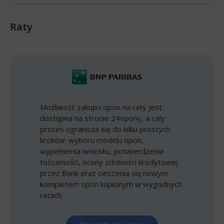
Raty
Możliwość zakupu opon na raty jest
dostępna na stronie 24opony, a cały
proces ogranicza się do kilku prostych
kroków: wyboru modelu opon,
wypełnienia wniosku, potwierdzenia
tożsamości, oceny zdolności kredytowej
przez Bank oraz cieszenia się nowym
kompletem opon kupionym w wygodnych
ratach.