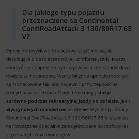
Dla jakiego typu pojazdu
przeznaczone są Continental
ContiRoadAttack 3 130/80R17 65
V?
Opony motocyklowe to kluczowa część motocykla,
decydujące o bezpieczeństwie i komforcie jazdy. Muszą
mierzyć się z zupełnie innymi wyzwaniami niż standardowe
modele samochodowe. Wzory bieżnika opon do motocykli
są zróżnicowane tak, aby zapewnić przyczepność na
różnych nawierzchniach. Dzięki temu mogą
służyć
zarówno podczas rekreacyjnej jazdy po asfalcie, jak i
wyczynowych manewrów
w terenie. Wybierając opony
Continental ContiRoadAttack 3 130/80R17 65 V, stawiasz
na rozwiązanie specjalnie zaprojektowane do motocykla i
jego specyficznych wymogów!