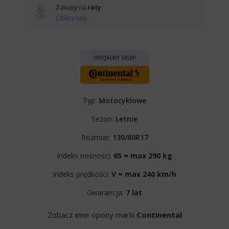
Zakupy na
raty
Oblicz ratę
OFICJALNY SKLEP
Typ:
Motocyklowe
Sezon:
Letnie
Rozmiar:
130/80R17
Indeks nośności:
65 = max 290 kg
Indeks prędkości:
V = max 240 km/h
Gwarancja:
7 lat
Zobacz inne opony marki
Continental