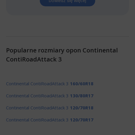
Dowiedz się więcej
Popularne rozmiary opon Continental
ContiRoadAttack 3
Continental ContiRoadAttack 3
160/60R18
Continental ContiRoadAttack 3
130/80R17
Continental ContiRoadAttack 3
120/70R18
Continental ContiRoadAttack 3
120/70R17