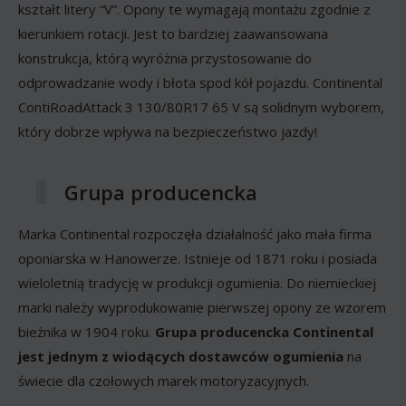
kształt litery “V”. Opony te wymagają montażu zgodnie z
kierunkiem rotacji. Jest to bardziej zaawansowana
konstrukcja, którą wyróżnia przystosowanie do
odprowadzanie wody i błota spod kół pojazdu. Continental
ContiRoadAttack 3 130/80R17 65 V są solidnym wyborem,
który dobrze wpływa na bezpieczeństwo jazdy!
Grupa producencka
Marka Continental rozpoczęła działalność jako mała firma
oponiarska w Hanowerze. Istnieje od 1871 roku i posiada
wieloletnią tradycję w produkcji ogumienia. Do niemieckiej
marki należy wyprodukowanie pierwszej opony ze wzorem
bieżnika w 1904 roku.
Grupa producencka Continental
jest jednym z wiodących dostawców ogumienia
na
świecie dla czołowych marek motoryzacyjnych.