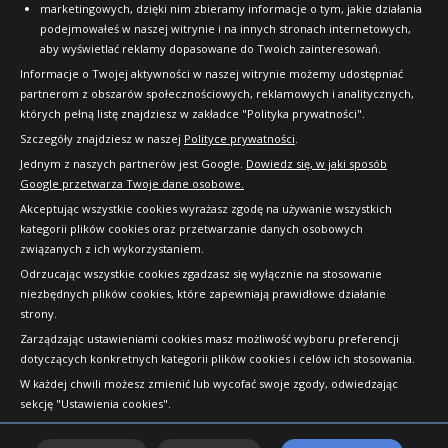
marketingowych, dzięki nim zbieramy informacje o tym, jakie działania
podejmowałeś w naszej witrynie i na innych stronach internetowych,
aby wyświetlać reklamy dopasowane do Twoich zainteresowań.
Informacje o Twojej aktywności w naszej witrynie możemy udostępniać
partnerom z obszarów społecznościowych, reklamowych i analitycznych,
których pełną listę znajdziesz w zakładce "Polityka prywatności".
Szczegóły znajdziesz w naszej
Polityce prywatności
.
Jednym z naszych partnerów jest Google.
Dowiedz się, w jaki sposób
Google przetwarza Twoje dane osobowe.
Akceptując wszystkie cookies wyrażasz zgodę na używanie wszystkich
kategorii plików cookies oraz przetwarzanie danych osobowych
związanych z ich wykorzystaniem.
Odrzucając wszystkie cookies zgadzasz się wyłącznie na stosowanie
niezbędnych plików cookies, które zapewniają prawidłowe działanie
strony.
Copyright © 2010-2026 24opony.pl. Wszelkie
Zarządzając ustawieniami cookies masz możliwość wyboru preferencji
prawa zastrzeżone.
dotyczących konkretnych kategorii plików cookies i celów ich stosowania.
W każdej chwili możesz zmienić lub wycofać swoje zgody, odwiedzając
sekcję "Ustawienia cookies".