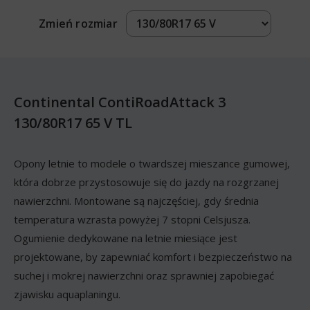
Zmień rozmiar
Continental ContiRoadAttack 3
130/80R17 65 V TL
Opony letnie to modele o twardszej mieszance gumowej,
która dobrze przystosowuje się do jazdy na rozgrzanej
nawierzchni. Montowane są najczęściej, gdy średnia
temperatura wzrasta powyżej 7 stopni Celsjusza.
Ogumienie dedykowane na letnie miesiące jest
projektowane, by zapewniać komfort i bezpieczeństwo na
suchej i mokrej nawierzchni oraz sprawniej zapobiegać
zjawisku aquaplaningu.