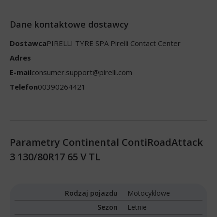
Dane kontaktowe dostawcy
Dostawca
PIRELLI TYRE SPA Pirelli Contact Center
Adres
E-mail
consumer.support@pirelli.com
Telefon
00390264421
Parametry Continental ContiRoadAttack
3 130/80R17 65 V TL
Rodzaj pojazdu
Motocyklowe
Sezon
Letnie