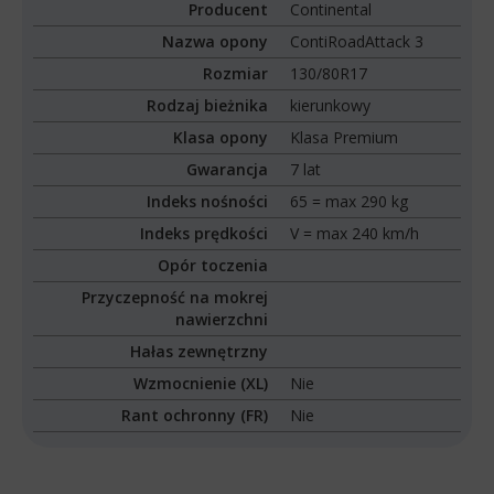
Producent
Continental
Nazwa opony
ContiRoadAttack 3
Rozmiar
130/80R17
Rodzaj bieżnika
kierunkowy
Klasa opony
Klasa Premium
Gwarancja
7 lat
Indeks nośności
65 = max 290 kg
Indeks prędkości
V = max 240 km/h
Opór toczenia
Przyczepność na mokrej
nawierzchni
Hałas zewnętrzny
Wzmocnienie (XL)
Nie
Rant ochronny (FR)
Nie