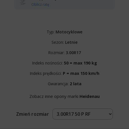
Oblicz ratę
Typ:
Motocyklowe
Sezon:
Letnie
Rozmiar:
3.00R17
Indeks nośności:
50 = max 190 kg
Indeks prędkości:
P = max 150 km/h
Gwarancja:
2 lata
Zobacz inne opony marki
Heidenau
Zmień rozmiar