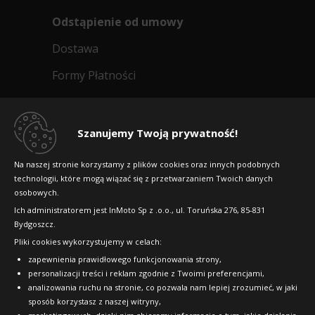
Odstąpienie od umowy
Dostawa
Formy Płatności
Regulamin sklepu
Dlaczego warto kupić w 24opony.pl
Szanujemy Twoją prywatność!
Konkursy i promocje
Na naszej stronie korzystamy z plików cookies oraz innych podobnych
technologii, które mogą wiązać się z przetwarzaniem Twoich danych
Raty
osobowych.
FAQ
Ich administratorem jest InMoto Sp z .o.o., ul. Toruńska 276, 85-831
Bydgoszcz.
Pliki cookies wykorzystujemy w celach:
OFICJALNY PARTNER
zapewnienia prawidłowego funkcjonowania strony,
personalizacji treści i reklam zgodnie z Twoimi preferencjami,
analizowania ruchu na stronie, co pozwala nam lepiej zrozumieć, w jaki
sposób korzystasz z naszej witryny,