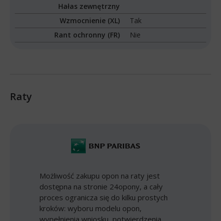
Hałas zewnętrzny
Wzmocnienie (XL)
Tak
Rant ochronny (FR)
Nie
Raty
Możliwość zakupu opon na raty jest
dostępna na stronie 24opony, a cały
proces ogranicza się do kilku prostych
kroków: wyboru modelu opon,
wypełnienia wniosku, potwierdzenia