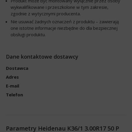
Produkt może być montowany wyłącznie przez osoby
wykwalifikowane i przeszkolone w tym zakresie,
zgodnie z wytycznymi producenta.
Nie usuwać żadnych oznaczeń z produktu – zawierają
one istotne informacje niezbędne do dla bezpiecznej
obsługi produktu.
Dane kontaktowe dostawcy
Dostawca
Adres
E-mail
Telefon
Parametry Heidenau K36/1 3.00R17 50 P