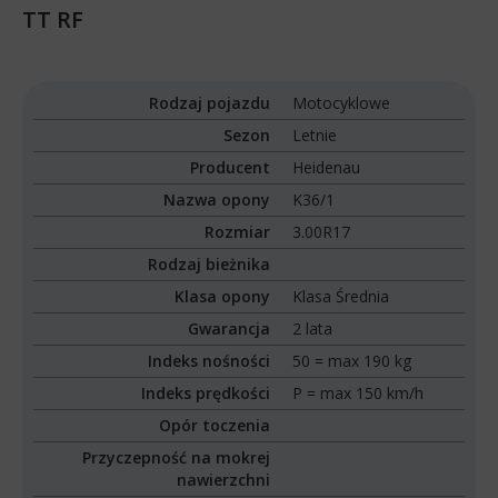
TT RF
Rodzaj pojazdu
Motocyklowe
Sezon
Letnie
Producent
Heidenau
Nazwa opony
K36/1
Rozmiar
3.00R17
Rodzaj bieżnika
Klasa opony
Klasa Średnia
Gwarancja
2 lata
Indeks nośności
50 = max 190 kg
Indeks prędkości
P = max 150 km/h
Opór toczenia
Przyczepność na mokrej
nawierzchni