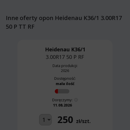
Inne oferty opon Heidenau K36/1 3.00R17
50 P TT RF
Heidenau K36/1
3.00R17 50 P
RF
Data produkcji:
2026
Dostępność:
mała ilość
Doręczymy:
11.08.2026
250
zł/szt.