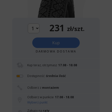
231
zł/szt.
Kup
DARMOWA DOSTAWA
Kup teraz, otrzymasz
17.08 - 18.08
Dostępność:
średnia ilość
Odbierz z
montażem
Odbierz w punkcie
17.08 - 18.08
Wybierz punkt
Zakupy na
raty