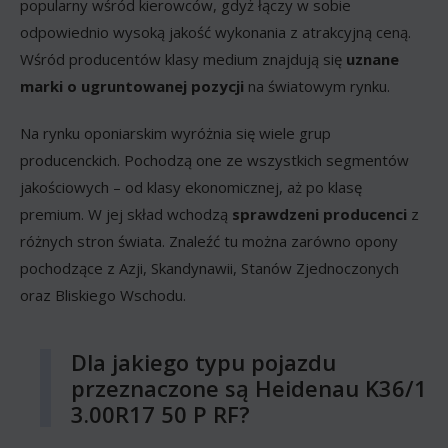
popularny wśród kierowców, gdyż łączy w sobie
odpowiednio wysoką jakość wykonania z atrakcyjną ceną.
Wśród producentów klasy medium znajdują się
uznane
marki o ugruntowanej pozycji
na światowym rynku.
Na rynku oponiarskim wyróżnia się wiele grup
producenckich. Pochodzą one ze wszystkich segmentów
jakościowych – od klasy ekonomicznej, aż po klasę
premium. W jej skład wchodzą
sprawdzeni producenci
z
różnych stron świata. Znaleźć tu można zarówno opony
pochodzące z Azji, Skandynawii, Stanów Zjednoczonych
oraz Bliskiego Wschodu.
Dla jakiego typu pojazdu
przeznaczone są Heidenau K36/1
3.00R17 50 P RF?