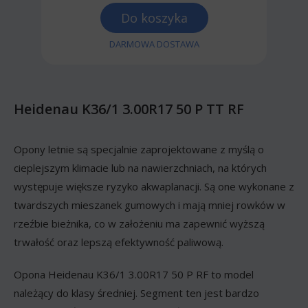
Do koszyka
DARMOWA DOSTAWA
Heidenau K36/1 3.00R17 50 P TT RF
Opony letnie są specjalnie zaprojektowane z myślą o
cieplejszym klimacie lub na nawierzchniach, na których
występuje większe ryzyko akwaplanacji. Są one wykonane z
twardszych mieszanek gumowych i mają mniej rowków w
rzeźbie bieżnika, co w założeniu ma zapewnić wyższą
trwałość oraz lepszą efektywność paliwową.
Opona Heidenau K36/1 3.00R17 50 P RF to model
należący do klasy średniej. Segment ten jest bardzo