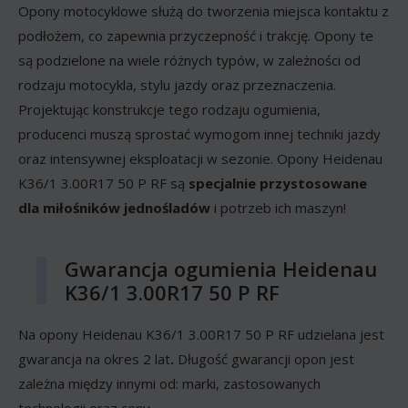
Opony motocyklowe służą do tworzenia miejsca kontaktu z
podłożem, co zapewnia przyczepność i trakcję. Opony te
są podzielone na wiele różnych typów, w zależności od
rodzaju motocykla, stylu jazdy oraz przeznaczenia.
Projektując konstrukcje tego rodzaju ogumienia,
producenci muszą sprostać wymogom innej techniki jazdy
oraz intensywnej eksploatacji w sezonie. Opony Heidenau
K36/1 3.00R17 50 P RF są
specjalnie przystosowane
dla miłośników jednośladów
i potrzeb ich maszyn!
Gwarancja ogumienia Heidenau
K36/1 3.00R17 50 P RF
Na opony Heidenau K36/1 3.00R17 50 P RF udzielana jest
gwarancja na okres 2 lat
.
Długość gwarancji opon jest
zależna między innymi od: marki, zastosowanych