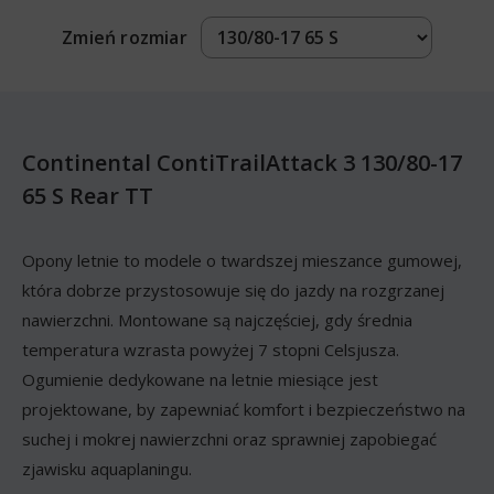
Zmień rozmiar
Continental ContiTrailAttack 3 130/80-17
65 S Rear TT
Opony letnie to modele o twardszej mieszance gumowej,
która dobrze przystosowuje się do jazdy na rozgrzanej
nawierzchni. Montowane są najczęściej, gdy średnia
temperatura wzrasta powyżej 7 stopni Celsjusza.
Ogumienie dedykowane na letnie miesiące jest
projektowane, by zapewniać komfort i bezpieczeństwo na
suchej i mokrej nawierzchni oraz sprawniej zapobiegać
zjawisku aquaplaningu.