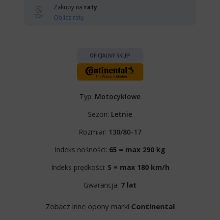
Zakupy na
raty
Oblicz ratę
OFICJALNY SKLEP
Typ:
Motocyklowe
Sezon:
Letnie
Rozmiar:
130/80-17
Indeks nośności:
65 = max 290 kg
Indeks prędkości:
S = max 180 km/h
Gwarancja:
7 lat
Zobacz inne opony marki
Continental