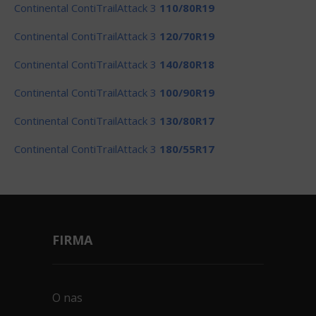
Continental ContiTrailAttack 3
110/80R19
Continental ContiTrailAttack 3
120/70R19
Continental ContiTrailAttack 3
140/80R18
Continental ContiTrailAttack 3
100/90R19
Continental ContiTrailAttack 3
130/80R17
Continental ContiTrailAttack 3
180/55R17
FIRMA
O nas