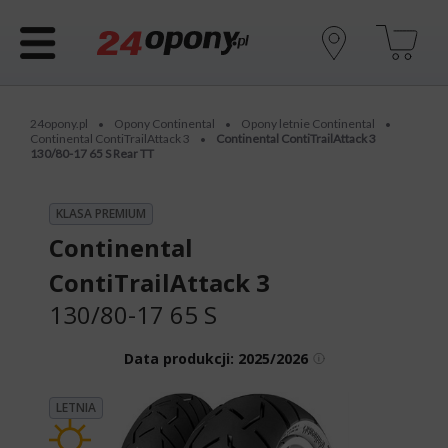
24opony.pl
Opony Continental
Opony letnie Continental
•
•
•
Continental ContiTrailAttack 3
Continental ContiTrailAttack 3
•
130/80-17 65 S Rear TT
KLASA PREMIUM
Continental
ContiTrailAttack 3
130/80-17 65 S
Data produkcji:
2025/2026
LETNIA