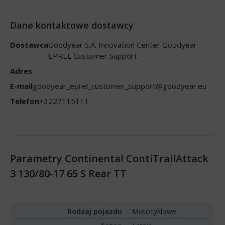
Dane kontaktowe dostawcy
Dostawca
Goodyear S.A. Innovation Center Goodyear
EPREL Customer Support
Adres
E-mail
goodyear_eprel_customer_support@goodyear.eu
Telefon
+3227115111
Parametry Continental ContiTrailAttack
3 130/80-17 65 S Rear TT
Rodzaj pojazdu
Motocyklowe