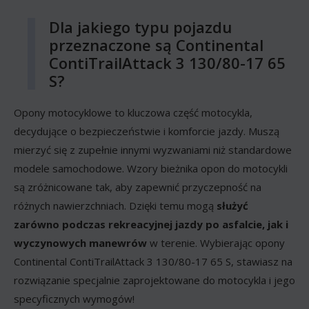
Dla jakiego typu pojazdu
przeznaczone są Continental
ContiTrailAttack 3 130/80-17 65
S?
Opony motocyklowe to kluczowa część motocykla,
decydujące o bezpieczeństwie i komforcie jazdy. Muszą
mierzyć się z zupełnie innymi wyzwaniami niż standardowe
modele samochodowe. Wzory bieżnika opon do motocykli
są zróżnicowane tak, aby zapewnić przyczepność na
różnych nawierzchniach. Dzięki temu mogą
służyć
zarówno podczas rekreacyjnej jazdy po asfalcie, jak i
wyczynowych manewrów
w terenie. Wybierając opony
Continental ContiTrailAttack 3 130/80-17 65 S, stawiasz na
rozwiązanie specjalnie zaprojektowane do motocykla i jego
specyficznych wymogów!