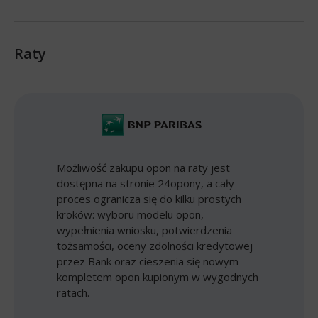
Raty
Możliwość zakupu opon na raty jest
dostępna na stronie 24opony, a cały
proces ogranicza się do kilku prostych
kroków: wyboru modelu opon,
wypełnienia wniosku, potwierdzenia
tożsamości, oceny zdolności kredytowej
przez Bank oraz cieszenia się nowym
kompletem opon kupionym w wygodnych
ratach.