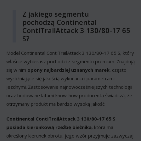
Z jakiego segmentu
pochodzą Continental
ContiTrailAttack 3 130/80-17 65
S?
Model Continental ContiTrailAttack 3 130/80-17 65 S, który
właśnie wybierasz pochodzi z segmentu premium. Znajdują
się w nim
opony najbardziej uznanych marek
, często
wyróżniające się jakością wykonania i parametrami
jezdnymi. Zastosowanie najnowocześniejszych technologii
oraz budowane latami know-how producenta świadczą, że
otrzymany produkt ma bardzo wysoką jakość.
Continental ContiTrailAttack 3 130/80-17 65 S
posiada kierunkową rzeźbę bieżnika
, która ma
określony kierunek obrotu, jego wzór przyjmuje zazwyczaj