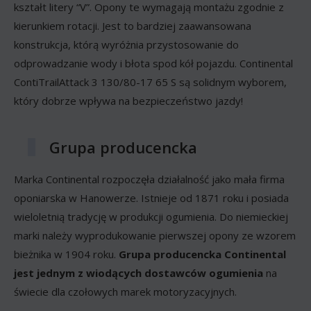
kształt litery “V”. Opony te wymagają montażu zgodnie z
kierunkiem rotacji. Jest to bardziej zaawansowana
konstrukcja, którą wyróżnia przystosowanie do
odprowadzanie wody i błota spod kół pojazdu. Continental
ContiTrailAttack 3 130/80-17 65 S są solidnym wyborem,
który dobrze wpływa na bezpieczeństwo jazdy!
Grupa producencka
Marka Continental rozpoczęła działalność jako mała firma
oponiarska w Hanowerze. Istnieje od 1871 roku i posiada
wieloletnią tradycję w produkcji ogumienia. Do niemieckiej
marki należy wyprodukowanie pierwszej opony ze wzorem
bieżnika w 1904 roku.
Grupa producencka Continental
jest jednym z wiodących dostawców ogumienia
na
świecie dla czołowych marek motoryzacyjnych.