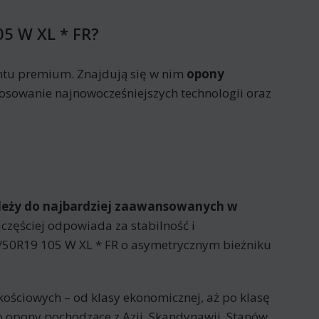
5 W XL * FR?
ntu premium. Znajdują się w nim
opony
tosowanie najnowocześniejszych technologii oraz
ależy do najbardziej zaawansowanych w
częściej odpowiada za stabilność i
50R19 105 W XL * FR o asymetrycznym bieżniku
ościowych – od klasy ekonomicznej, aż po klasę
o opony pochodzące z Azji, Skandynawii, Stanów