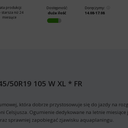
ata produkcji:
Dostępność:
Doręczymy:
e starsza niż 24
duża ilość
14.08-17.08
miesiące
5/50R19 105 W XL * FR
umowej, która dobrze przystosowuje się do jazdy na rozg
ni Celsjusza. Ogumienie dedykowane na letnie miesiące 
oraz sprawniej zapobiegać zjawisku aquaplaningu.