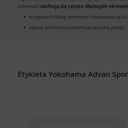
premium
cechują się często dłuższym okres
w oponach klasy premium stosowane są licz
opony premium prezentują wysoką jakość.
Etykieta Yokohama Advan Spor