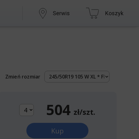
Serwis
Koszyk
Zmień rozmiar
504
zł/szt.
Kup