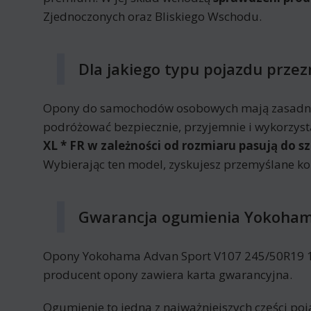
Zjednoczonych oraz Bliskiego Wschodu.
Dla jakiego typu pojazdu prze
Opony do samochodów osobowych mają zasadnic
podróżować bezpiecznie, przyjemnie i wykorzyst
XL * FR w zależności od rozmiaru pasują do s
Wybierając ten model, zyskujesz przemyślane k
Gwarancja ogumienia Yokohama
Opony Yokohama Advan Sport V107 245/50R19 105 
producent opony zawiera karta gwarancyjna.
Ogumienie to jedna z najważniejszych części poj