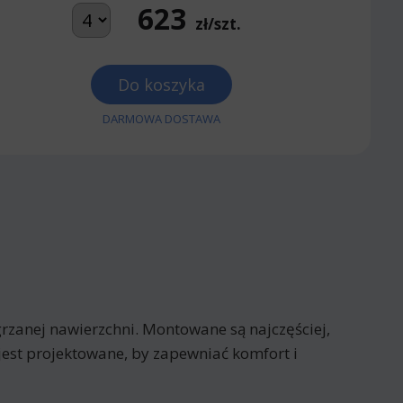
623
zł/szt.
Do koszyka
DARMOWA DOSTAWA
rzanej nawierzchni. Montowane są najczęściej,
jest projektowane, by zapewniać komfort i