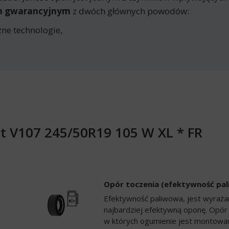
em gwarancyjnym
z dwóch głównych powodów:
ne technologie,
t V107 245/50R19 105 W XL * FR
Opór toczenia (efektywność pa
Efektywność paliwowa, jest wyrażan
najbardziej efektywną oponę. Opór
w których ogumienie jest montowan