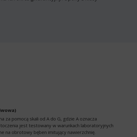
liwowa)
a za pomocą skali od A do G, gdzie A oznacza
 toczenia jest testowany w warunkach laboratoryjnych
e na obrotowy bęben imitujący nawierzchnię.