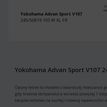
D
ni
Yokohama Advan Sport V107
245/50R19 105 W
XL FR
Yokohama Advan Sport V107 24
Opony letnie to modele o twardszej mieszance g
gdy średnia temperatura wzrasta powyżej 7 stop
bezpieczeństwo na suchej i mokrej nawierzchni 