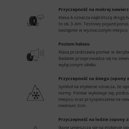
Przyczepność na mokrej nawierz
Klasa A oznacza najkrótszą drogę h
to ok. 3-6m. Testowy pojazd porusz
następnie w wyznaczonym miejscu 
Poziom hałasu
Klasa przedstawia pomiar w decybela
Badanie przeprowadza się na zewną
wyłączonym silniku.
Przyczepność na śniegu (opony 
Symbol na etykiecie oznacza, że op
normy. Pomiar wykonuje się, podc
miejscu oraz przyspieszenia na naw
minimum 3cm.
Przyczepność na lodzie (opony 
Ikonę umieszcza się na etykiecie 