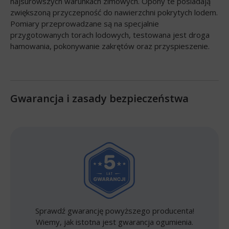
najsurowszych warunkach zimowych. Opony te posiadają
zwiększoną przyczepność do nawierzchni pokrytych lodem.
Pomiary przeprowadzane są na specjalnie
przygotowanych torach lodowych, testowana jest droga
hamowania, pokonywanie zakrętów oraz przyspieszenie.
Gwarancja i zasady bezpieczeństwa
Sprawdź gwarancję powyższego producenta!
Wiemy, jak istotna jest gwarancja ogumienia.