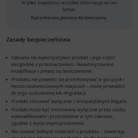
W pliku znajdziesz wszelkie informacje na ten
temat.
Błąd pobierania gwarancji dla danej opony.
Zasady bezpieczeństwa
Zabrania się wykorzystywać produkt i jego części
niezgodnie z przeznaczeniem. Nieautoryzowane
modyfikacje i zmiany są niedozwolone.
Produktu nie powinno się przechowywać w gorących i
mocno nasłonecznionych miejscach – może prowadzić
do jego uszkodzenia lub degradacji.
Produkt stosować wyłącznie z kompatybilnymi felgami.
Produkt może być montowany wyłącznie przez osoby
wykwalifikowane i przeszkolone w tym zakresie,
zgodnie z wytycznymi producenta.
Nie usuwać żadnych oznaczeń z produktu – zawierają
one istotne informacje niezbędne do dla bezpiecznej