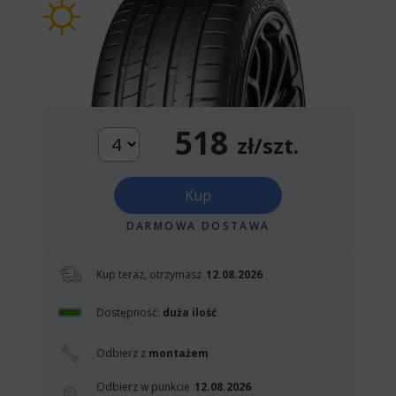
518
zł/szt.
Kup
DARMOWA DOSTAWA
Kup teraz, otrzymasz
12.08.2026
Dostępność:
duża ilość
Odbierz z
montażem
Odbierz w punkcie
12.08.2026