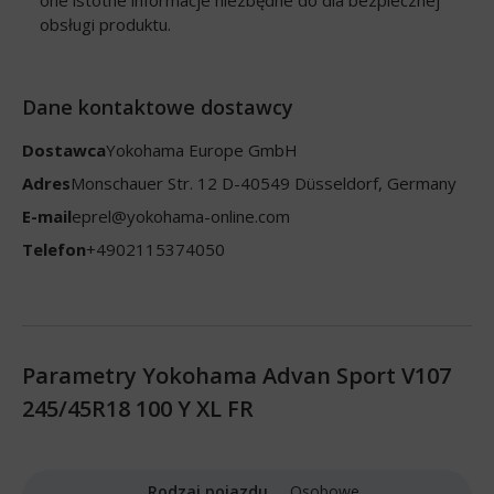
obsługi produktu.
Dane kontaktowe dostawcy
Dostawca
Yokohama Europe GmbH
Adres
Monschauer Str. 12 D-40549 Düsseldorf, Germany
E-mail
eprel@yokohama-online.com
Telefon
+4902115374050
Parametry Yokohama Advan Sport V107
245/45R18 100 Y XL FR
Rodzaj pojazdu
Osobowe