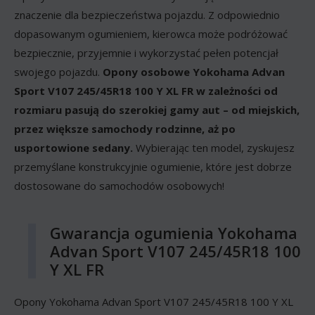
znaczenie dla bezpieczeństwa pojazdu. Z odpowiednio
dopasowanym ogumieniem, kierowca może podróżować
bezpiecznie, przyjemnie i wykorzystać pełen potencjał
swojego pojazdu.
Opony osobowe Yokohama Advan
Sport V107 245/45R18 100 Y XL FR w zależności od
rozmiaru pasują do szerokiej gamy aut – od miejskich,
przez większe samochody rodzinne, aż po
usportowione sedany.
Wybierając ten model, zyskujesz
przemyślane konstrukcyjnie ogumienie, które jest dobrze
dostosowane do samochodów osobowych!
Gwarancja ogumienia Yokohama
Advan Sport V107 245/45R18 100
Y XL FR
Opony Yokohama Advan Sport V107 245/45R18 100 Y XL