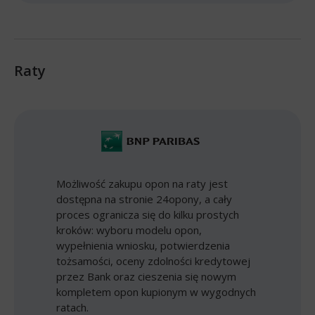
Raty
Możliwość zakupu opon na raty jest
dostępna na stronie 24opony, a cały
proces ogranicza się do kilku prostych
kroków: wyboru modelu opon,
wypełnienia wniosku, potwierdzenia
tożsamości, oceny zdolności kredytowej
przez Bank oraz cieszenia się nowym
kompletem opon kupionym w wygodnych
ratach.