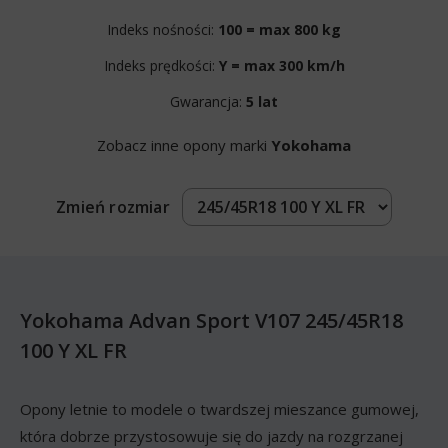
Indeks nośności:
100 = max 800 kg
Indeks prędkości:
Y = max 300 km/h
Gwarancja:
5 lat
Zobacz inne opony marki
Yokohama
Zmień rozmiar
Yokohama Advan Sport V107 245/45R18
100 Y XL FR
Opony letnie to modele o twardszej mieszance gumowej,
która dobrze przystosowuje się do jazdy na rozgrzanej