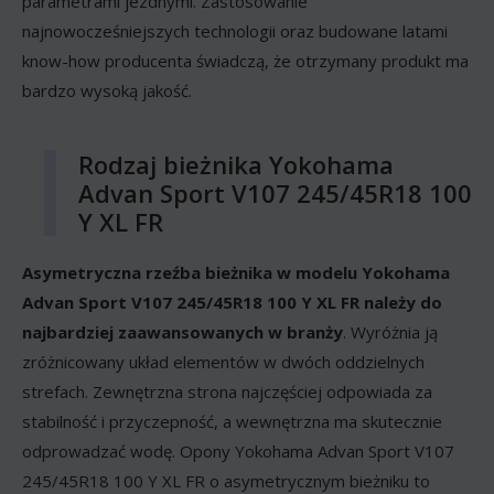
parametrami jezdnymi. Zastosowanie
najnowocześniejszych technologii oraz budowane latami
know-how producenta świadczą, że otrzymany produkt ma
bardzo wysoką jakość.
Rodzaj bieżnika Yokohama
Advan Sport V107 245/45R18 100
Y XL FR
Asymetryczna rzeźba bieżnika w modelu Yokohama
Advan Sport V107 245/45R18 100 Y XL FR należy do
najbardziej zaawansowanych w branży
. Wyróżnia ją
zróżnicowany układ elementów w dwóch oddzielnych
strefach. Zewnętrzna strona najczęściej odpowiada za
stabilność i przyczepność, a wewnętrzna ma skutecznie
odprowadzać wodę. Opony Yokohama Advan Sport V107
245/45R18 100 Y XL FR o asymetrycznym bieżniku to