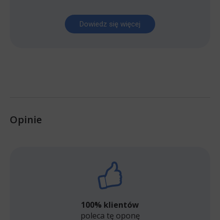
Dowiedz się więcej
Opinie
100% klientów
poleca tę oponę