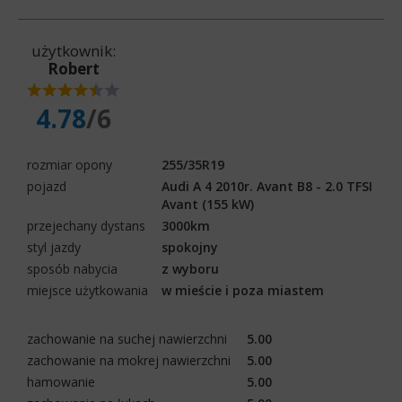
użytkownik:
Robert
4.78
/6
rozmiar opony
255/35R19
pojazd
Audi A 4 2010r. Avant B8 - 2.0 TFSI
Avant (155 kW)
przejechany dystans
3000km
styl jazdy
spokojny
sposób nabycia
z wyboru
miejsce użytkowania
w mieście i poza miastem
zachowanie na suchej nawierzchni
5.00
zachowanie na mokrej nawierzchni
5.00
hamowanie
5.00