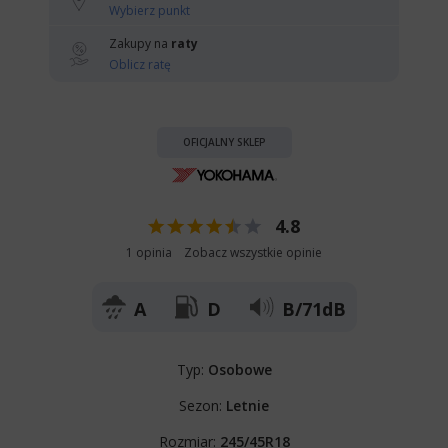
Wybierz punkt
Zakupy na
raty
Oblicz ratę
OFICJALNY SKLEP
4.8
1 opinia
Zobacz wszystkie opinie
A
D
B/71dB
Typ:
Osobowe
Sezon:
Letnie
Rozmiar:
245/45R18