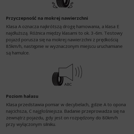
Przyczepność na mokrej nawierzchni
Klasa A oznacza najkrótszą drogę hamowania, a klasa E
najdłuższą. Różnica między klasami to ok. 3-6m. Testowy
pojazd porusza się na mokrej nawierzchni z prędkością
85km/h, następnie w wyznaczonym miejscu uruchamiane
są hamulce.
Poziom hałasu
Klasa przedstawia pomiar w decybelach, gdzie A to opona
najcichsza, C najgłośniejsza. Badanie przeprowadza się na
zewnątrz pojazdu, gdy jest on rozpędzony do 80km/h
przy wyłączonym silniku.