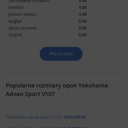
zachowanie na łukach
5.00
komfort
4.00
poziom hałasu
4.00
wygląd
5.00
opory toczenia
5.00
zużycie
5.00
Więcej opinii
Popularne rozmiary opon Yokohama
Advan Sport V107
Yokohama Advan Sport V107
255/45R20