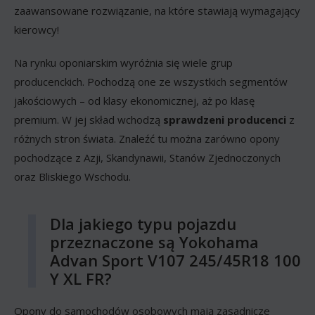
zaawansowane rozwiązanie, na które stawiają wymagający
kierowcy!
Na rynku oponiarskim wyróżnia się wiele grup
producenckich. Pochodzą one ze wszystkich segmentów
jakościowych – od klasy ekonomicznej, aż po klasę
premium. W jej skład wchodzą
sprawdzeni producenci
z
różnych stron świata. Znaleźć tu można zarówno opony
pochodzące z Azji, Skandynawii, Stanów Zjednoczonych
oraz Bliskiego Wschodu.
Dla jakiego typu pojazdu
przeznaczone są Yokohama
Advan Sport V107 245/45R18 100
Y XL FR?
Opony do samochodów osobowych mają zasadnicze