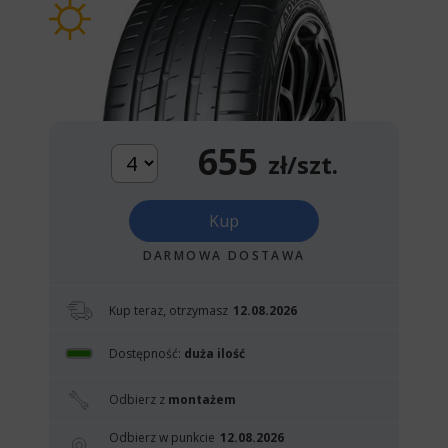
655
zł/szt.
Kup
DARMOWA DOSTAWA
Kup teraz, otrzymasz
12.08.2026
Dostępność:
duża ilość
Odbierz z
montażem
Odbierz w punkcie
12.08.2026