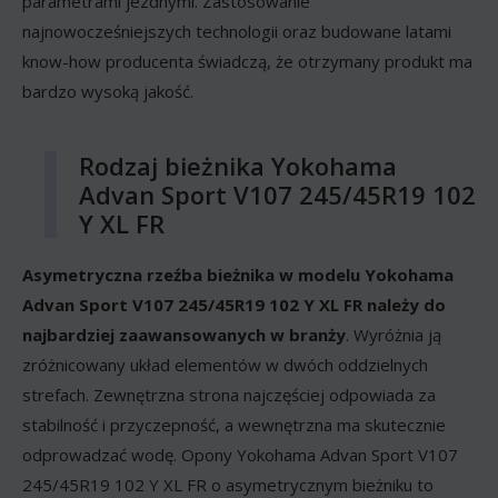
parametrami jezdnymi. Zastosowanie
najnowocześniejszych technologii oraz budowane latami
know-how producenta świadczą, że otrzymany produkt ma
bardzo wysoką jakość.
Rodzaj bieżnika Yokohama
Advan Sport V107 245/45R19 102
Y XL FR
Asymetryczna rzeźba bieżnika w modelu Yokohama
Advan Sport V107 245/45R19 102 Y XL FR należy do
najbardziej zaawansowanych w branży
. Wyróżnia ją
zróżnicowany układ elementów w dwóch oddzielnych
strefach. Zewnętrzna strona najczęściej odpowiada za
stabilność i przyczepność, a wewnętrzna ma skutecznie
odprowadzać wodę. Opony Yokohama Advan Sport V107
245/45R19 102 Y XL FR o asymetrycznym bieżniku to