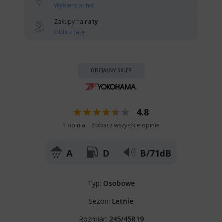
Wybierz punkt
Zakupy na
raty
Oblicz ratę
OFICJALNY SKLEP
4.8
1 opinia
Zobacz wszystkie opinie
A
D
B/71dB
Typ:
Osobowe
Sezon:
Letnie
Rozmiar:
245/45R19