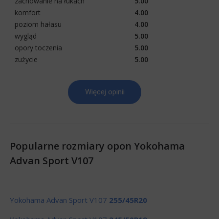
zachowanie na łukach
5.00
komfort
4.00
poziom hałasu
4.00
wygląd
5.00
opory toczenia
5.00
zużycie
5.00
Więcej opinii
Popularne rozmiary opon Yokohama
Advan Sport V107
Yokohama Advan Sport V107
255/45R20