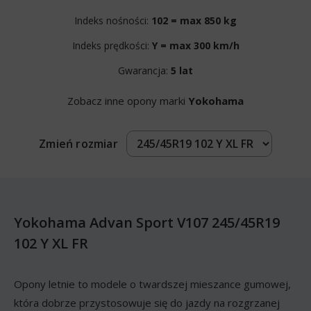
Indeks nośności:
102 = max 850 kg
Indeks prędkości:
Y = max 300 km/h
Gwarancja:
5 lat
Zobacz inne opony marki
Yokohama
Zmień rozmiar
Yokohama Advan Sport V107 245/45R19
102 Y XL FR
Opony letnie to modele o twardszej mieszance gumowej,
która dobrze przystosowuje się do jazdy na rozgrzanej