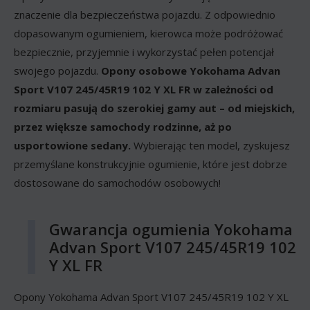
znaczenie dla bezpieczeństwa pojazdu. Z odpowiednio
dopasowanym ogumieniem, kierowca może podróżować
bezpiecznie, przyjemnie i wykorzystać pełen potencjał
swojego pojazdu.
Opony osobowe Yokohama Advan
Sport V107 245/45R19 102 Y XL FR w zależności od
rozmiaru pasują do szerokiej gamy aut – od miejskich,
przez większe samochody rodzinne, aż po
usportowione sedany.
Wybierając ten model, zyskujesz
przemyślane konstrukcyjnie ogumienie, które jest dobrze
dostosowane do samochodów osobowych!
Gwarancja ogumienia Yokohama
Advan Sport V107 245/45R19 102
Y XL FR
Opony Yokohama Advan Sport V107 245/45R19 102 Y XL