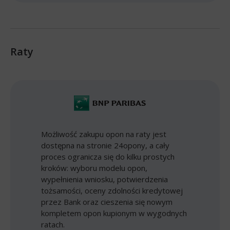
Raty
Możliwość zakupu opon na raty jest
dostępna na stronie 24opony, a cały
proces ogranicza się do kilku prostych
kroków: wyboru modelu opon,
wypełnienia wniosku, potwierdzenia
tożsamości, oceny zdolności kredytowej
przez Bank oraz cieszenia się nowym
kompletem opon kupionym w wygodnych
ratach.