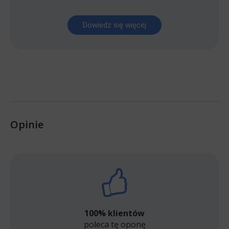
Dowiedz się więcej
Opinie
100% klientów
poleca tę oponę