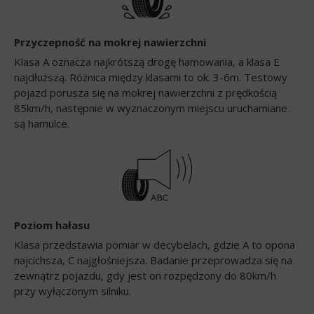
Przyczepność na mokrej nawierzchni
Klasa A oznacza najkrótszą drogę hamowania, a klasa E
najdłuższą. Różnica między klasami to ok. 3-6m. Testowy
pojazd porusza się na mokrej nawierzchni z prędkością
85km/h, następnie w wyznaczonym miejscu uruchamiane
są hamulce.
Poziom hałasu
Klasa przedstawia pomiar w decybelach, gdzie A to opona
najcichsza, C najgłośniejsza. Badanie przeprowadza się na
zewnątrz pojazdu, gdy jest on rozpędzony do 80km/h
przy wyłączonym silniku.