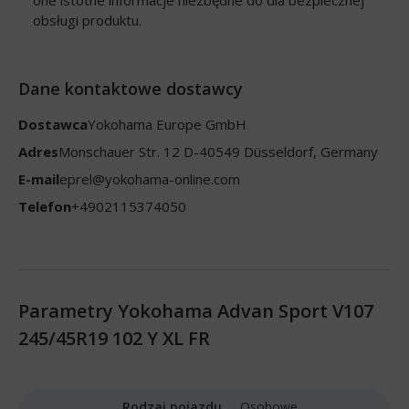
obsługi produktu.
Dane kontaktowe dostawcy
Dostawca
Yokohama Europe GmbH
Adres
Monschauer Str. 12 D-40549 Düsseldorf, Germany
E-mail
eprel@yokohama-online.com
Telefon
+4902115374050
Parametry Yokohama Advan Sport V107
245/45R19 102 Y XL FR
Rodzaj pojazdu
Osobowe