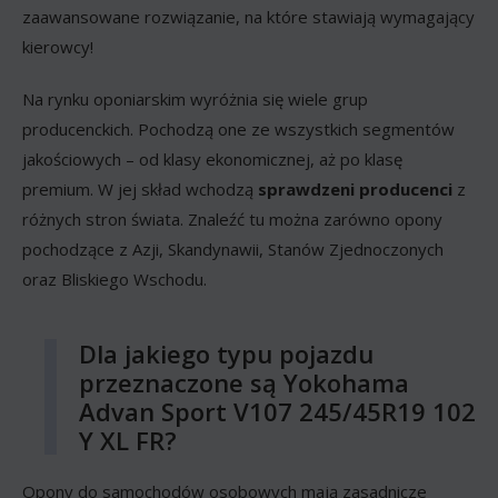
zaawansowane rozwiązanie, na które stawiają wymagający
kierowcy!
Na rynku oponiarskim wyróżnia się wiele grup
producenckich. Pochodzą one ze wszystkich segmentów
jakościowych – od klasy ekonomicznej, aż po klasę
premium. W jej skład wchodzą
sprawdzeni producenci
z
różnych stron świata. Znaleźć tu można zarówno opony
pochodzące z Azji, Skandynawii, Stanów Zjednoczonych
oraz Bliskiego Wschodu.
Dla jakiego typu pojazdu
przeznaczone są Yokohama
Advan Sport V107 245/45R19 102
Y XL FR?
Opony do samochodów osobowych mają zasadnicze