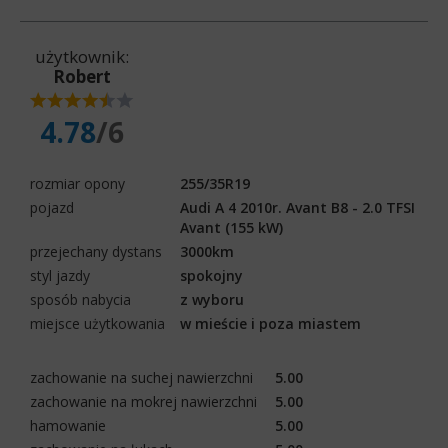
użytkownik:
Robert
4.78
/6
rozmiar opony
255/35R19
pojazd
Audi A 4 2010r. Avant B8 - 2.0 TFSI
Avant (155 kW)
przejechany dystans
3000km
styl jazdy
spokojny
sposób nabycia
z wyboru
miejsce użytkowania
w mieście i poza miastem
zachowanie na suchej nawierzchni
5.00
zachowanie na mokrej nawierzchni
5.00
hamowanie
5.00