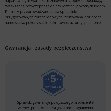
najsurowszych warunkach zimowych. Opony te posiadają
zwiększoną przyczepność do nawierzchni pokrytych lodem.
Pomiary przeprowadzane są na specjalnie
przygotowanych torach lodowych, testowana jest droga
hamowania, pokonywanie zakrętów oraz przyspieszenie.
Gwarancja i zasady bezpieczeństwa
Sprawdź gwarancję powyższego producenta!
Wiemy, jak istotna jest gwarancja ogumienia.