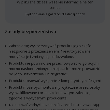
W pliku znajdziesz wszelkie informacje na ten
temat.
Błąd pobierania gwarancji dla danej opony.
Zasady bezpieczeństwa
Zabrania się wykorzystywać produkt i jego części
niezgodnie z przeznaczeniem. Nieautoryzowane
modyfikacje i zmiany są niedozwolone.
Produktu nie powinno się przechowywać w gorących i
mocno nasłonecznionych miejscach – może prowadzić
do jego uszkodzenia lub degradacji.
Produkt stosować wyłącznie z kompatybilnymi felgami.
Produkt może być montowany wyłącznie przez osoby
wykwalifikowane i przeszkolone w tym zakresie,
zgodnie z wytycznymi producenta.
Nie usuwać żadnych oznaczeń z produktu – zawierają
one istotne informacje niezbędne do dla bezpiecznej