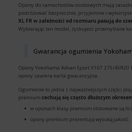
Opony do samochodów osobowych mają zasadnic
podróżować bezpiecznie, przyjemnie i wykorzyst
XL FR w zależności od rozmiaru pasują do sz
Wybierając ten model, zyskujesz przemyślane k
Gwarancja ogumienia Yokohama
Opony Yokohama Advan Sport V107 275/45R20 110 
opony zawiera karta gwarancyjna.
Ogumienie to jedna z najważniejszych części poj
premium
cechują się często dłuższym okres
w oponach klasy premium stosowane są licz
opony premium prezentują wysoką jakość.