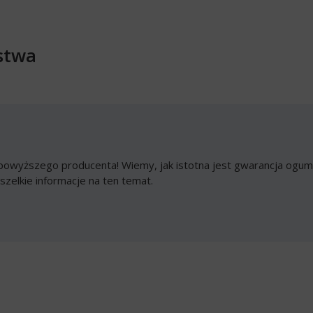
stwa
owyższego producenta! Wiemy, jak istotna jest gwarancja ogumi
szelkie informacje na ten temat.