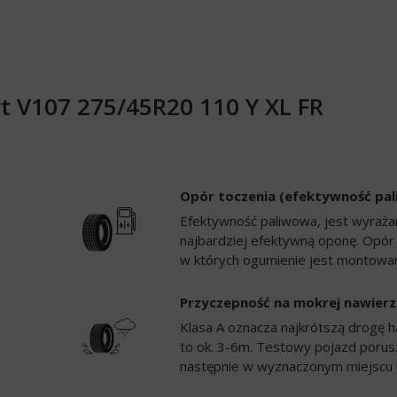
t V107 275/45R20 110 Y XL FR
Opór toczenia (efektywność pa
Efektywność paliwowa, jest wyrażan
najbardziej efektywną oponę. Opór
w których ogumienie jest montowan
Przyczepność na mokrej nawierz
Klasa A oznacza najkrótszą drogę h
to ok. 3-6m. Testowy pojazd porusz
następnie w wyznaczonym miejscu 