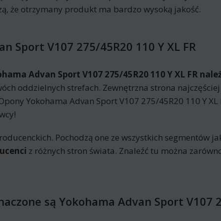
, że otrzymany produkt ma bardzo wysoką jakość.
an Sport V107 275/45R20 110 Y XL FR
ohama Advan Sport V107 275/45R20 110 Y XL FR nale
ch oddzielnych strefach. Zewnętrzna strona najczęściej 
Opony Yokohama Advan Sport V107 275/45R20 110 Y XL 
wcy!
roducenckich. Pochodzą one ze wszystkich segmentów jak
ucenci
z różnych stron świata. Znaleźć tu można zarówn
znaczone są Yokohama Advan Sport V107 