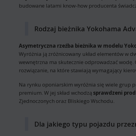
budowane latami know-how producenta świadczą
Rodzaj bieżnika Yokohama Adv
Asymetryczna rzeźba bieżnika w modelu Yok
Wyróżnia ją zróżnicowany układ elementów w dwó
wewnętrzna ma skutecznie odprowadzać wodę. 
rozwiązanie, na które stawiają wymagający kiero
Na rynku oponiarskim wyróżnia się wiele grup p
premium. W jej skład wchodzą
sprawdzeni prod
Zjednoczonych oraz Bliskiego Wschodu.
Dla jakiego typu pojazdu prze