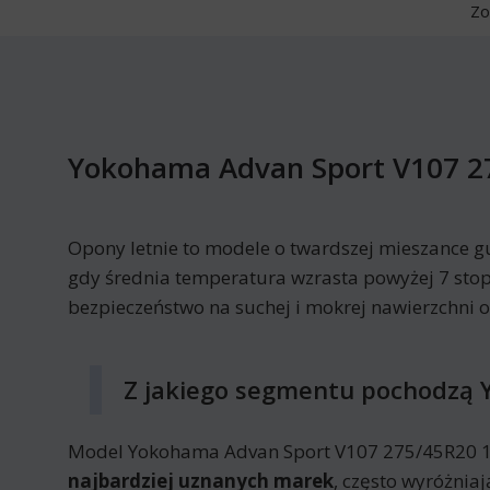
Zo
Yokohama Advan Sport V107 27
Opony letnie to modele o twardszej mieszance g
gdy średnia temperatura wzrasta powyżej 7 stop
bezpieczeństwo na suchej i mokrej nawierzchni 
Z jakiego segmentu pochodzą 
Model Yokohama Advan Sport V107 275/45R20 110
najbardziej uznanych marek
, często wyróżnia