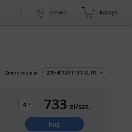
Serwis
Koszyk
Zmień rozmiar
733
zł/szt.
Kup