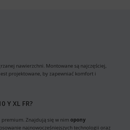
rzanej nawierzchni. Montowane są najczęściej,
jest projektowane, by zapewniać komfort i
0 Y XL FR?
u premium. Znajdują się w nim
opony
tosowanie najnowocześniejszych technologii oraz