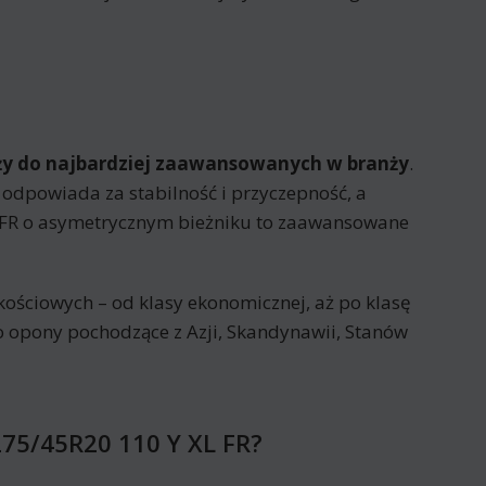
ży do najbardziej zaawansowanych w branży
.
odpowiada za stabilność i przyczepność, a
FR o asymetrycznym bieżniku to zaawansowane
ościowych – od klasy ekonomicznej, aż po klasę
o opony pochodzące z Azji, Skandynawii, Stanów
275/45R20 110 Y XL FR?