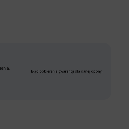
enia.
Błąd pobierania gwarancji dla danej opony.