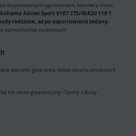
dnio dopasowanym ogumieniem, kierowca może
kohama Advan Sport V107 275/45R20 110 Y
chody rodzinne, aż po usportowione sedany.
e do samochodów osobowych!
FR
dne warunki gwarancji, które określa producent
 na ich okres gwarancyjny. Opony z klasy