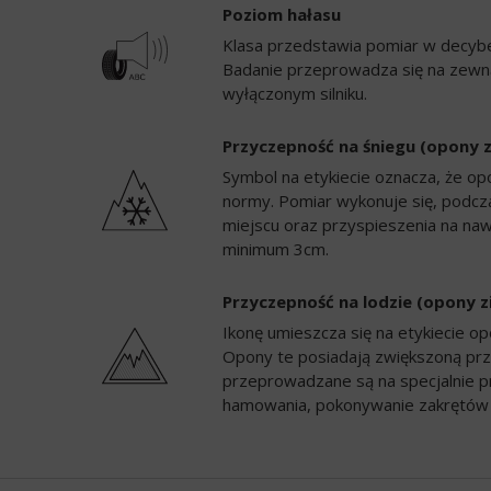
Poziom hałasu
Klasa przedstawia pomiar w decybela
Badanie przeprowadza się na zewną
wyłączonym silniku.
Przyczepność na śniegu (opony 
Symbol na etykiecie oznacza, że op
normy. Pomiar wykonuje się, podc
miejscu oraz przyspieszenia na naw
minimum 3cm.
Przyczepność na lodzie (opony 
Ikonę umieszcza się na etykiecie 
Opony te posiadają zwiększoną prz
przeprowadzane są na specjalnie p
hamowania, pokonywanie zakrętów 