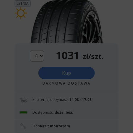
LETNIA
1031
zł/szt.
Kup
DARMOWA DOSTAWA
Kup teraz, otrzymasz
14.08 - 17.08
Dostępność:
duża ilość
Odbierz z
montażem