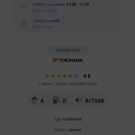
Odbierz w punkcie
14.08 - 17.08
Wybierz punkt
Zakupy na
raty
Oblicz ratę
OFICJALNY SKLEP
4.8
1 opinia
Zobacz wszystkie opinie
A
D
B/73dB
Typ:
Osobowe
Sezon:
Letnie