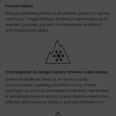
Poziom hałasu
Klasa przedstawia pomiar w decybelach, gdzie A to opona
najcichsza, C najgłośniejsza. Badanie przeprowadza się na
zewnątrz pojazdu, gdy jest on rozpędzony do 80km/h
przy wyłączonym silniku.
Przyczepność na śniegu (opony zimowe i całoroczne)
Symbol na etykiecie oznacza, że opony zostały
przetestowane i spełniają określone normy. Pomiar
wykonuje się, podczas pokonywania zakrętów, hamowania
w określonym miejscu oraz przyspieszenia na nawierzchni
pokrytej ubitą warstwą śniegu o grubości minimum 3cm.