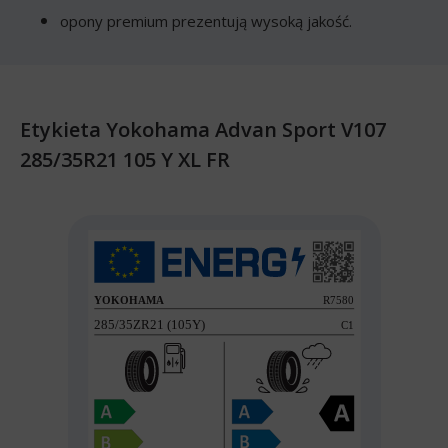
opony premium prezentują wysoką jakość.
Etykieta Yokohama Advan Sport V107
285/35R21 105 Y XL FR