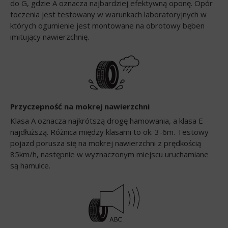
do G, gdzie A oznacza najbardziej efektywną oponę. Opór
toczenia jest testowany w warunkach laboratoryjnych w
których ogumienie jest montowane na obrotowy bęben
imitujący nawierzchnię.
Przyczepność na mokrej nawierzchni
Klasa A oznacza najkrótszą drogę hamowania, a klasa E
najdłuższą. Różnica między klasami to ok. 3-6m. Testowy
pojazd porusza się na mokrej nawierzchni z prędkością
85km/h, następnie w wyznaczonym miejscu uruchamiane
są hamulce.