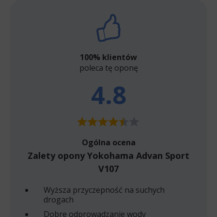
100% klientów
poleca tę oponę
4.8
Ogólna ocena
Zalety opony Yokohama Advan Sport
V107
Wyższa przyczepność na suchych
drogach
Dobre odprowadzanie wody