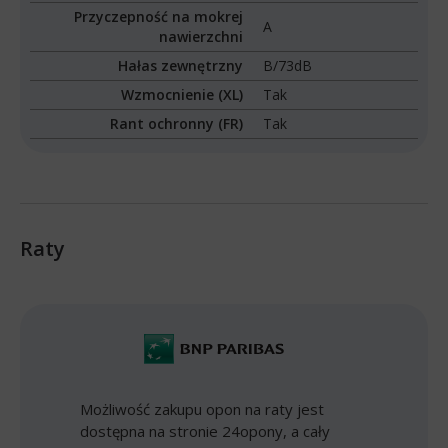
Przyczepność na mokrej
A
nawierzchni
Hałas zewnętrzny
B/73dB
Wzmocnienie (XL)
Tak
Rant ochronny (FR)
Tak
Raty
Możliwość zakupu opon na raty jest
dostępna na stronie 24opony, a cały