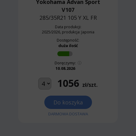
Yokohama Advan Sport
V107
285/35R21 105 Y
XL FR
Data produkcji:
2025/2026, produkcja: Japonia
Dostępność:
duża ilość
Doręczymy:
10.08.2026
1056
zł/szt.
Do koszyka
DARMOWA DOSTAWA