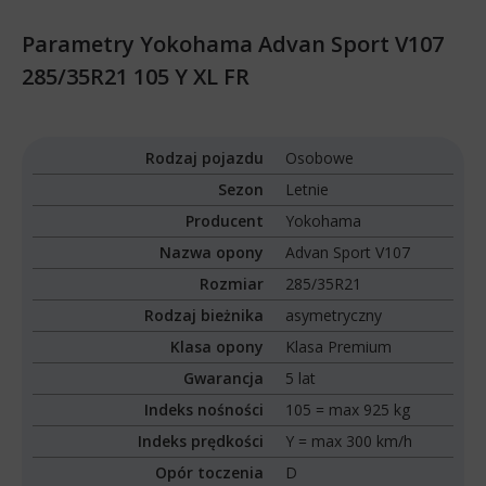
Parametry Yokohama Advan Sport V107
285/35R21 105 Y XL FR
Rodzaj pojazdu
Osobowe
Sezon
Letnie
Producent
Yokohama
Nazwa opony
Advan Sport V107
Rozmiar
285/35R21
Rodzaj bieżnika
asymetryczny
Klasa opony
Klasa Premium
Gwarancja
5 lat
Indeks nośności
105 = max 925 kg
Indeks prędkości
Y = max 300 km/h
Opór toczenia
D