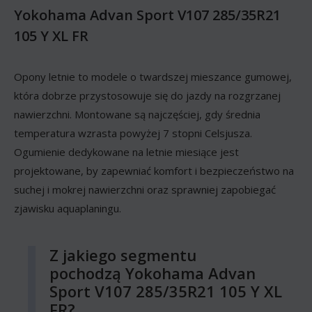
Yokohama Advan Sport V107 285/35R21
105 Y XL FR
Opony letnie to modele o twardszej mieszance gumowej,
która dobrze przystosowuje się do jazdy na rozgrzanej
nawierzchni. Montowane są najczęściej, gdy średnia
temperatura wzrasta powyżej 7 stopni Celsjusza.
Ogumienie dedykowane na letnie miesiące jest
projektowane, by zapewniać komfort i bezpieczeństwo na
suchej i mokrej nawierzchni oraz sprawniej zapobiegać
zjawisku aquaplaningu.
Z jakiego segmentu
pochodzą Yokohama Advan
Sport V107 285/35R21 105 Y XL
FR?