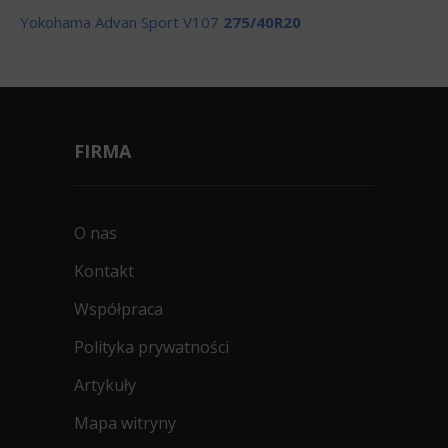
Yokohama Advan Sport V107
275/40R20
FIRMA
O nas
Kontakt
Współpraca
Polityka prywatności
Artykuły
Mapa witryny