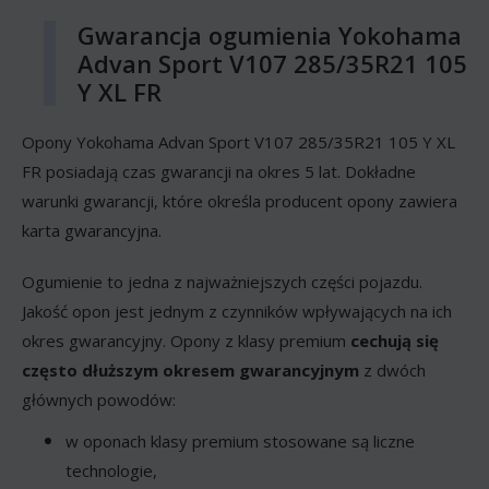
Gwarancja ogumienia Yokohama
Advan Sport V107 285/35R21 105
Y XL FR
Opony Yokohama Advan Sport V107 285/35R21 105 Y XL
FR posiadają czas gwarancji na okres 5 lat. Dokładne
warunki gwarancji, które określa producent opony zawiera
karta gwarancyjna.
Ogumienie to jedna z najważniejszych części pojazdu.
Jakość opon jest jednym z czynników wpływających na ich
okres gwarancyjny. Opony z klasy premium
cechują się
często dłuższym okresem gwarancyjnym
z dwóch
głównych powodów:
w oponach klasy premium stosowane są liczne
technologie,