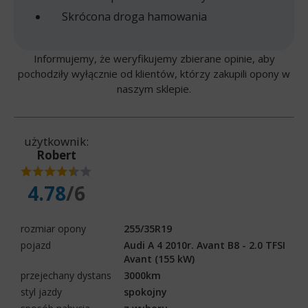
Skrócona droga hamowania
Informujemy, że weryfikujemy zbierane opinie, aby
pochodziły wyłącznie od klientów, którzy zakupili opony w
naszym sklepie.
użytkownik:
Robert
4.78
/6
rozmiar opony
255/35R19
pojazd
Audi A 4 2010r. Avant B8 - 2.0 TFSI
Avant (155 kW)
przejechany dystans
3000km
styl jazdy
spokojny