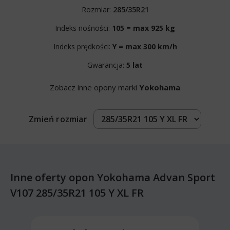
Rozmiar:
285/35R21
Indeks nośności:
105 = max 925 kg
Indeks prędkości:
Y = max 300 km/h
Gwarancja:
5 lat
Zobacz inne opony marki
Yokohama
Zmień rozmiar
Inne oferty opon Yokohama Advan Sport
V107 285/35R21 105 Y XL FR