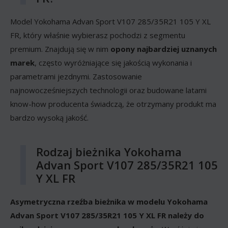
Model Yokohama Advan Sport V107 285/35R21 105 Y XL
FR, który właśnie wybierasz pochodzi z segmentu
premium. Znajdują się w nim
opony najbardziej uznanych
marek
, często wyróżniające się jakością wykonania i
parametrami jezdnymi. Zastosowanie
najnowocześniejszych technologii oraz budowane latami
know-how producenta świadczą, że otrzymany produkt ma
bardzo wysoką jakość.
Rodzaj bieżnika Yokohama
Advan Sport V107 285/35R21 105
Y XL FR
Asymetryczna rzeźba bieżnika w modelu Yokohama
Advan Sport V107 285/35R21 105 Y XL FR należy do