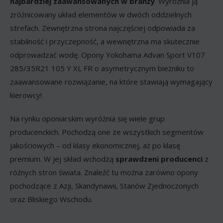
najbardziej zaawansowanych w branży
. Wyróżnia ją
zróżnicowany układ elementów w dwóch oddzielnych
strefach. Zewnętrzna strona najczęściej odpowiada za
stabilność i przyczepność, a wewnętrzna ma skutecznie
odprowadzać wodę. Opony Yokohama Advan Sport V107
285/35R21 105 Y XL FR o asymetrycznym bieżniku to
zaawansowane rozwiązanie, na które stawiają wymagający
kierowcy!
Na rynku oponiarskim wyróżnia się wiele grup
producenckich. Pochodzą one ze wszystkich segmentów
jakościowych – od klasy ekonomicznej, aż po klasę
premium. W jej skład wchodzą
sprawdzeni producenci
z
różnych stron świata. Znaleźć tu można zarówno opony
pochodzące z Azji, Skandynawii, Stanów Zjednoczonych
oraz Bliskiego Wschodu.