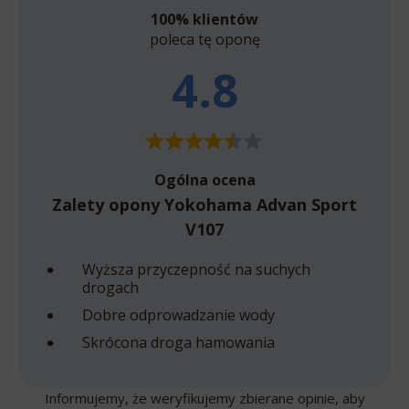
100% klientów
poleca tę oponę
4.8
Ogólna ocena
Zalety opony Yokohama Advan Sport
V107
Wyższa przyczepność na suchych
drogach
Dobre odprowadzanie wody
Skrócona droga hamowania
Informujemy, że weryfikujemy zbierane opinie, aby