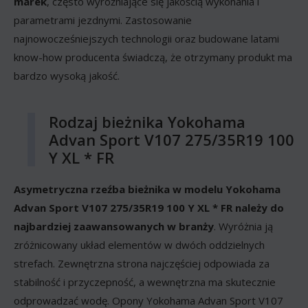
marek
, często wyróżniające się jakością wykonania i
parametrami jezdnymi. Zastosowanie
najnowocześniejszych technologii oraz budowane latami
know-how producenta świadczą, że otrzymany produkt ma
bardzo wysoką jakość.
Rodzaj bieżnika Yokohama
Advan Sport V107 275/35R19 100
Y XL * FR
Asymetryczna rzeźba bieżnika w modelu Yokohama
Advan Sport V107 275/35R19 100 Y XL * FR należy do
najbardziej zaawansowanych w branży
. Wyróżnia ją
zróżnicowany układ elementów w dwóch oddzielnych
strefach. Zewnętrzna strona najczęściej odpowiada za
stabilność i przyczepność, a wewnętrzna ma skutecznie
odprowadzać wodę. Opony Yokohama Advan Sport V107