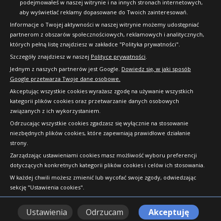
podejmowałeś w naszej witrynie i na innych stronach internetowych,
aby wyświetlać reklamy dopasowane do Twoich zainteresowań.
Informacje o Twojej aktywności w naszej witrynie możemy udostępniać
partnerom z obszarów społecznościowych, reklamowych i analitycznych,
których pełną listę znajdziesz w zakładce "Polityka prywatności".
Szczegóły znajdziesz w naszej
Polityce prywatności
.
Jednym z naszych partnerów jest Google.
Dowiedz się, w jaki sposób
Google przetwarza Twoje dane osobowe.
Akceptując wszystkie cookies wyrażasz zgodę na używanie wszystkich
kategorii plików cookies oraz przetwarzanie danych osobowych
związanych z ich wykorzystaniem.
Odrzucając wszystkie cookies zgadzasz się wyłącznie na stosowanie
niezbędnych plików cookies, które zapewniają prawidłowe działanie
strony.
Copyright © 2010-2026 24opony.pl. Wszelkie
Zarządzając ustawieniami cookies masz możliwość wyboru preferencji
prawa zastrzeżone.
dotyczących konkretnych kategorii plików cookies i celów ich stosowania.
W każdej chwili możesz zmienić lub wycofać swoje zgody, odwiedzając
sekcję "Ustawienia cookies".
Ustawienia
Odrzucam
Akceptuję