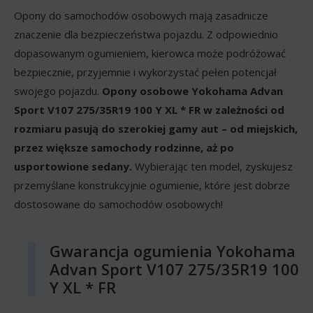
Opony do samochodów osobowych mają zasadnicze
znaczenie dla bezpieczeństwa pojazdu. Z odpowiednio
dopasowanym ogumieniem, kierowca może podróżować
bezpiecznie, przyjemnie i wykorzystać pełen potencjał
swojego pojazdu.
Opony osobowe Yokohama Advan
Sport V107 275/35R19 100 Y XL * FR w zależności od
rozmiaru pasują do szerokiej gamy aut – od miejskich,
przez większe samochody rodzinne, aż po
usportowione sedany.
Wybierając ten model, zyskujesz
przemyślane konstrukcyjnie ogumienie, które jest dobrze
dostosowane do samochodów osobowych!
Gwarancja ogumienia Yokohama
Advan Sport V107 275/35R19 100
Y XL * FR