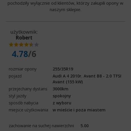
pochodziły wyłącznie od klientów, którzy zakupili opony w
naszym sklepie.
użytkownik:
Robert
4.78
/6
rozmiar opony
255/35R19
pojazd
Audi A 4 2010r. Avant B8 - 2.0 TFSI
Avant (155 kW)
przejechany dystans
3000km
styl jazdy
spokojny
sposób nabycia
z wyboru
miejsce użytkowania
w mieście i poza miastem
zachowanie na suchej nawierzchni
5.00