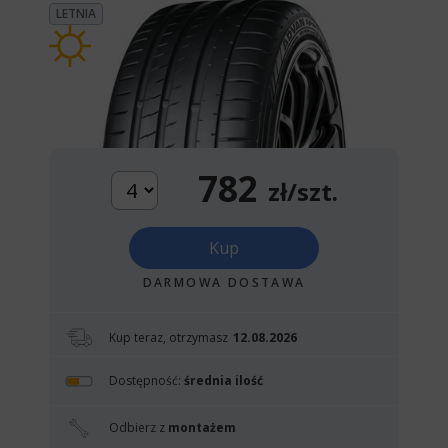
LETNIA
782
zł/szt.
Kup
DARMOWA DOSTAWA
Kup teraz, otrzymasz
12.08.2026
Dostępność:
średnia ilość
Odbierz z
montażem