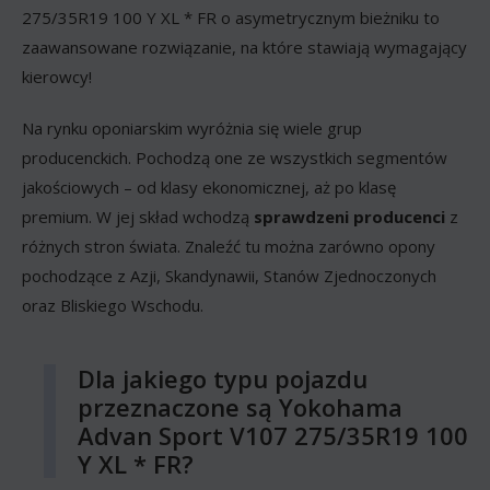
275/35R19 100 Y XL * FR o asymetrycznym bieżniku to
zaawansowane rozwiązanie, na które stawiają wymagający
kierowcy!
Na rynku oponiarskim wyróżnia się wiele grup
producenckich. Pochodzą one ze wszystkich segmentów
jakościowych – od klasy ekonomicznej, aż po klasę
premium. W jej skład wchodzą
sprawdzeni producenci
z
różnych stron świata. Znaleźć tu można zarówno opony
pochodzące z Azji, Skandynawii, Stanów Zjednoczonych
oraz Bliskiego Wschodu.
Dla jakiego typu pojazdu
przeznaczone są Yokohama
Advan Sport V107 275/35R19 100
Y XL * FR?