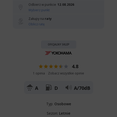
Odbierz w punkcie
12.08.2026
Wybierz punkt
Zakupy na
raty
Oblicz ratę
OFICJALNY SKLEP
4.8
1 opinia
Zobacz wszystkie opinie
A
D
A/70dB
Typ:
Osobowe
Sezon:
Letnie