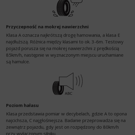
Przyczepność na mokrej nawierzchni
Klasa A oznacza najkrótszą drogę hamowania, a klasa E
najdłuższą. Różnica między klasami to ok. 3-6m. Testowy
pojazd porusza się na mokrej nawierzchni z prędkością
85km/h, następnie w wyznaczonym miejscu uruchamiane
są hamulce.
Poziom hałasu
Klasa przedstawia pomiar w decybelach, gdzie A to opona
najcichsza, C najgłośniejsza. Badanie przeprowadza się na
zewnątrz pojazdu, gdy jest on rozpędzony do 80km/h
przy wyłączonym silniku.