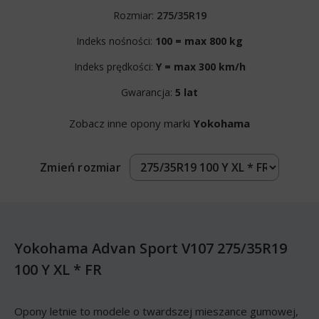
Rozmiar:
275/35R19
Indeks nośności:
100 = max 800 kg
Indeks prędkości:
Y = max 300 km/h
Gwarancja:
5 lat
Zobacz inne opony marki
Yokohama
Zmień rozmiar
Yokohama Advan Sport V107 275/35R19
100 Y XL * FR
Opony letnie to modele o twardszej mieszance gumowej,