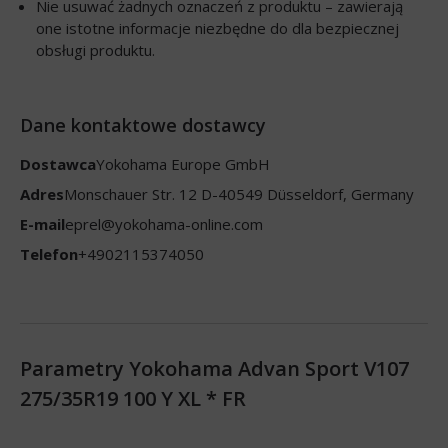
Nie usuwać żadnych oznaczeń z produktu – zawierają
one istotne informacje niezbędne do dla bezpiecznej
obsługi produktu.
Dane kontaktowe dostawcy
Dostawca
Yokohama Europe GmbH
Adres
Monschauer Str. 12 D-40549 Düsseldorf, Germany
E-mail
eprel@yokohama-online.com
Telefon
+4902115374050
Parametry Yokohama Advan Sport V107
275/35R19 100 Y XL * FR