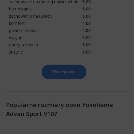
zachowanie na mokrej nawierzchni
5.00
hamowanie
5.00
zachowanie na łukach
5.00
komfort
4.00
poziom hałasu
4.00
wygląd
5.00
opory toczenia
5.00
zużycie
5.00
Więcej opinii
Popularne rozmiary opon Yokohama
Advan Sport V107