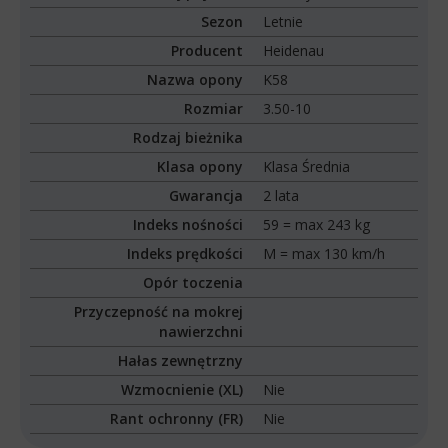
Sezon
Letnie
Producent
Heidenau
Nazwa opony
K58
Rozmiar
3.50-10
Rodzaj bieżnika
Klasa opony
Klasa Średnia
Gwarancja
2 lata
Indeks nośności
59 = max 243 kg
Indeks prędkości
M = max 130 km/h
Opór toczenia
Przyczepność na mokrej
nawierzchni
Hałas zewnętrzny
Wzmocnienie (XL)
Nie
Rant ochronny (FR)
Nie