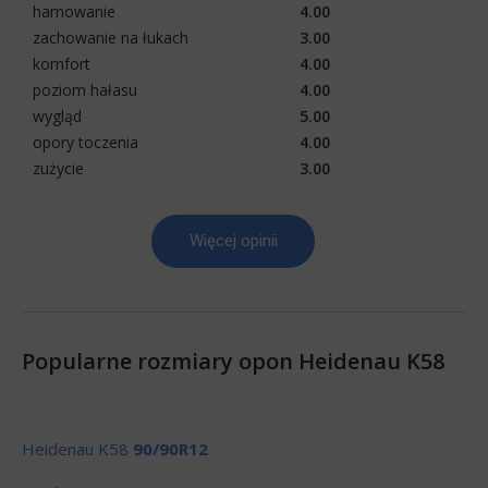
hamowanie
4.00
zachowanie na łukach
3.00
komfort
4.00
poziom hałasu
4.00
wygląd
5.00
opory toczenia
4.00
zużycie
3.00
Więcej opinii
Popularne rozmiary opon Heidenau K58
Heidenau K58
90/90R12