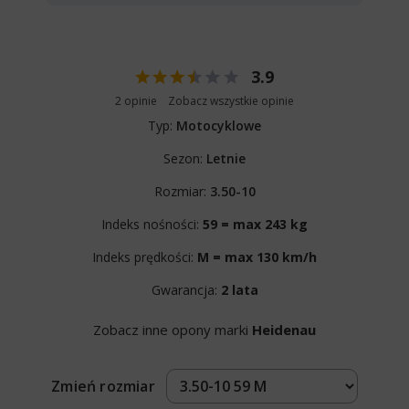
3.9
2 opinie
Zobacz wszystkie opinie
Typ:
Motocyklowe
Sezon:
Letnie
Rozmiar:
3.50-10
Indeks nośności:
59 = max 243 kg
Indeks prędkości:
M = max 130 km/h
Gwarancja:
2 lata
Zobacz inne opony marki
Heidenau
Zmień rozmiar