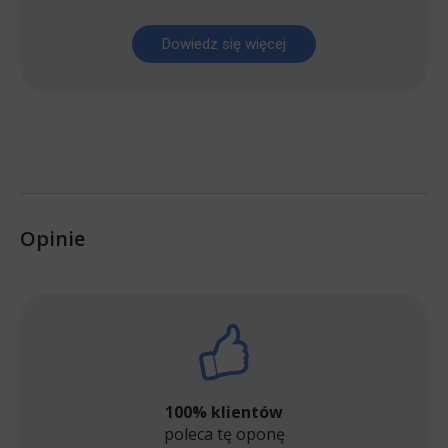
Dowiedz się więcej
Opinie
100% klientów
poleca tę oponę