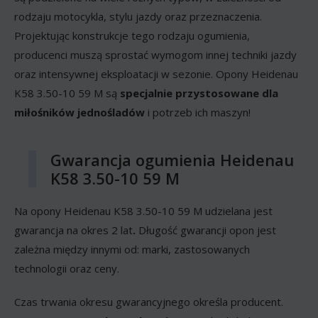
rodzaju motocykla, stylu jazdy oraz przeznaczenia.
Projektując konstrukcje tego rodzaju ogumienia,
producenci muszą sprostać wymogom innej techniki jazdy
oraz intensywnej eksploatacji w sezonie. Opony Heidenau
K58 3.50-10 59 M są
specjalnie przystosowane dla
miłośników jednośladów
i potrzeb ich maszyn!
Gwarancja ogumienia Heidenau
K58 3.50-10 59 M
Na opony Heidenau K58 3.50-10 59 M udzielana jest
gwarancja na okres 2 lat
.
Długość gwarancji opon jest
zależna między innymi od: marki, zastosowanych
technologii oraz ceny.
Czas trwania okresu gwarancyjnego określa producent.