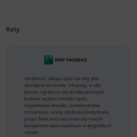
Raty
Możliwość zakupu opon na raty jest
dostępna na stronie 24opony, a cały
proces ogranicza się do kilku prostych
kroków: wyboru modelu opon,
wypełnienia wniosku, potwierdzenia
tożsamości, oceny zdolności kredytowej
przez Bank oraz cieszenia się nowym
kompletem opon kupionym w wygodnych
ratach.