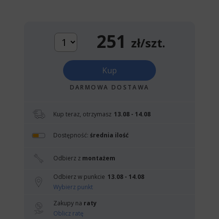
251
zł/szt.
Kup
DARMOWA DOSTAWA
Kup teraz, otrzymasz
13.08 - 14.08
Dostępność:
średnia ilość
Odbierz z
montażem
Odbierz w punkcie
13.08 - 14.08
Wybierz punkt
Zakupy na
raty
Oblicz ratę