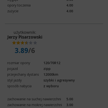
opory toczenia
4.00
zużycie
4.00
użytkownik:
Jerzy Pisarzowski
3.89
/6
rozmiar opony
120/70R12
pojazd
zipp
przejechany dystans
12000km
styl jazdy
szybki i agresywny
sposób nabycia
z wyboru
zachowanie na suchej nawierzchni
5.00
zachowanie na mokrej nawierzchni
3.00