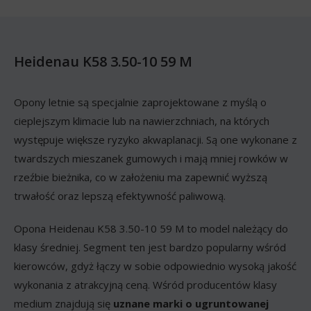
Heidenau K58 3.50-10 59 M
Opony letnie są specjalnie zaprojektowane z myślą o
cieplejszym klimacie lub na nawierzchniach, na których
występuje większe ryzyko akwaplanacji. Są one wykonane z
twardszych mieszanek gumowych i mają mniej rowków w
rzeźbie bieżnika, co w założeniu ma zapewnić wyższą
trwałość oraz lepszą efektywność paliwową.
Opona Heidenau K58 3.50-10 59 M to model należący do
klasy średniej. Segment ten jest bardzo popularny wśród
kierowców, gdyż łączy w sobie odpowiednio wysoką jakość
wykonania z atrakcyjną ceną. Wśród producentów klasy
medium znajdują się
uznane marki o ugruntowanej