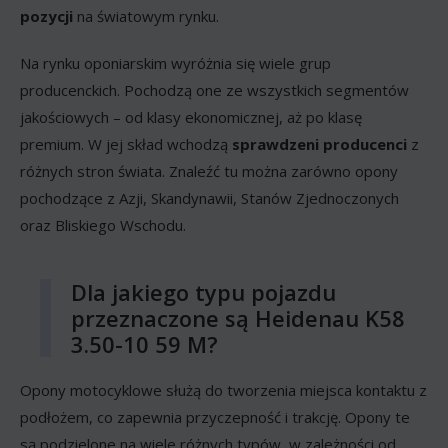
pozycji
na światowym rynku.
Na rynku oponiarskim wyróżnia się wiele grup
producenckich. Pochodzą one ze wszystkich segmentów
jakościowych – od klasy ekonomicznej, aż po klasę
premium. W jej skład wchodzą
sprawdzeni producenci
z
różnych stron świata. Znaleźć tu można zarówno opony
pochodzące z Azji, Skandynawii, Stanów Zjednoczonych
oraz Bliskiego Wschodu.
Dla jakiego typu pojazdu
przeznaczone są Heidenau K58
3.50-10 59 M?
Opony motocyklowe służą do tworzenia miejsca kontaktu z
podłożem, co zapewnia przyczepność i trakcję. Opony te
są podzielone na wiele różnych typów, w zależności od