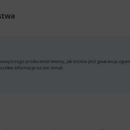
stwa
owyższego producenta! Wiemy, jak istotna jest gwarancja ogumi
szelkie informacje na ten temat.