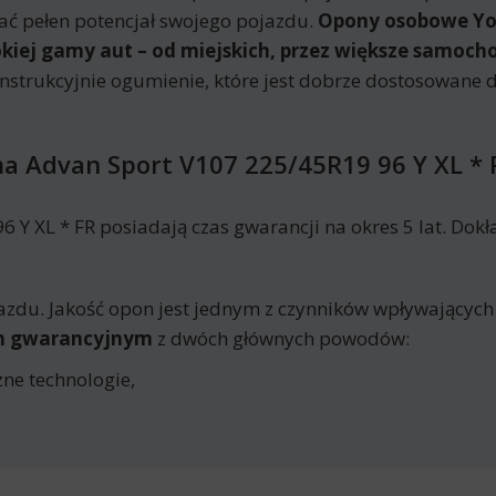
ać pełen potencjał swojego pojazdu.
Opony osobowe Yo
okiej gamy aut – od miejskich, przez większe samoch
onstrukcyjnie ogumienie, które jest dobrze dostosowan
 Advan Sport V107 225/45R19 96 Y XL * 
 XL * FR posiadają czas gwarancji na okres 5 lat. Dokł
azdu. Jakość opon jest jednym z czynników wpływających
em gwarancyjnym
z dwóch głównych powodów:
ne technologie,