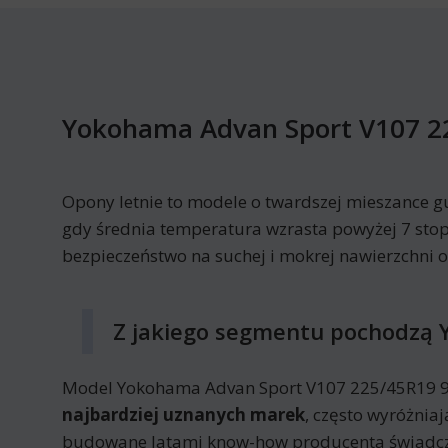
Yokohama Advan Sport V107 22
Opony letnie to modele o twardszej mieszance g
gdy średnia temperatura wzrasta powyżej 7 stop
bezpieczeństwo na suchej i mokrej nawierzchni 
Z jakiego segmentu pochodzą 
Model Yokohama Advan Sport V107 225/45R19 96 
najbardziej uznanych marek
, często wyróżnia
budowane latami know-how producenta świadczą