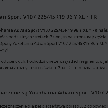
n Sport V107 225/45R19 96 Y XL * FR
ohama Advan Sport V107 225/45R19 96 Y XL * FR nal
ch oddzielnych strefach. Zewnętrzna strona najczęściej 
Opony Yokohama Advan Sport V107 225/45R19 96 Y XL *
wcy!
roducenckich. Pochodzą one ze wszystkich segmentów jak
ucenci
z różnych stron świata. Znaleźć tu można zarówn
znaczone są Yokohama Advan Sport V107 2
ze znaczenie dla bezpieczeństwa pojazdu. Z odpowie