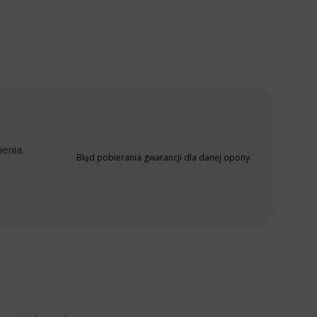
enia.
Błąd pobierania gwarancji dla danej opony.