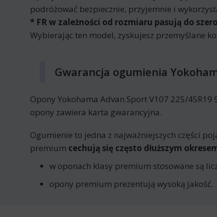
podróżować bezpiecznie, przyjemnie i wykorzyst
* FR w zależności od rozmiaru pasują do szer
Wybierając ten model, zyskujesz przemyślane k
Gwarancja ogumienia Yokohama
Opony Yokohama Advan Sport V107 225/45R19 96 Y
opony zawiera karta gwarancyjna.
Ogumienie to jedna z najważniejszych części poj
premium
cechują się często dłuższym okres
w oponach klasy premium stosowane są licz
opony premium prezentują wysoką jakość.