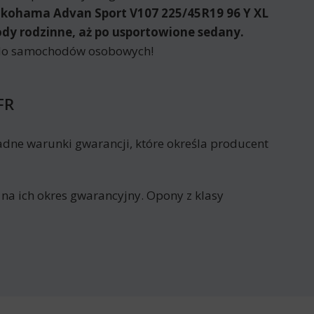
kohama Advan Sport V107 225/45R19 96 Y XL
ody rodzinne, aż po usportowione sedany.
e do samochodów osobowych!
FR
adne warunki gwarancji, które określa producent
 na ich okres gwarancyjny. Opony z klasy