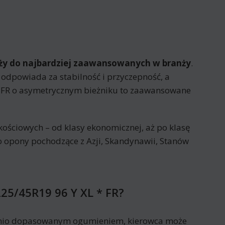
eży do najbardziej zaawansowanych w branży
.
odpowiada za stabilność i przyczepność, a
 FR o asymetrycznym bieżniku to zaawansowane
ościowych – od klasy ekonomicznej, aż po klasę
o opony pochodzące z Azji, Skandynawii, Stanów
25/45R19 96 Y XL * FR?
dnio dopasowanym ogumieniem, kierowca może