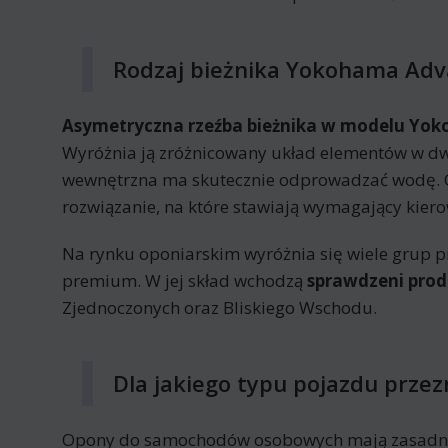
Rodzaj bieżnika Yokohama Adva
Asymetryczna rzeźba bieżnika w modelu Yok
Wyróżnia ją zróżnicowany układ elementów w dwó
wewnętrzna ma skutecznie odprowadzać wodę. 
rozwiązanie, na które stawiają wymagający kiero
Na rynku oponiarskim wyróżnia się wiele grup p
premium. W jej skład wchodzą
sprawdzeni prod
Zjednoczonych oraz Bliskiego Wschodu.
Dla jakiego typu pojazdu prze
Opony do samochodów osobowych mają zasadnic