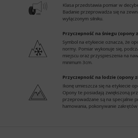
Klasa przedstawia pomiar w decybela
Badanie przeprowadza się na zewną
wyłączonym silniku.
Przyczepność na śniegu (opony 
Symbol na etykiecie oznacza, że op
normy. Pomiar wykonuje się, podc
miejscu oraz przyspieszenia na naw
minimum 3cm.
Przyczepność na lodzie (opony 
Ikonę umieszcza się na etykiecie 
Opony te posiadają zwiększoną prz
przeprowadzane są na specjalnie p
hamowania, pokonywanie zakrętów 