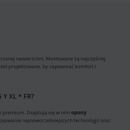
rzanej nawierzchni. Montowane są najczęściej,
jest projektowane, by zapewniać komfort i
 Y XL * FR?
u premium. Znajdują się w nim
opony
tosowanie najnowocześniejszych technologii oraz