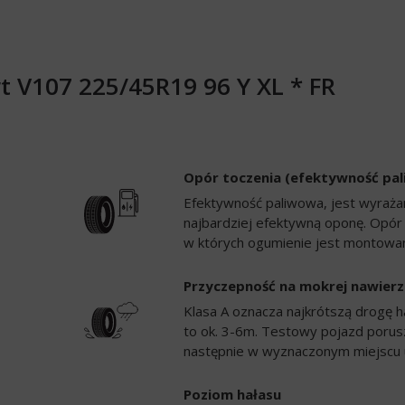
 V107 225/45R19 96 Y XL * FR
Opór toczenia (efektywność pa
Efektywność paliwowa, jest wyrażan
najbardziej efektywną oponę. Opór
w których ogumienie jest montowan
Przyczepność na mokrej nawierz
Klasa A oznacza najkrótszą drogę h
to ok. 3-6m. Testowy pojazd porusz
następnie w wyznaczonym miejscu 
Poziom hałasu