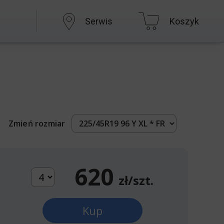
Serwis
Koszyk
Zmień rozmiar
620
zł/szt.
Kup