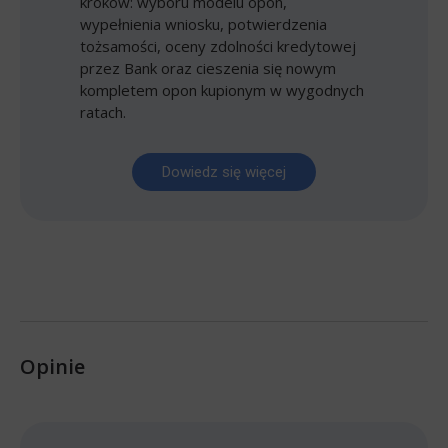
kroków: wyboru modelu opon,
wypełnienia wniosku, potwierdzenia
tożsamości, oceny zdolności kredytowej
przez Bank oraz cieszenia się nowym
kompletem opon kupionym w wygodnych
ratach.
Dowiedz się więcej
Opinie