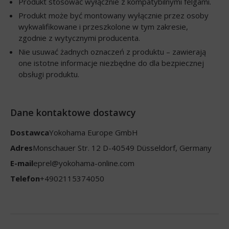
Produkt stosować wyłącznie z kompatybilnymi felgami.
Produkt może być montowany wyłącznie przez osoby
wykwalifikowane i przeszkolone w tym zakresie,
zgodnie z wytycznymi producenta.
Nie usuwać żadnych oznaczeń z produktu – zawierają
one istotne informacje niezbędne do dla bezpiecznej
obsługi produktu.
Dane kontaktowe dostawcy
Dostawca
Yokohama Europe GmbH
Adres
Monschauer Str. 12 D-40549 Düsseldorf, Germany
E-mail
eprel@yokohama-online.com
Telefon
+4902115374050