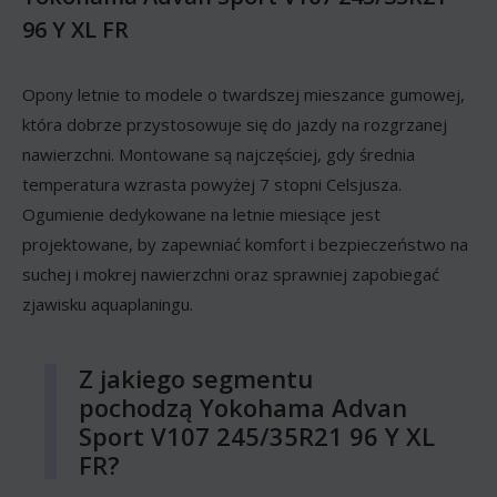
96 Y XL FR
Opony letnie to modele o twardszej mieszance gumowej,
która dobrze przystosowuje się do jazdy na rozgrzanej
nawierzchni. Montowane są najczęściej, gdy średnia
temperatura wzrasta powyżej 7 stopni Celsjusza.
Ogumienie dedykowane na letnie miesiące jest
projektowane, by zapewniać komfort i bezpieczeństwo na
suchej i mokrej nawierzchni oraz sprawniej zapobiegać
zjawisku aquaplaningu.
Z jakiego segmentu
pochodzą Yokohama Advan
Sport V107 245/35R21 96 Y XL
FR?