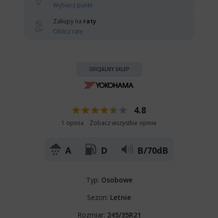
Wybierz punkt
Zakupy na
raty
Oblicz ratę
OFICJALNY SKLEP
4.8
1 opinia
Zobacz wszystkie opinie
A
D
B/70dB
Typ:
Osobowe
Sezon:
Letnie
Rozmiar:
245/35R21