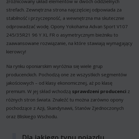
zróżnicowany układ elementów w dwóch oddzielnych
strefach. Zewnętrzna strona najczęściej odpowiada za
stabilność i przyczepność, a wewnętrzna ma skutecznie
odprowadzać wodę. Opony Yokohama Advan Sport V107
245/35R21 96 Y XL FR o asymetrycznym bieżniku to
zaawansowane rozwiązanie, na które stawiają wymagający
kierowcy!
Na rynku oponiarskim wyróżnia się wiele grup
producenckich. Pochodzą one ze wszystkich segmentów
jakościowych – od klasy ekonomicznej, aż po klasę
premium. W jej skład wchodzą
sprawdzeni producenci
z
różnych stron świata. Znaleźć tu można zarówno opony
pochodzące z Azji, Skandynawii, Stanów Zjednoczonych
oraz Bliskiego Wschodu.
Dla jakiego typu pojazdu