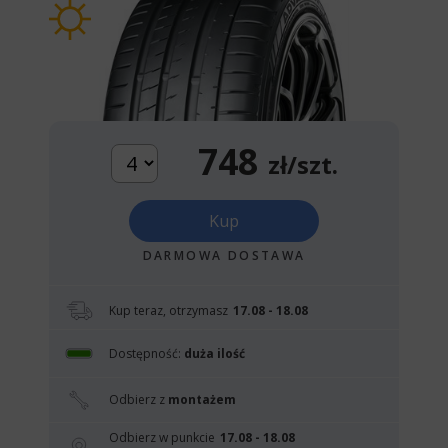
748
zł/szt.
Kup
DARMOWA DOSTAWA
Kup teraz, otrzymasz
17.08 - 18.08
Dostępność:
duża ilość
Odbierz z
montażem
Odbierz w punkcie
17.08 - 18.08