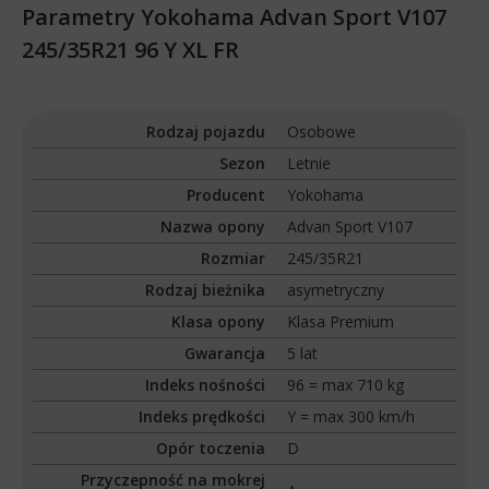
Parametry Yokohama Advan Sport V107
245/35R21 96 Y XL FR
Rodzaj pojazdu
Osobowe
Sezon
Letnie
Producent
Yokohama
Nazwa opony
Advan Sport V107
Rozmiar
245/35R21
Rodzaj bieżnika
asymetryczny
Klasa opony
Klasa Premium
Gwarancja
5 lat
Indeks nośności
96 = max 710 kg
Indeks prędkości
Y = max 300 km/h
Opór toczenia
D
Przyczepność na mokrej