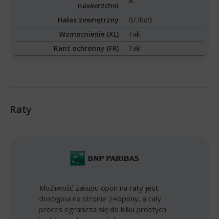
A
nawierzchni
Hałas zewnętrzny
B/70dB
Wzmocnienie (XL)
Tak
Rant ochronny (FR)
Tak
Raty
Możliwość zakupu opon na raty jest
dostępna na stronie 24opony, a cały
proces ogranicza się do kilku prostych