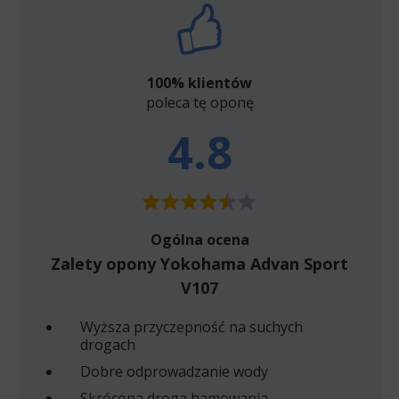
100% klientów
poleca tę oponę
4.8
Ogólna ocena
Zalety opony Yokohama Advan Sport
V107
Wyższa przyczepność na suchych
drogach
Dobre odprowadzanie wody
Skrócona droga hamowania