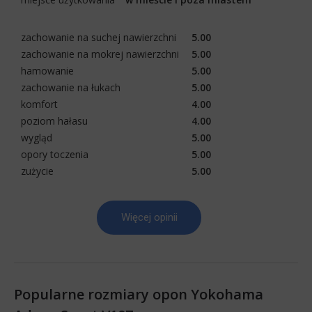
zachowanie na suchej nawierzchni
5.00
zachowanie na mokrej nawierzchni
5.00
hamowanie
5.00
zachowanie na łukach
5.00
komfort
4.00
poziom hałasu
4.00
wygląd
5.00
opory toczenia
5.00
zużycie
5.00
Więcej opinii
Popularne rozmiary opon Yokohama