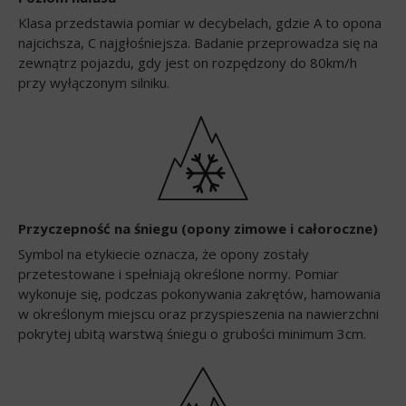
Klasa przedstawia pomiar w decybelach, gdzie A to opona
najcichsza, C najgłośniejsza. Badanie przeprowadza się na
zewnątrz pojazdu, gdy jest on rozpędzony do 80km/h
przy wyłączonym silniku.
Przyczepność na śniegu (opony zimowe i całoroczne)
Symbol na etykiecie oznacza, że opony zostały
przetestowane i spełniają określone normy. Pomiar
wykonuje się, podczas pokonywania zakrętów, hamowania
w określonym miejscu oraz przyspieszenia na nawierzchni
pokrytej ubitą warstwą śniegu o grubości minimum 3cm.