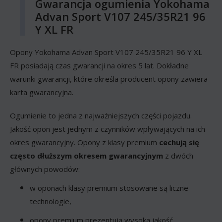
Gwarancja ogumienia Yokohama
Advan Sport V107 245/35R21 96
Y XL FR
Opony Yokohama Advan Sport V107 245/35R21 96 Y XL
FR posiadają czas gwarancji na okres 5 lat. Dokładne
warunki gwarancji, które określa producent opony zawiera
karta gwarancyjna.
Ogumienie to jedna z najważniejszych części pojazdu.
Jakość opon jest jednym z czynników wpływających na ich
okres gwarancyjny. Opony z klasy premium
cechują się
często dłuższym okresem gwarancyjnym
z dwóch
głównych powodów:
w oponach klasy premium stosowane są liczne
technologie,
opony premium prezentują wysoką jakość.