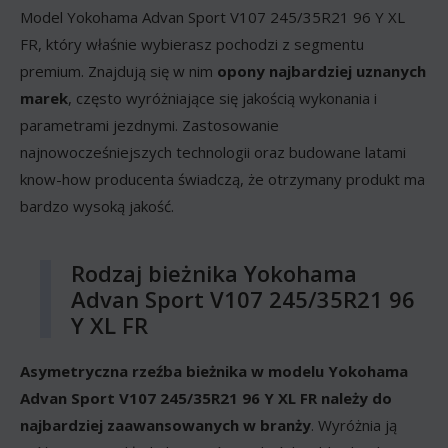
Model Yokohama Advan Sport V107 245/35R21 96 Y XL
FR, który właśnie wybierasz pochodzi z segmentu
premium. Znajdują się w nim
opony najbardziej uznanych
marek
, często wyróżniające się jakością wykonania i
parametrami jezdnymi. Zastosowanie
najnowocześniejszych technologii oraz budowane latami
know-how producenta świadczą, że otrzymany produkt ma
bardzo wysoką jakość.
Rodzaj bieżnika Yokohama
Advan Sport V107 245/35R21 96
Y XL FR
Asymetryczna rzeźba bieżnika w modelu Yokohama
Advan Sport V107 245/35R21 96 Y XL FR należy do
najbardziej zaawansowanych w branży
. Wyróżnia ją