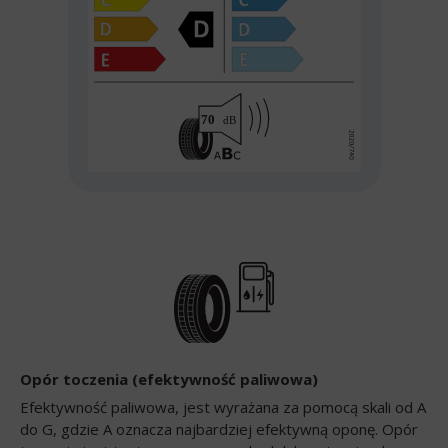
Opór toczenia (efektywność paliwowa)
Efektywność paliwowa, jest wyrażana za pomocą skali od A
do G, gdzie A oznacza najbardziej efektywną oponę. Opór