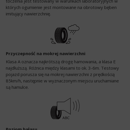
toczenia jest testowany w warunkach laboratoryjnych w
których ogumienie jest montowane na obrotowy bęben
imitujący nawierzchnię.
Przyczepność na mokrej nawierzchni
Klasa A oznacza najkrótszą drogę hamowania, a klasa E
najdłuższą. Różnica między klasami to ok. 3-6m. Testowy
pojazd porusza się na mokrej nawierzchni z prędkością
85km/h, następnie w wyznaczonym miejscu uruchamiane
są hamulce.
Poziom hałasu