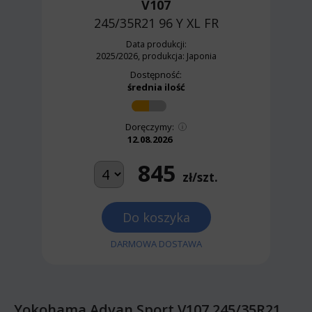
V107
245/35R21 96 Y
XL FR
Data produkcji:
2025/2026, produkcja: Japonia
Dostępność:
średnia ilość
Doręczymy:
12.08.2026
845
zł/szt.
Do koszyka
DARMOWA DOSTAWA
Yokohama Advan Sport V107 245/35R21