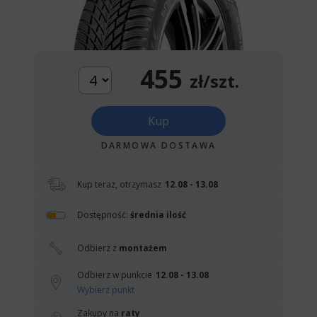
455
zł/szt.
Kup
DARMOWA DOSTAWA
Kup teraz, otrzymasz
12.08 - 13.08
Dostępność:
średnia ilość
Odbierz z
montażem
Odbierz w punkcie
12.08 - 13.08
Wybierz punkt
Zakupy na
raty