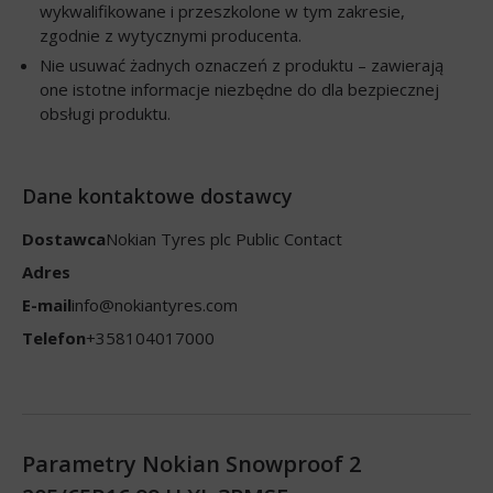
wykwalifikowane i przeszkolone w tym zakresie,
zgodnie z wytycznymi producenta.
Nie usuwać żadnych oznaczeń z produktu – zawierają
one istotne informacje niezbędne do dla bezpiecznej
obsługi produktu.
Dane kontaktowe dostawcy
Dostawca
Nokian Tyres plc Public Contact
Adres
E-mail
info@nokiantyres.com
Telefon
+358104017000
Parametry Nokian Snowproof 2