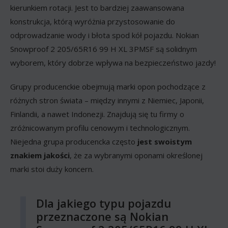
kierunkiem rotacji. Jest to bardziej zaawansowana
konstrukcja, którą wyróżnia przystosowanie do
odprowadzanie wody i błota spod kół pojazdu. Nokian
Snowproof 2 205/65R16 99 H XL 3PMSF są solidnym
wyborem, który dobrze wpływa na bezpieczeństwo jazdy!
Grupy producenckie obejmują marki opon pochodzące z
różnych stron świata – między innymi z Niemiec, Japonii,
Finlandii, a nawet Indonezji. Znajdują się tu firmy o
zróżnicowanym profilu cenowym i technologicznym.
Niejedna grupa producencka często
jest swoistym
znakiem jakości
, że za wybranymi oponami określonej
marki stoi duży koncern.
Dla jakiego typu pojazdu
przeznaczone są Nokian