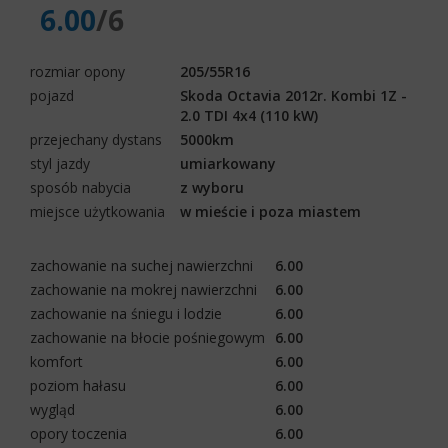
6.00
/6
rozmiar opony
205/55R16
pojazd
Skoda Octavia 2012r. Kombi 1Z -
2.0 TDI 4x4 (110 kW)
przejechany dystans
5000km
styl jazdy
umiarkowany
sposób nabycia
z wyboru
miejsce użytkowania
w mieście i poza miastem
zachowanie na suchej nawierzchni
6.00
zachowanie na mokrej nawierzchni
6.00
zachowanie na śniegu i lodzie
6.00
zachowanie na błocie pośniegowym
6.00
komfort
6.00
poziom hałasu
6.00
wygląd
6.00
opory toczenia
6.00