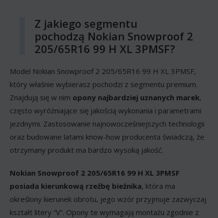
Z jakiego segmentu
pochodzą Nokian Snowproof 2
205/65R16 99 H XL 3PMSF?
Model Nokian Snowproof 2 205/65R16 99 H XL 3PMSF,
który właśnie wybierasz pochodzi z segmentu premium.
Znajdują się w nim
opony najbardziej uznanych marek
,
często wyróżniające się jakością wykonania i parametrami
jezdnymi. Zastosowanie najnowocześniejszych technologii
oraz budowane latami know-how producenta świadczą, że
otrzymany produkt ma bardzo wysoką jakość.
Nokian Snowproof 2 205/65R16 99 H XL 3PMSF
posiada kierunkową rzeźbę bieżnika
, która ma
określony kierunek obrotu, jego wzór przyjmuje zazwyczaj
kształt litery “V”. Opony te wymagają montażu zgodnie z