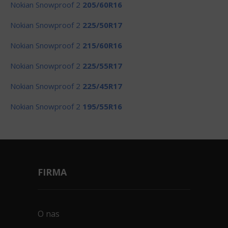
Nokian Snowproof 2
205/60R16
Nokian Snowproof 2
225/50R17
Nokian Snowproof 2
215/60R16
Nokian Snowproof 2
225/55R17
Nokian Snowproof 2
225/45R17
Nokian Snowproof 2
195/55R16
FIRMA
O nas