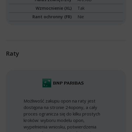
Wzmocnienie (XL)
Tak
Rant ochronny (FR)
Nie
Raty
Możliwość zakupu opon na raty jest
dostępna na stronie 24opony, a cały
proces ogranicza się do kilku prostych
kroków: wyboru modelu opon,
wypełnienia wniosku, potwierdzenia