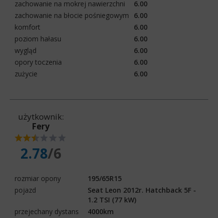
zachowanie na mokrej nawierzchni
6.00
zachowanie na błocie pośniegowym
6.00
komfort
6.00
poziom hałasu
6.00
wygląd
6.00
opory toczenia
6.00
zużycie
6.00
użytkownik:
Fery
2.78
/6
rozmiar opony
195/65R15
pojazd
Seat Leon 2012r. Hatchback 5F -
1.2 TSI (77 kW)
przejechany dystans
4000km