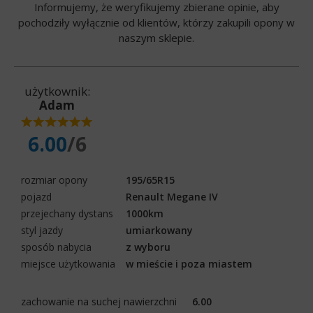
Informujemy, że weryfikujemy zbierane opinie, aby
pochodziły wyłącznie od klientów, którzy zakupili opony w
naszym sklepie.
użytkownik:
Adam
6.00
/6
rozmiar opony
195/65R15
pojazd
Renault Megane IV
przejechany dystans
1000km
styl jazdy
umiarkowany
sposób nabycia
z wyboru
miejsce użytkowania
w mieście i poza miastem
zachowanie na suchej nawierzchni
6.00