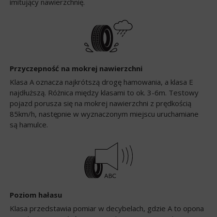
imitujący nawierzchnię.
Przyczepność na mokrej nawierzchni
Klasa A oznacza najkrótszą drogę hamowania, a klasa E
najdłuższą. Różnica między klasami to ok. 3-6m. Testowy
pojazd porusza się na mokrej nawierzchni z prędkością
85km/h, następnie w wyznaczonym miejscu uruchamiane
są hamulce.
Poziom hałasu
Klasa przedstawia pomiar w decybelach, gdzie A to opona