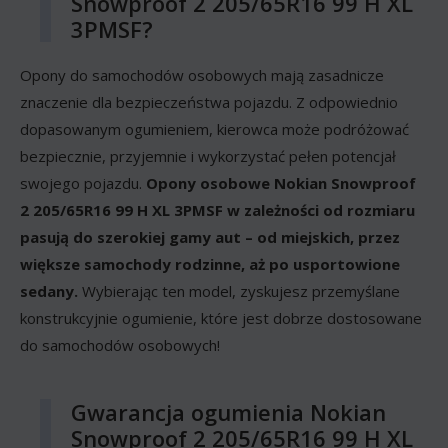
Snowproof 2 205/65R16 99 H XL
3PMSF?
Opony do samochodów osobowych mają zasadnicze
znaczenie dla bezpieczeństwa pojazdu. Z odpowiednio
dopasowanym ogumieniem, kierowca może podróżować
bezpiecznie, przyjemnie i wykorzystać pełen potencjał
swojego pojazdu.
Opony osobowe Nokian Snowproof
2 205/65R16 99 H XL 3PMSF w zależności od rozmiaru
pasują do szerokiej gamy aut – od miejskich, przez
większe samochody rodzinne, aż po usportowione
sedany.
Wybierając ten model, zyskujesz przemyślane
konstrukcyjnie ogumienie, które jest dobrze dostosowane
do samochodów osobowych!
Gwarancja ogumienia Nokian
Snowproof 2 205/65R16 99 H XL