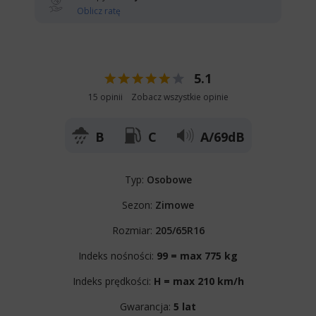
Oblicz ratę
5.1
15 opinii
Zobacz wszystkie opinie
B
C
A/69dB
Typ:
Osobowe
Sezon:
Zimowe
Rozmiar:
205/65R16
Indeks nośności:
99 = max 775 kg
Indeks prędkości:
H = max 210 km/h
Gwarancja:
5 lat