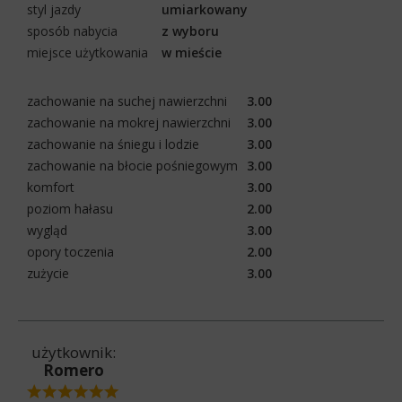
styl jazdy
umiarkowany
sposób nabycia
z wyboru
miejsce użytkowania
w mieście
zachowanie na suchej nawierzchni
3.00
zachowanie na mokrej nawierzchni
3.00
zachowanie na śniegu i lodzie
3.00
zachowanie na błocie pośniegowym
3.00
komfort
3.00
poziom hałasu
2.00
wygląd
3.00
opory toczenia
2.00
zużycie
3.00
użytkownik:
Romero