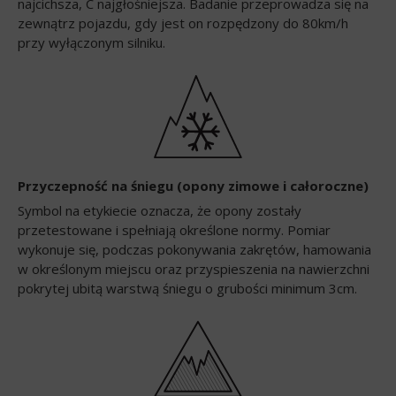
najcichsza, C najgłośniejsza. Badanie przeprowadza się na
zewnątrz pojazdu, gdy jest on rozpędzony do 80km/h
przy wyłączonym silniku.
Przyczepność na śniegu (opony zimowe i całoroczne)
Symbol na etykiecie oznacza, że opony zostały
przetestowane i spełniają określone normy. Pomiar
wykonuje się, podczas pokonywania zakrętów, hamowania
w określonym miejscu oraz przyspieszenia na nawierzchni
pokrytej ubitą warstwą śniegu o grubości minimum 3cm.