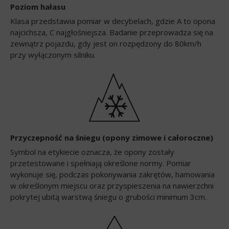
Poziom hałasu
Klasa przedstawia pomiar w decybelach, gdzie A to opona
najcichsza, C najgłośniejsza. Badanie przeprowadza się na
zewnątrz pojazdu, gdy jest on rozpędzony do 80km/h
przy wyłączonym silniku.
Przyczepność na śniegu (opony zimowe i całoroczne)
Symbol na etykiecie oznacza, że opony zostały
przetestowane i spełniają określone normy. Pomiar
wykonuje się, podczas pokonywania zakrętów, hamowania
w określonym miejscu oraz przyspieszenia na nawierzchni
pokrytej ubitą warstwą śniegu o grubości minimum 3cm.