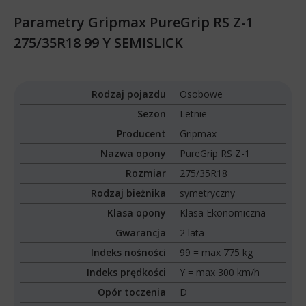
Parametry Gripmax PureGrip RS Z-1
275/35R18 99 Y SEMISLICK
Rodzaj pojazdu
Osobowe
Sezon
Letnie
Producent
Gripmax
Nazwa opony
PureGrip RS Z-1
Rozmiar
275/35R18
Rodzaj bieżnika
symetryczny
Klasa opony
Klasa Ekonomiczna
Gwarancja
2 lata
Indeks nośności
99 = max 775 kg
Indeks prędkości
Y = max 300 km/h
Opór toczenia
D