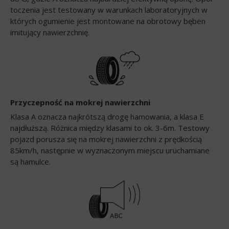
toczenia jest testowany w warunkach laboratoryjnych w
których ogumienie jest montowane na obrotowy bęben
imitujący nawierzchnię.
Przyczepność na mokrej nawierzchni
Klasa A oznacza najkrótszą drogę hamowania, a klasa E
najdłuższą. Różnica między klasami to ok. 3-6m. Testowy
pojazd porusza się na mokrej nawierzchni z prędkością
85km/h, następnie w wyznaczonym miejscu uruchamiane
są hamulce.