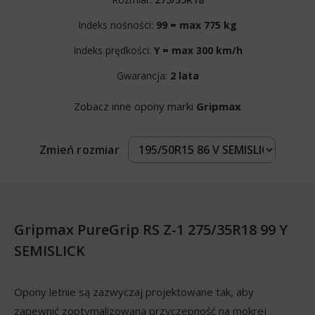
Indeks nośności:
99 = max 775 kg
Indeks prędkości:
Y = max 300 km/h
Gwarancja:
2 lata
Zobacz inne opony marki
Gripmax
Zmień rozmiar
Gripmax PureGrip RS Z-1 275/35R18 99 Y
SEMISLICK
Opony letnie są zazwyczaj projektowane tak, aby
zapewnić zoptymalizowaną przyczepność na mokrej