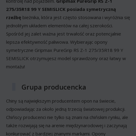
kontrolę nad pojazdem.
Gripmax PureGrip RS Z-1
275/35R18 99 Y SEMISLICK posiada
symetryczną
rzeźbę
bieżnika, która jest często stosowana i wyróżnia się
jednolitym układem elementów na całej szerokości.
Spośród jej zalet ważna jest trwałość oraz potencjalnie
lepsza efektywność paliwowa. Wybierając opony
symetryczne Gripmax PureGrip RS Z-1 275/35R18 99 Y
SEMISLICK otrzymujesz model sprawdzony oraz łatwy w
montażu!
Grupa producencka
Chiny są największym producentem opon na świecie,
odpowiadając za około jedną trzecią światowej produkcji.
Chińscy producenci nie tylko są znani na chińskim rynku, ale
także rozwijają się na arenie międzynarodowej i zaczynają
konkurować z bardziej znanymi markami. Opony