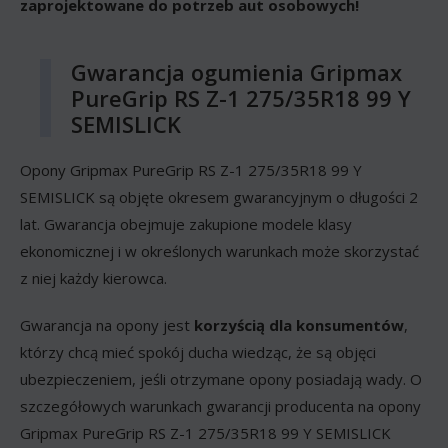
zaprojektowane do potrzeb aut osobowych!
Gwarancja ogumienia Gripmax
PureGrip RS Z-1 275/35R18 99 Y
SEMISLICK
Opony Gripmax PureGrip RS Z-1 275/35R18 99 Y
SEMISLICK są objęte okresem gwarancyjnym o długości 2
lat. Gwarancja obejmuje zakupione modele klasy
ekonomicznej i w określonych warunkach może skorzystać
z niej każdy kierowca.
Gwarancja na opony jest
korzyścią dla konsumentów
,
którzy chcą mieć spokój ducha wiedząc, że są objęci
ubezpieczeniem, jeśli otrzymane opony posiadają wady. O
szczegółowych warunkach gwarancji producenta na opony
Gripmax PureGrip RS Z-1 275/35R18 99 Y SEMISLICK