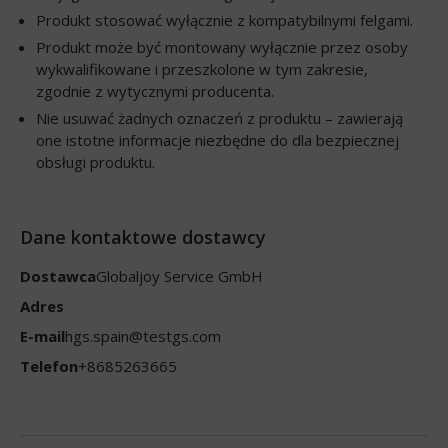
Produkt stosować wyłącznie z kompatybilnymi felgami.
Produkt może być montowany wyłącznie przez osoby
wykwalifikowane i przeszkolone w tym zakresie,
zgodnie z wytycznymi producenta.
Nie usuwać żadnych oznaczeń z produktu – zawierają
one istotne informacje niezbędne do dla bezpiecznej
obsługi produktu.
Dane kontaktowe dostawcy
Dostawca
Globaljoy Service GmbH
Adres
E-mail
hgs.spain@testgs.com
Telefon
+8685263665