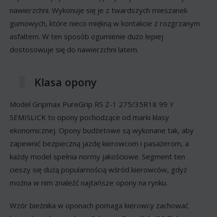
nawierzchni. Wykonuje się je z twardszych mieszanek
gumowych, które nieco miękną w kontakcie z rozgrzanym
asfaltem. W ten sposób ogumienie dużo lepiej
dostosowuje się do nawierzchni latem.
Klasa opony
Model Gripmax PureGrip RS Z-1 275/35R18 99 Y
SEMISLICK to opony pochodzące od marki klasy
ekonomicznej. Opony budżetowe są wykonane tak, aby
zapewnić bezpieczną jazdę kierowcom i pasażerom, a
każdy model spełnia normy jakościowe. Segment ten
cieszy się dużą popularnością wśród kierowców, gdyż
można w nim znaleźć najtańsze opony na rynku.
Wzór bieżnika w oponach pomaga kierowcy zachować