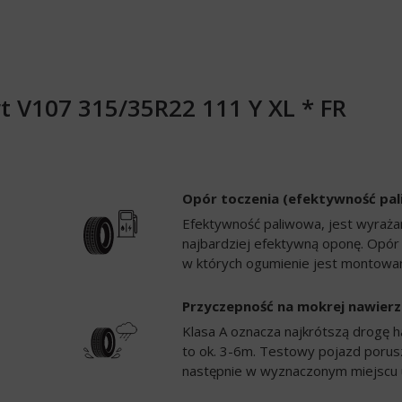
 V107 315/35R22 111 Y XL * FR
Opór toczenia (efektywność pa
Efektywność paliwowa, jest wyrażan
najbardziej efektywną oponę. Opór
w których ogumienie jest montowan
Przyczepność na mokrej nawierz
Klasa A oznacza najkrótszą drogę h
to ok. 3-6m. Testowy pojazd porusz
następnie w wyznaczonym miejscu 