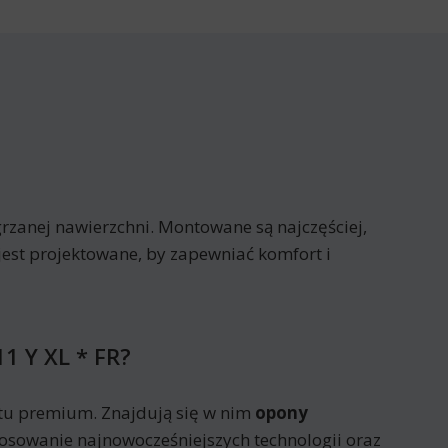
rzanej nawierzchni. Montowane są najczęściej,
jest projektowane, by zapewniać komfort i
1 Y XL * FR?
tu premium. Znajdują się w nim
opony
tosowanie najnowocześniejszych technologii oraz