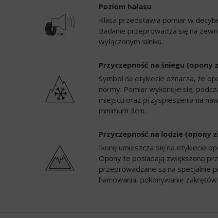
Poziom hałasu
Klasa przedstawia pomiar w decybela
Badanie przeprowadza się na zewną
wyłączonym silniku.
Przyczepność na śniegu (opony 
Symbol na etykiecie oznacza, że op
normy. Pomiar wykonuje się, podc
miejscu oraz przyspieszenia na naw
minimum 3cm.
Przyczepność na lodzie (opony 
Ikonę umieszcza się na etykiecie 
Opony te posiadają zwiększoną prz
przeprowadzane są na specjalnie p
hamowania, pokonywanie zakrętów 