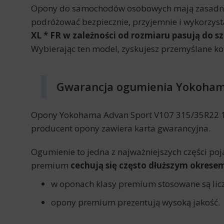
Opony do samochodów osobowych mają zasadnic
podróżować bezpiecznie, przyjemnie i wykorzyst
XL * FR w zależności od rozmiaru pasują do s
Wybierając ten model, zyskujesz przemyślane k
Gwarancja ogumienia Yokohama
Opony Yokohama Advan Sport V107 315/35R22 111 
producent opony zawiera karta gwarancyjna.
Ogumienie to jedna z najważniejszych części poj
premium
cechują się często dłuższym okres
w oponach klasy premium stosowane są licz
opony premium prezentują wysoką jakość.