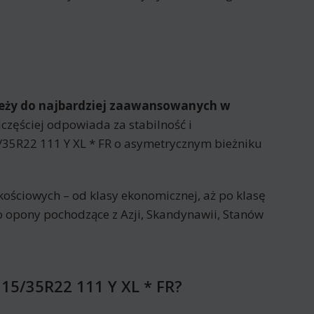
leży do najbardziej zaawansowanych w
częściej odpowiada za stabilność i
35R22 111 Y XL * FR o asymetrycznym bieżniku
ościowych – od klasy ekonomicznej, aż po klasę
o opony pochodzące z Azji, Skandynawii, Stanów
15/35R22 111 Y XL * FR?