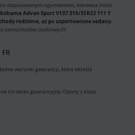
dnio dopasowanym ogumieniem, kierowca może
kohama Advan Sport V107 315/35R22 111 Y
ochody rodzinne, aż po usportowione sedany.
e do samochodów osobowych!
 FR
ładne warunki gwarancji, które określa
 na ich okres gwarancyjny. Opony z klasy