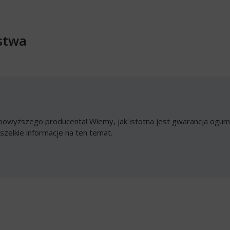
stwa
owyższego producenta! Wiemy, jak istotna jest gwarancja ogumi
szelkie informacje na ten temat.