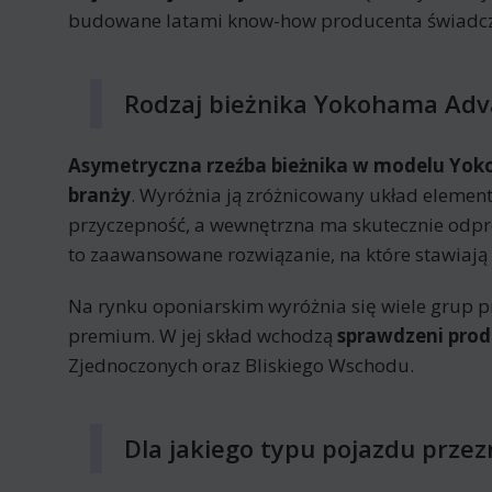
budowane latami know-how producenta świadczą
Rodzaj bieżnika Yokohama Adva
Asymetryczna rzeźba bieżnika w modelu Yok
branży
. Wyróżnia ją zróżnicowany układ element
przyczepność, a wewnętrzna ma skutecznie odp
to zaawansowane rozwiązanie, na które stawiaj
Na rynku oponiarskim wyróżnia się wiele grup p
premium. W jej skład wchodzą
sprawdzeni prod
Zjednoczonych oraz Bliskiego Wschodu.
Dla jakiego typu pojazdu prze