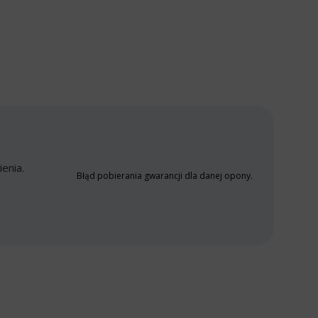
enia.
Błąd pobierania gwarancji dla danej opony.