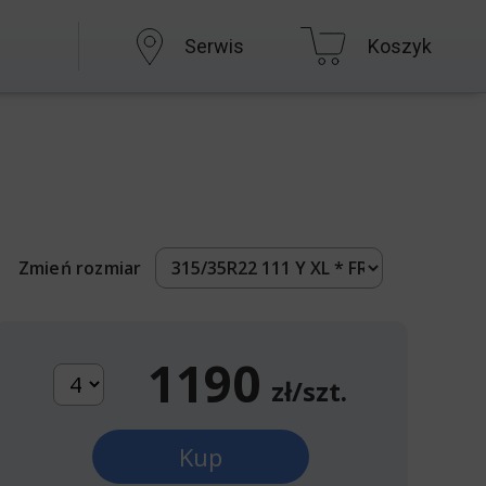
Serwis
Koszyk
Zmień rozmiar
1190
zł/szt.
Kup