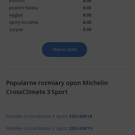
komfort
6.00
poziom hałasu
6.00
wygląd
6.00
opory toczenia
6.00
zużycie
5.00
Więcej opinii
Popularne rozmiary opon Michelin
CrossClimate 3 Sport
Michelin CrossClimate 3 Sport
225/40R18
Michelin CrossClimate 3 Sport
255/45R19