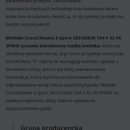
parametrami jezdnymi. Zastosowanie
najnowocześniejszych technologii oraz budowane latami
know-how producenta świadczą, że otrzymany produkt ma
bardzo wysoką jakość.
Michelin CrossClimate 3 Sport 285/35R20 104 Y XL FR
3PMSF posiada kierunkową rzeźbę bieżnika
, która ma
określony kierunek obrotu, jego wzór przyjmuje zazwyczaj
kształt litery “V”. Opony te wymagają montażu zgodnie z
kierunkiem rotacji. Jest to bardziej zaawansowana
konstrukcja, którą wyróżnia przystosowanie do
odprowadzanie wody i błota spod kół pojazdu. Michelin
CrossClimate 3 Sport 285/35R20 104 Y XL FR 3PMSF są
solidnym wyborem, który dobrze wpływa na
bezpieczeństwo jazdy!
Grupa producencka