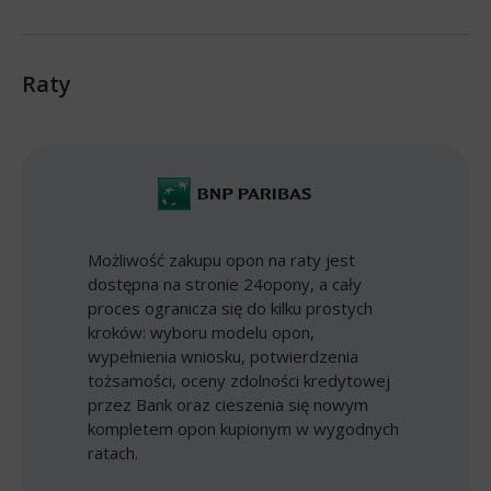
Raty
Możliwość zakupu opon na raty jest
dostępna na stronie 24opony, a cały
proces ogranicza się do kilku prostych
kroków: wyboru modelu opon,
wypełnienia wniosku, potwierdzenia
tożsamości, oceny zdolności kredytowej
przez Bank oraz cieszenia się nowym
kompletem opon kupionym w wygodnych
ratach.