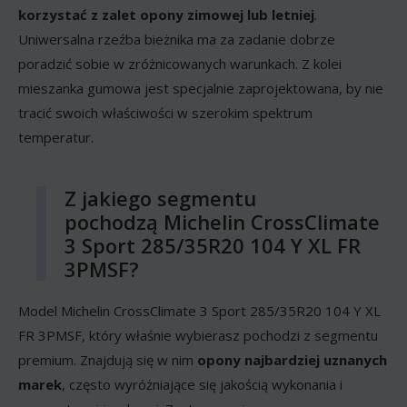
korzystać z zalet opony zimowej lub letniej
.
Uniwersalna rzeźba bieżnika ma za zadanie dobrze
poradzić sobie w zróżnicowanych warunkach. Z kolei
mieszanka gumowa jest specjalnie zaprojektowana, by nie
tracić swoich właściwości w szerokim spektrum
temperatur.
Z jakiego segmentu
pochodzą Michelin CrossClimate
3 Sport 285/35R20 104 Y XL FR
3PMSF?
Model Michelin CrossClimate 3 Sport 285/35R20 104 Y XL
FR 3PMSF, który właśnie wybierasz pochodzi z segmentu
premium. Znajdują się w nim
opony najbardziej uznanych
marek
, często wyróżniające się jakością wykonania i