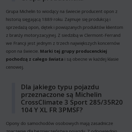
Grupa Michelin to wiodący na świecie producent opon z
historią sięgającą 1889 roku. Zajmuje się produkcją i
sprzedażą opon, dętek i powiązanych produktów klientom
z branży motoryzacyjnej. Z siedzibą w Clermont-Ferrand
we Francji jest jednym z trzech największych koncernów
opon na świecie.
Marki tej grupy producenckiej
pochodzą z całego świata
i są obecne w każdej klasie
cenowej.
Dla jakiego typu pojazdu
przeznaczone są Michelin
CrossClimate 3 Sport 285/35R20
104 Y XL FR 3PMSF?
Opony do samochodów osobowych mają zasadnicze
znaczenie dla bezpieczeństwa pojazdu. Z odpowiednio