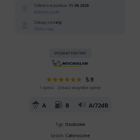
Odbierz w punkcie
11.08.2026
Wybierz punkt
Zakupy na
raty
Oblicz ratę
OFICJALNY PARTNER
5.9
1 opinia
Zobacz wszystkie opinie
A
B
A/72dB
Typ:
Osobowe
Sezon:
Całoroczne