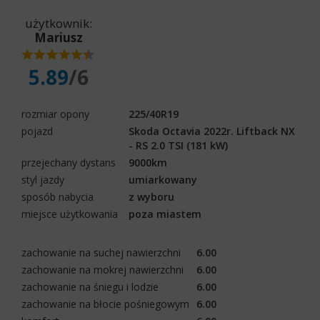
użytkownik:
Mariusz
5.89
/6
rozmiar opony
225/40R19
pojazd
Skoda Octavia 2022r. Liftback NX
- RS 2.0 TSI (181 kW)
przejechany dystans
9000km
styl jazdy
umiarkowany
sposób nabycia
z wyboru
miejsce użytkowania
poza miastem
zachowanie na suchej nawierzchni
6.00
zachowanie na mokrej nawierzchni
6.00
zachowanie na śniegu i lodzie
6.00
zachowanie na błocie pośniegowym
6.00