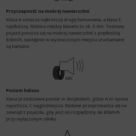
Przyczepność na mokrej nawierzchni
Klasa A oznacza najkrótszą drogę hamowania, a klasa E
najdłuższą. Różnica między klasami to ok. 3-6m. Testowy
pojazd porusza się na mokrej nawierzchni z prędkością
85km/h, następnie w wyznaczonym miejscu uruchamiane
są hamulce.
Poziom hałasu
Klasa przedstawia pomiar w decybelach, gdzie A to opona
najcichsza, C najgłośniejsza. Badanie przeprowadza się na
zewnątrz pojazdu, gdy jest on rozpędzony do 80km/h
przy wyłączonym silniku.