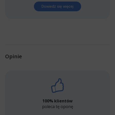
Dowiedz się więcej
Opinie
100% klientów
poleca tę oponę