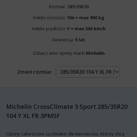
Rozmiar:
285/35R20
Indeks nośności:
104 = max 900 kg
Indeks prędkości:
Y = max 300 km/h
Gwarancja:
5 lat
Zobacz inne opony marki
Michelin
Zmień rozmiar
Michelin CrossClimate 3 Sport 285/35R20
104 Y XL FR 3PMSF
Opony całoroczne są idealne dla kierowców, którzy chcą