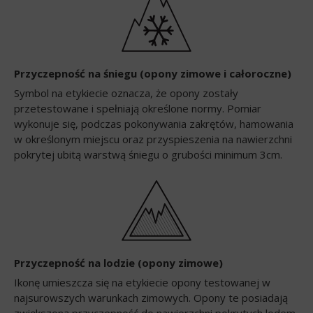
Przyczepność na śniegu (opony zimowe i całoroczne)
Symbol na etykiecie oznacza, że opony zostały
przetestowane i spełniają określone normy. Pomiar
wykonuje się, podczas pokonywania zakrętów, hamowania
w określonym miejscu oraz przyspieszenia na nawierzchni
pokrytej ubitą warstwą śniegu o grubości minimum 3cm.
Przyczepność na lodzie (opony zimowe)
Ikonę umieszcza się na etykiecie opony testowanej w
najsurowszych warunkach zimowych. Opony te posiadają
zwiększoną przyczepność do nawierzchni pokrytych lodem.