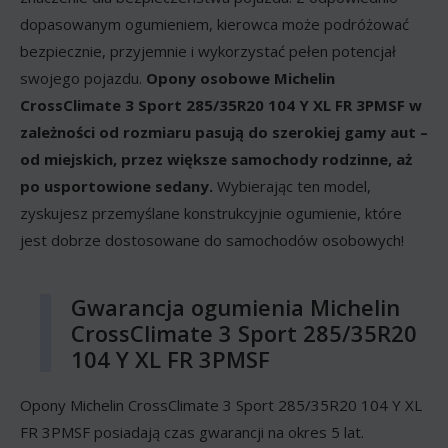
dopasowanym ogumieniem, kierowca może podróżować
bezpiecznie, przyjemnie i wykorzystać pełen potencjał
swojego pojazdu.
Opony osobowe Michelin
CrossClimate 3 Sport 285/35R20 104 Y XL FR 3PMSF w
zależności od rozmiaru pasują do szerokiej gamy aut –
od miejskich, przez większe samochody rodzinne, aż
po usportowione sedany.
Wybierając ten model,
zyskujesz przemyślane konstrukcyjnie ogumienie, które
jest dobrze dostosowane do samochodów osobowych!
Gwarancja ogumienia Michelin
CrossClimate 3 Sport 285/35R20
104 Y XL FR 3PMSF
Opony Michelin CrossClimate 3 Sport 285/35R20 104 Y XL
FR 3PMSF posiadają czas gwarancji na okres 5 lat.