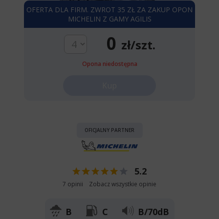
OFERTA DLA FIRM. ZWROT 35 ZŁ ZA ZAKUP OPON
MICHELIN Z GAMY AGILIS
0
zł/szt.
Opona niedostępna
Kup
OFICJALNY PARTNER
5.2
7 opinii
Zobacz wszystkie opinie
B
C
B/70dB