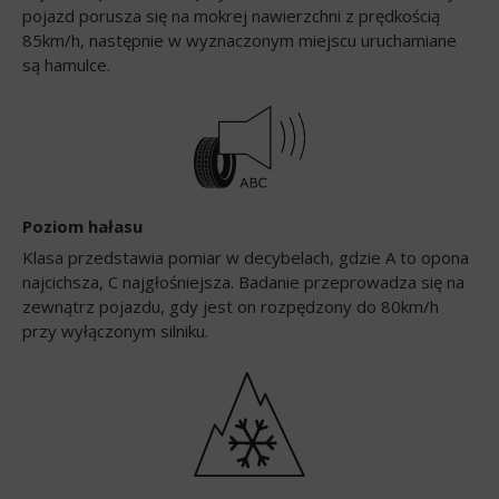
pojazd porusza się na mokrej nawierzchni z prędkością
85km/h, następnie w wyznaczonym miejscu uruchamiane
są hamulce.
Poziom hałasu
Klasa przedstawia pomiar w decybelach, gdzie A to opona
najcichsza, C najgłośniejsza. Badanie przeprowadza się na
zewnątrz pojazdu, gdy jest on rozpędzony do 80km/h
przy wyłączonym silniku.