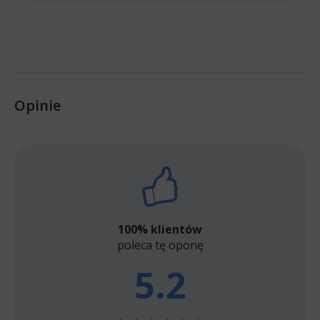
Opinie
100% klientów
poleca tę oponę
5.2