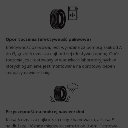
Opór toczenia (efektywność paliwowa)
Efektywność paliwowa, jest wyrażana za pomocą skali od A
do G, gdzie A oznacza najbardziej efektywną oponę. Opór
toczenia jest testowany w warunkach laboratoryjnych w
których ogumienie jest montowane na obrotowy bęben
imitujący nawierzchnię.
Przyczepność na mokrej nawierzchni
Klasa A oznacza najkrótszą drogę hamowania, a klasa E
najdłuższą. Różnica między klasami to ok. 3-6m. Testowy