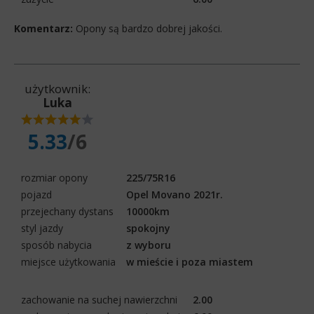
Komentarz:
Opony są bardzo dobrej jakości.
użytkownik:
Luka
5.33
/6
rozmiar opony
225/75R16
pojazd
Opel Movano 2021r.
przejechany dystans
10000km
styl jazdy
spokojny
sposób nabycia
z wyboru
miejsce użytkowania
w mieście i poza miastem
zachowanie na suchej nawierzchni
2.00