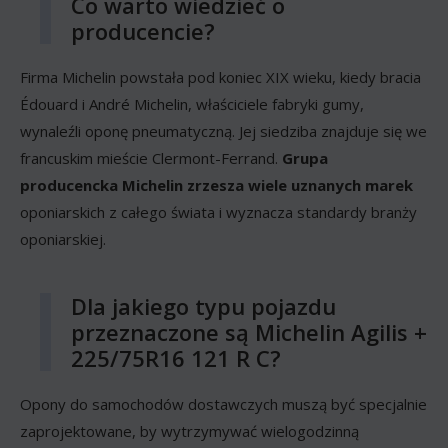
Co warto wiedzieć o
producencie?
Firma Michelin powstała pod koniec XIX wieku, kiedy bracia
Édouard i André Michelin, właściciele fabryki gumy,
wynaleźli oponę pneumatyczną. Jej siedziba znajduje się we
francuskim mieście Clermont-Ferrand.
Grupa
producencka Michelin zrzesza wiele uznanych marek
oponiarskich z całego świata i wyznacza standardy branży
oponiarskiej.
Dla jakiego typu pojazdu
przeznaczone są Michelin Agilis +
225/75R16 121 R C?
Opony do samochodów dostawczych muszą być specjalnie
zaprojektowane, by wytrzymywać wielogodzinną