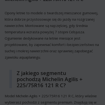
Opony letnie to modele o twardszej mieszance gumowej,
która dobrze przystosowuje się do jazdy na rozgrzanej
nawierzchni. Montowane są najczęściej, gdy średnia
temperatura wzrasta powyżej 7 stopni Celsjusza.
Ogumienie dedykowane na letnie miesiące jest
projektowane, by zapewniać komfort i bezpieczeństwo na
suchej i mokrej nawierzchni oraz sprawniej zapobiegać
zjawisku aquaplaningu.
Z jakiego segmentu
pochodzą Michelin Agilis +
225/75R16 121 R C?
Model Michelin Agilis + 225/75R16 121 R C, który właśnie
wybierasz pochodzi z segmentu premium. Znajdują się w