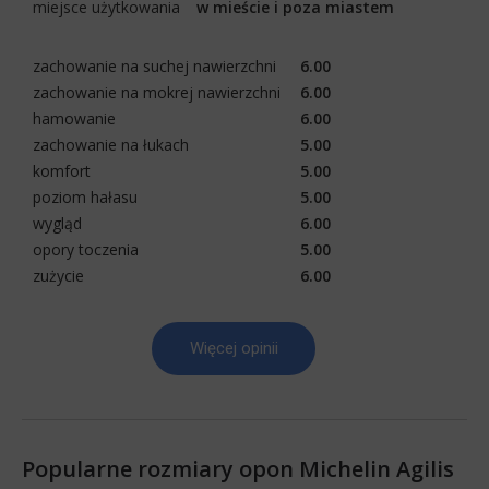
miejsce użytkowania
w mieście i poza miastem
zachowanie na suchej nawierzchni
6.00
zachowanie na mokrej nawierzchni
6.00
hamowanie
6.00
zachowanie na łukach
5.00
komfort
5.00
poziom hałasu
5.00
wygląd
6.00
opory toczenia
5.00
zużycie
6.00
Więcej opinii
Popularne rozmiary opon Michelin Agilis