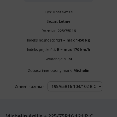
Typ:
Dostawcze
Sezon:
Letnie
Rozmiar:
225/75R16
Indeks nośności:
121 = max 1450 kg
Indeks prędkości:
R = max 170 km/h
Gwarancja:
5 lat
Zobacz inne opony marki
Michelin
Zmień rozmiar
Michelin Agilis + 225/75R16 121 R C