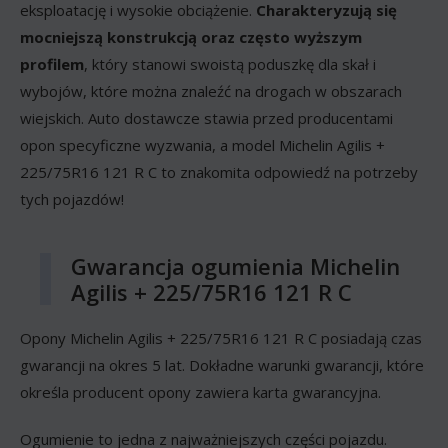
eksploatację i wysokie obciążenie.
Charakteryzują się
mocniejszą konstrukcją oraz często wyższym
profilem
, który stanowi swoistą poduszkę dla skał i
wybojów, które można znaleźć na drogach w obszarach
wiejskich. Auto dostawcze stawia przed producentami
opon specyficzne wyzwania, a model Michelin Agilis +
225/75R16 121 R C to znakomita odpowiedź na potrzeby
tych pojazdów!
Gwarancja ogumienia Michelin
Agilis + 225/75R16 121 R C
Opony Michelin Agilis + 225/75R16 121 R C posiadają czas
gwarancji na okres 5 lat. Dokładne warunki gwarancji, które
określa producent opony zawiera karta gwarancyjna.
Ogumienie to jedna z najważniejszych części pojazdu.