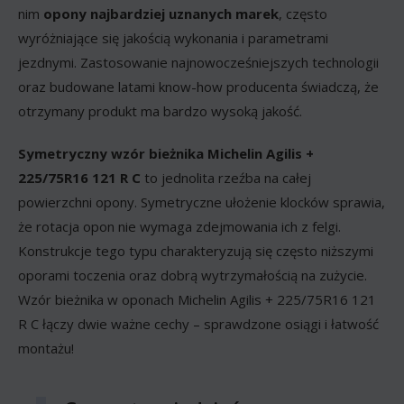
nim
opony najbardziej uznanych marek
, często
wyróżniające się jakością wykonania i parametrami
jezdnymi. Zastosowanie najnowocześniejszych technologii
oraz budowane latami know-how producenta świadczą, że
otrzymany produkt ma bardzo wysoką jakość.
Symetryczny wzór bieżnika Michelin Agilis +
225/75R16 121 R C
to jednolita rzeźba na całej
powierzchni opony. Symetryczne ułożenie klocków sprawia,
że rotacja opon nie wymaga zdejmowania ich z felgi.
Konstrukcje tego typu charakteryzują się często niższymi
oporami toczenia oraz dobrą wytrzymałością na zużycie.
Wzór bieżnika w oponach Michelin Agilis + 225/75R16 121
R C łączy dwie ważne cechy – sprawdzone osiągi i łatwość
montażu!