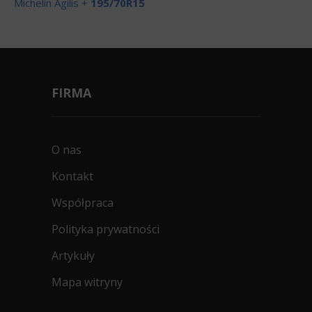
Michelin Agilis +
195/70R15
FIRMA
O nas
Kontakt
Współpraca
Polityka prywatności
Artykuły
Mapa witryny