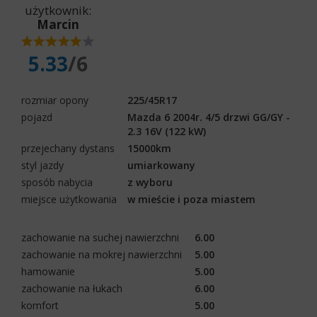
użytkownik:
Marcin
5.33
/6
rozmiar opony
225/45R17
pojazd
Mazda 6 2004r. 4/5 drzwi GG/GY -
2.3 16V (122 kW)
przejechany dystans
15000km
styl jazdy
umiarkowany
sposób nabycia
z wyboru
miejsce użytkowania
w mieście i poza miastem
zachowanie na suchej nawierzchni
6.00
zachowanie na mokrej nawierzchni
5.00
hamowanie
5.00
zachowanie na łukach
6.00
komfort
5.00