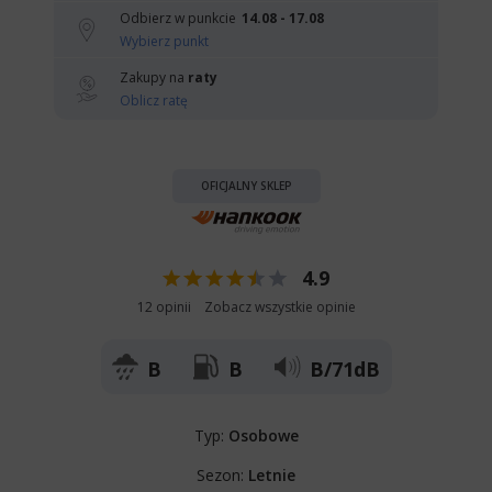
Odbierz w punkcie
14.08 - 17.08
Wybierz punkt
Zakupy na
raty
Oblicz ratę
OFICJALNY SKLEP
4.9
12 opinii
Zobacz wszystkie opinie
B
B
B/71dB
Typ:
Osobowe
Sezon:
Letnie