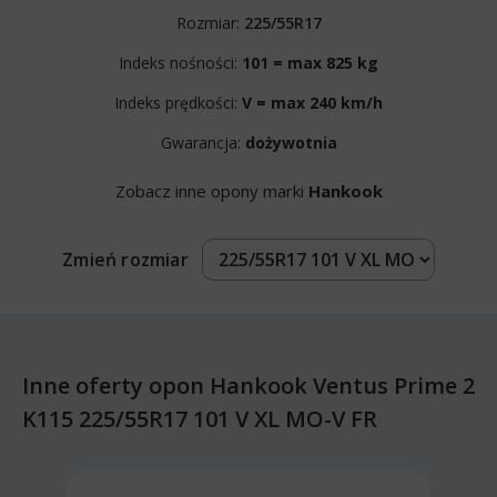
Rozmiar:
225/55R17
Indeks nośności:
101 = max 825 kg
Indeks prędkości:
V = max 240 km/h
Gwarancja:
dożywotnia
Zobacz inne opony marki
Hankook
Zmień rozmiar
Inne oferty opon Hankook Ventus Prime 2
K115 225/55R17 101 V XL MO-V FR