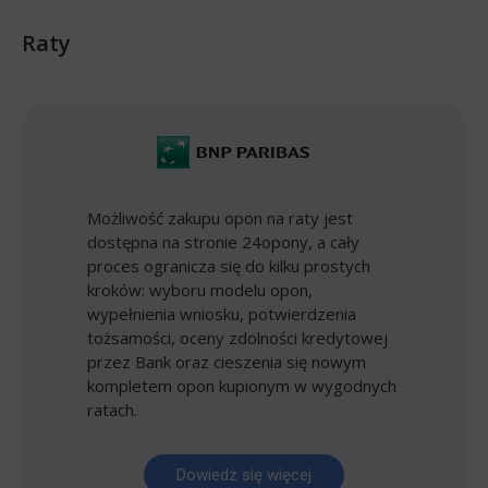
Raty
Możliwość zakupu opon na raty jest
dostępna na stronie 24opony, a cały
proces ogranicza się do kilku prostych
kroków: wyboru modelu opon,
wypełnienia wniosku, potwierdzenia
tożsamości, oceny zdolności kredytowej
przez Bank oraz cieszenia się nowym
kompletem opon kupionym w wygodnych
ratach.
Dowiedz się więcej