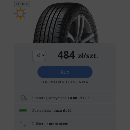
LETNIA
484
zł/szt.
Kup
DARMOWA DOSTAWA
Kup teraz, otrzymasz
14.08 - 17.08
Dostępność:
duża ilość
Odbierz z
montażem