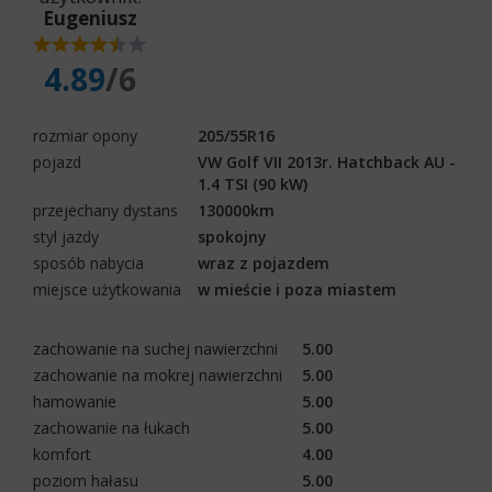
Eugeniusz
4.89
/6
rozmiar opony
205/55R16
pojazd
VW Golf VII 2013r. Hatchback AU -
1.4 TSI (90 kW)
przejechany dystans
130000km
styl jazdy
spokojny
sposób nabycia
wraz z pojazdem
miejsce użytkowania
w mieście i poza miastem
zachowanie na suchej nawierzchni
5.00
zachowanie na mokrej nawierzchni
5.00
hamowanie
5.00
zachowanie na łukach
5.00
komfort
4.00
poziom hałasu
5.00