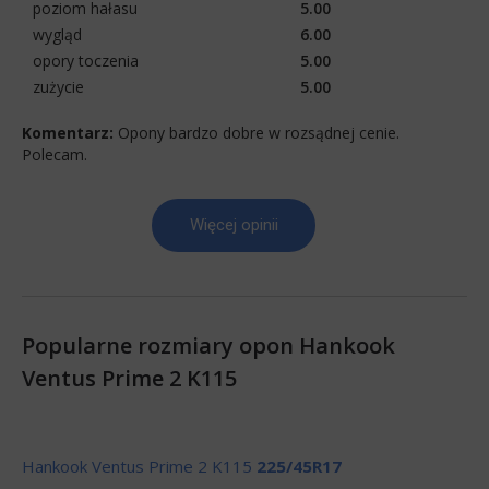
poziom hałasu
5.00
wygląd
6.00
opory toczenia
5.00
zużycie
5.00
Komentarz:
Opony bardzo dobre w rozsądnej cenie.
Polecam.
Więcej opinii
Popularne rozmiary opon Hankook
Ventus Prime 2 K115
Hankook Ventus Prime 2 K115
225/45R17