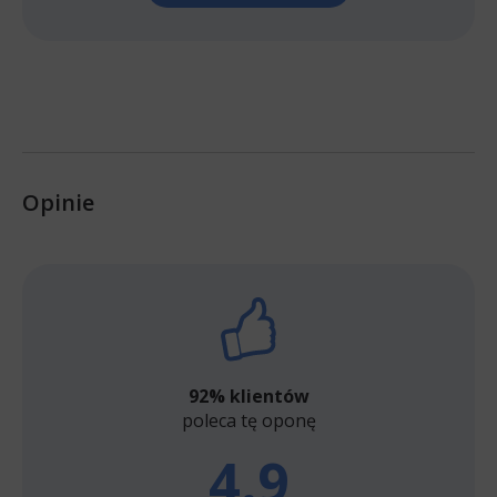
Opinie
92% klientów
poleca tę oponę
4.9