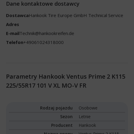
Dane kontaktowe dostawcy
Dostawca
Hankook Tire Europe GmbH Technical Service
Adres
E-mail
Technik@hankookreifen.de
Telefon
+49061024318000
Parametry Hankook Ventus Prime 2 K115
225/55R17 101 V XL MO-V FR
Rodzaj pojazdu
Osobowe
Sezon
Letnie
Producent
Hankook
Nazwa opony
Ventus Prime 2 K115