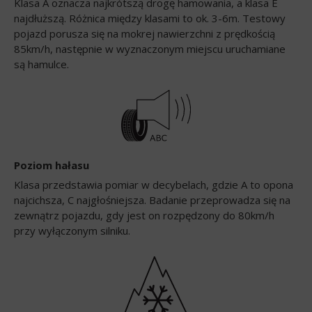
Klasa A oznacza najkrótszą drogę hamowania, a klasa E
najdłuższą. Różnica między klasami to ok. 3-6m. Testowy
pojazd porusza się na mokrej nawierzchni z prędkością
85km/h, następnie w wyznaczonym miejscu uruchamiane
są hamulce.
Poziom hałasu
Klasa przedstawia pomiar w decybelach, gdzie A to opona
najcichsza, C najgłośniejsza. Badanie przeprowadza się na
zewnątrz pojazdu, gdy jest on rozpędzony do 80km/h
przy wyłączonym silniku.