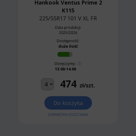
Hankook Ventus Prime 2
K115
225/55R17 101 V
XL FR
Data produkcji:
2025/2026
Dostępność:
duża ilość
Doręczymy:
13.08-14.08
474
zł/szt.
Do koszyka
DARMOWA DOSTAWA