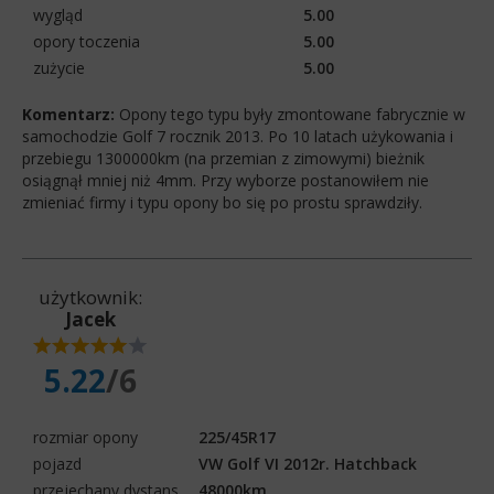
wygląd
5.00
opory toczenia
5.00
zużycie
5.00
Komentarz:
Opony tego typu były zmontowane fabrycznie w
samochodzie Golf 7 rocznik 2013. Po 10 latach użykowania i
przebiegu 1300000km (na przemian z zimowymi) bieżnik
osiągnął mniej niż 4mm. Przy wyborze postanowiłem nie
zmieniać firmy i typu opony bo się po prostu sprawdziły.
użytkownik:
Jacek
5.22
/6
rozmiar opony
225/45R17
pojazd
VW Golf VI 2012r. Hatchback
przejechany dystans
48000km