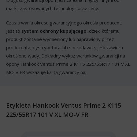
marki, zastosowanych technologii oraz ceny.
Czas trwania okresu gwarancyjnego określa producent.
Jest to
system ochrony kupującego
, dzięki któremu
produkt zostanie wymieniony lub naprawiony przez
producenta, dystrybutora lub sprzedawcę, jeśli zawiera
określone wady. Dokładny wykaz warunków gwarancji na
opony Hankook Ventus Prime 2 K115 225/55R17 101 V XL
MO-V FR wskazuje karta gwarancyjna.
Etykieta Hankook Ventus Prime 2 K115
225/55R17 101 V XL MO-V FR