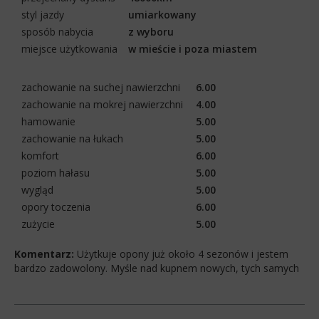
styl jazdy
umiarkowany
sposób nabycia
z wyboru
miejsce użytkowania
w mieście i poza miastem
zachowanie na suchej nawierzchni
6.00
zachowanie na mokrej nawierzchni
4.00
hamowanie
5.00
zachowanie na łukach
5.00
komfort
6.00
poziom hałasu
5.00
wygląd
5.00
opory toczenia
6.00
zużycie
5.00
Komentarz:
Użytkuje opony już około 4 sezonów i jestem
bardzo zadowolony. Myśle nad kupnem nowych, tych samych