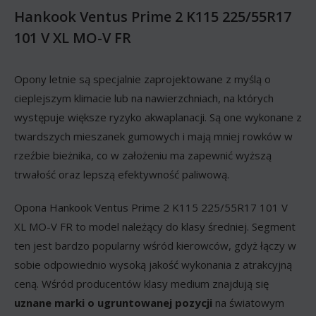
Hankook Ventus Prime 2 K115 225/55R17
101 V XL MO-V FR
Opony letnie są specjalnie zaprojektowane z myślą o
cieplejszym klimacie lub na nawierzchniach, na których
występuje większe ryzyko akwaplanacji. Są one wykonane z
twardszych mieszanek gumowych i mają mniej rowków w
rzeźbie bieżnika, co w założeniu ma zapewnić wyższą
trwałość oraz lepszą efektywność paliwową.
Opona Hankook Ventus Prime 2 K115 225/55R17 101 V
XL MO-V FR to model należący do klasy średniej. Segment
ten jest bardzo popularny wśród kierowców, gdyż łączy w
sobie odpowiednio wysoką jakość wykonania z atrakcyjną
ceną. Wśród producentów klasy medium znajdują się
uznane marki o ugruntowanej pozycji
na światowym