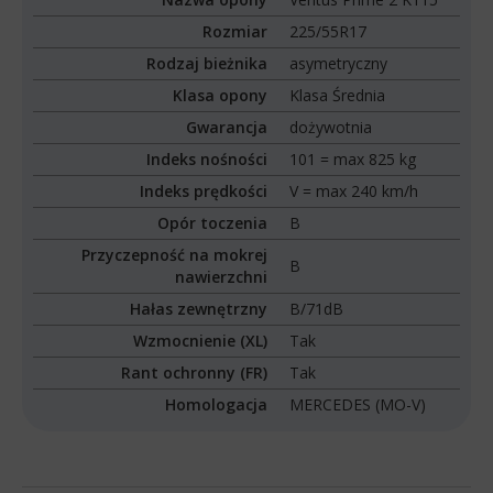
Rozmiar
225/55R17
Rodzaj bieżnika
asymetryczny
Klasa opony
Klasa Średnia
Gwarancja
dożywotnia
Indeks nośności
101 = max 825 kg
Indeks prędkości
V = max 240 km/h
Opór toczenia
B
Przyczepność na mokrej
B
nawierzchni
Hałas zewnętrzny
B/71dB
Wzmocnienie (XL)
Tak
Rant ochronny (FR)
Tak
Homologacja
MERCEDES (MO-V)