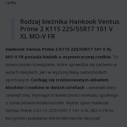
rynku.
Rodzaj bieżnika Hankook Ventus
Prime 2 K115 225/55R17 101 V
XL MO-V FR
Hankook Ventus Prime 2 K115 225/55R17 101 V XL
MO-V FR posiada bieżnik o asymetrycznej rzeźbie.
To
nowoczesne rozwiązanie, które sprawdza się zarówno w
autach miejskich, jak i w wyższej klasy samochodach
sportowych.
Cechują się zróżnicowanym układem
klocków i rowków w dwóch strefach
– wewnętrznej i
zewnętrznej. Wymaga to konieczności montażu zgodnego
z oznaczeniami inside/outside. Wybór opon Hankook
Ventus Prime 2 K115 225/55R17 101 V XL MO-V FR to
korzystna i popularna wśród kierowców decyzja!