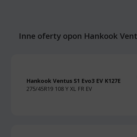
Inne oferty opon Hankook Vent
Hankook Ventus S1 Evo3 EV K127E
275/45R19 108 Y
XL FR EV