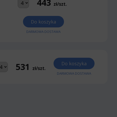
443
zł/szt.
Do koszyka
DARMOWA DOSTAWA
Do koszyka
531
zł/szt.
DARMOWA DOSTAWA