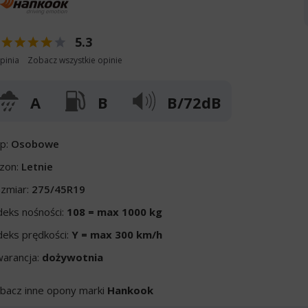
5.3
pinia
Zobacz wszystkie opinie
A
B
B/72dB
p:
Osobowe
zon:
Letnie
zmiar:
275/45R19
deks nośności:
108 = max 1000 kg
deks prędkości:
Y = max 300 km/h
arancja:
dożywotnia
bacz inne opony marki
Hankook