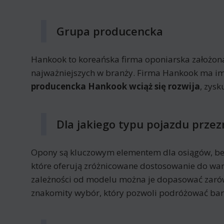
Grupa producencka
Hankook to koreańska firma oponiarska założon
najważniejszych w branży. Firma Hankook ma im
producencka Hankook wciąż się rozwija
, zys
Dla jakiego typu pojazdu prze
Opony są kluczowym elementem dla osiągów, be
które oferują zróżnicowane dostosowanie do wa
zależności od modelu można je dopasować zarów
znakomity wybór, który pozwoli podróżować bard