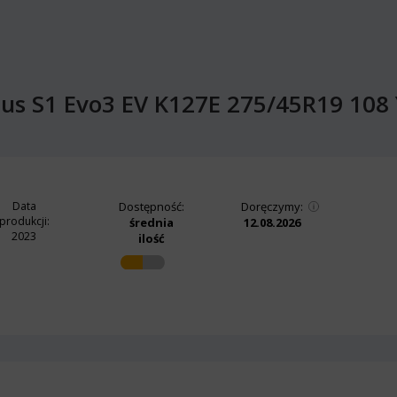
us S1 Evo3 EV K127E 275/45R19 108 
Data
Dostępność:
Doręczymy:
produkcji:
średnia
12.08.2026
2023
ilość