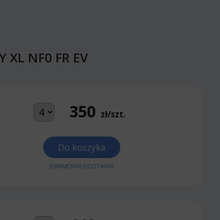
Y XL NF0 FR EV
350
zł/szt.
Do koszyka
DARMOWA DOSTAWA