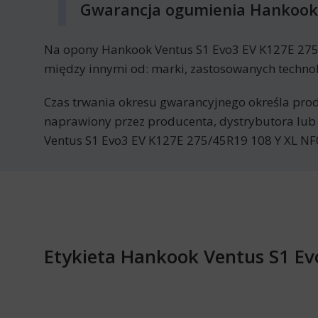
Gwarancja ogumienia Hankook 
Na opony Hankook Ventus S1 Evo3 EV K127E 275/4
między innymi od: marki, zastosowanych technol
Czas trwania okresu gwarancyjnego określa prod
naprawiony przez producenta, dystrybutora lub
Ventus S1 Evo3 EV K127E 275/45R19 108 Y XL NF
Etykieta Hankook Ventus S1 Ev