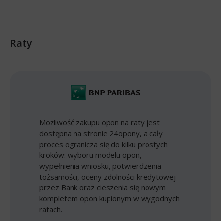
Raty
Możliwość zakupu opon na raty jest
dostępna na stronie 24opony, a cały
proces ogranicza się do kilku prostych
kroków: wyboru modelu opon,
wypełnienia wniosku, potwierdzenia
tożsamości, oceny zdolności kredytowej
przez Bank oraz cieszenia się nowym
kompletem opon kupionym w wygodnych
ratach.