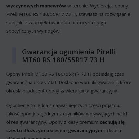
wyczynowych manewrów
w terenie. Wybierając opony
Pirelli MT60 RS 180/55R17 73 H, stawiasz na rozwiązanie
specjalnie zaprojektowane do motocykla i jego
specyficznych wymogów!
Gwarancja ogumienia Pirelli
MT60 RS 180/55R17 73 H
Opony Pirelli MT60 RS 180/55R17 73 H posiadają czas
gwarancji na okres 7 lat. Dokładne warunki gwarancji, które
określa producent opony zawiera karta gwarancyjna.
Ogumienie to jedna z najważniejszych części pojazdu.
Jakość opon jest jednym z czynników wpływających na ich
okres gwarancyjny. Opony z klasy premium
cechują się
często dłuższym okresem gwarancyjnym
z dwóch
głównych powodów: