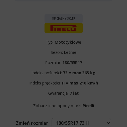
OFICJALNY SKLEP
Typ:
Motocyklowe
Sezon:
Letnie
Rozmiar:
180/55R17
Indeks nośności:
73 = max 365 kg
Indeks prędkości:
H = max 210 km/h
Gwarancja:
7 lat
Zobacz inne opony marki
Pirelli
Zmień rozmiar