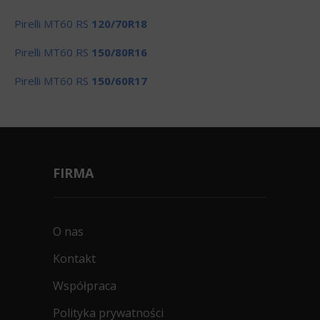
Pirelli MT60 RS
120/70R18
Pirelli MT60 RS
150/80R16
Pirelli MT60 RS
150/60R17
FIRMA
O nas
Kontakt
Współpraca
Polityka prywatności