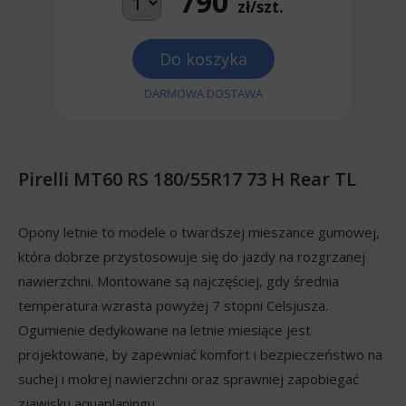
790
zł/szt.
Do koszyka
DARMOWA DOSTAWA
Pirelli MT60 RS 180/55R17 73 H Rear TL
Opony letnie to modele o twardszej mieszance gumowej,
która dobrze przystosowuje się do jazdy na rozgrzanej
nawierzchni. Montowane są najczęściej, gdy średnia
temperatura wzrasta powyżej 7 stopni Celsjusza.
Ogumienie dedykowane na letnie miesiące jest
projektowane, by zapewniać komfort i bezpieczeństwo na
suchej i mokrej nawierzchni oraz sprawniej zapobiegać
zjawisku aquaplaningu.