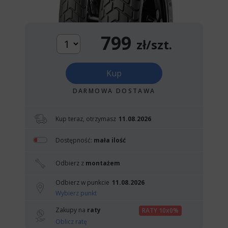
799
zł/szt.
Kup
DARMOWA DOSTAWA
Kup teraz, otrzymasz
11.08.2026
Dostępność:
mała ilość
Odbierz z
montażem
Odbierz w punkcie
11.08.2026
Wybierz punkt
Zakupy na
raty
RATY 10x0%
Oblicz ratę