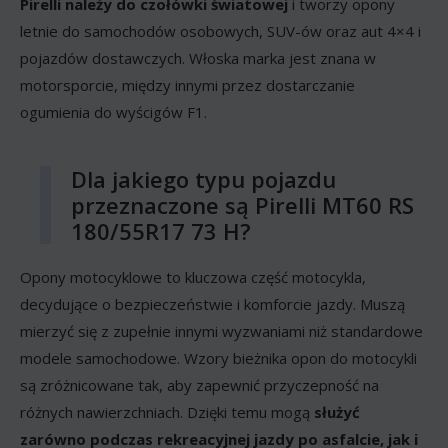
Pirelli należy do czołówki światowej
i tworzy opony
letnie do samochodów osobowych, SUV-ów oraz aut 4×4 i
pojazdów dostawczych. Włoska marka jest znana w
motorsporcie, między innymi przez dostarczanie
ogumienia do wyścigów F1.
Dla jakiego typu pojazdu
przeznaczone są Pirelli MT60 RS
180/55R17 73 H?
Opony motocyklowe to kluczowa część motocykla,
decydujące o bezpieczeństwie i komforcie jazdy. Muszą
mierzyć się z zupełnie innymi wyzwaniami niż standardowe
modele samochodowe. Wzory bieżnika opon do motocykli
są zróżnicowane tak, aby zapewnić przyczepność na
różnych nawierzchniach. Dzięki temu mogą
służyć
zarówno podczas rekreacyjnej jazdy po asfalcie, jak i