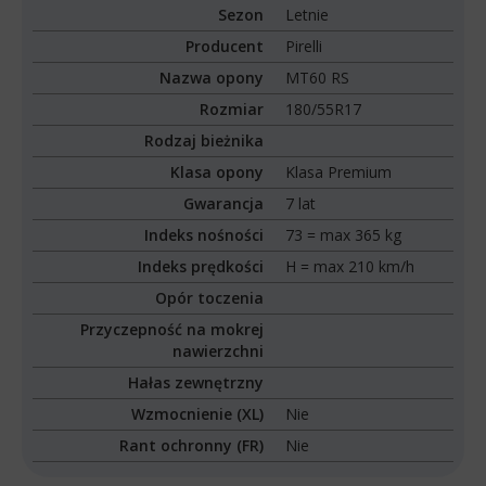
Sezon
Letnie
Producent
Pirelli
Nazwa opony
MT60 RS
Rozmiar
180/55R17
Rodzaj bieżnika
Klasa opony
Klasa Premium
Gwarancja
7 lat
Indeks nośności
73 = max 365 kg
Indeks prędkości
H = max 210 km/h
Opór toczenia
Przyczepność na mokrej
nawierzchni
Hałas zewnętrzny
Wzmocnienie (XL)
Nie
Rant ochronny (FR)
Nie