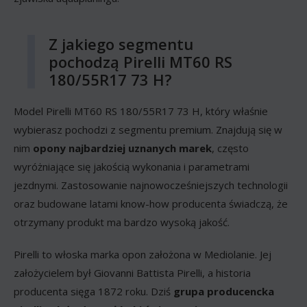
Z jakiego segmentu
pochodzą Pirelli MT60 RS
180/55R17 73 H?
Model Pirelli MT60 RS 180/55R17 73 H, który właśnie
wybierasz pochodzi z segmentu premium. Znajdują się w
nim
opony najbardziej uznanych marek
, często
wyróżniające się jakością wykonania i parametrami
jezdnymi. Zastosowanie najnowocześniejszych technologii
oraz budowane latami know-how producenta świadczą, że
otrzymany produkt ma bardzo wysoką jakość.
Pirelli to włoska marka opon założona w Mediolanie. Jej
założycielem był Giovanni Battista Pirelli, a historia
producenta sięga 1872 roku. Dziś
grupa producencka