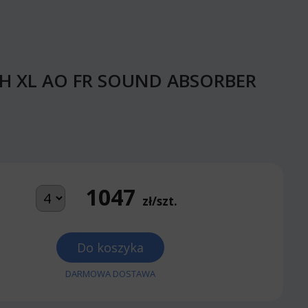
06 H XL AO FR SOUND ABSORBER
1047
zł/szt.
Do koszyka
DARMOWA DOSTAWA