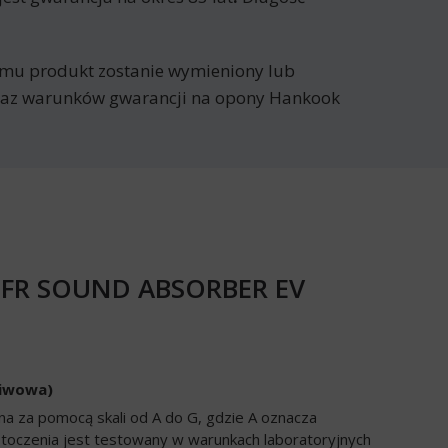
remu produkt zostanie wymieniony lub
ykaz warunków gwarancji na opony Hankook
AO FR SOUND ABSORBER EV
liwowa)
a za pomocą skali od A do G, gdzie A oznacza
 toczenia jest testowany w warunkach laboratoryjnych