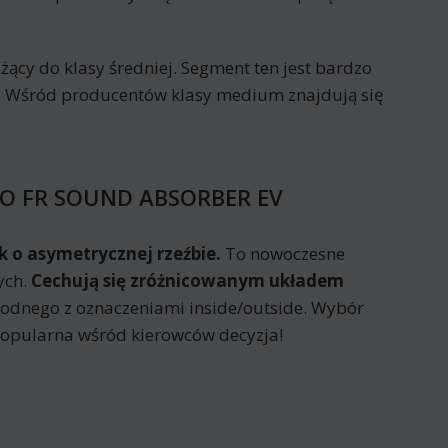
y do klasy średniej. Segment ten jest bardzo
ą. Wśród producentów klasy medium znajdują się
 AO FR SOUND ABSORBER EV
 o asymetrycznej rzeźbie.
To nowoczesne
ych.
Cechują się zróżnicowanym układem
odnego z oznaczeniami inside/outside. Wybór
opularna wśród kierowców decyzja!