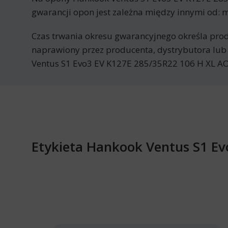
gwarancji opon jest zależna między innymi od: m
Czas trwania okresu gwarancyjnego określa prod
naprawiony przez producenta, dystrybutora lub
Ventus S1 Evo3 EV K127E 285/35R22 106 H XL A
Etykieta Hankook Ventus S1 E