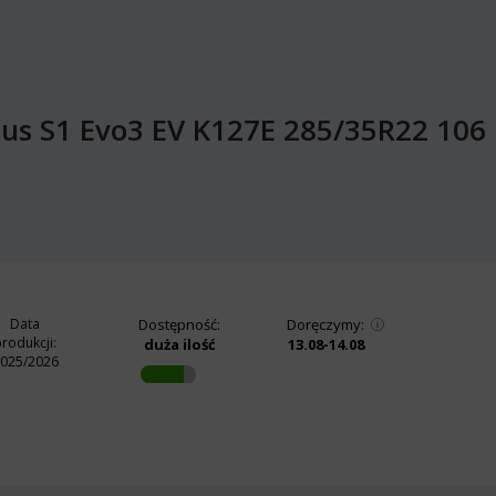
tus S1 Evo3 EV K127E 285/35R22 1
Data
Dostępność:
Doręczymy:
rodukcji:
duża ilość
13.08-14.08
025/2026