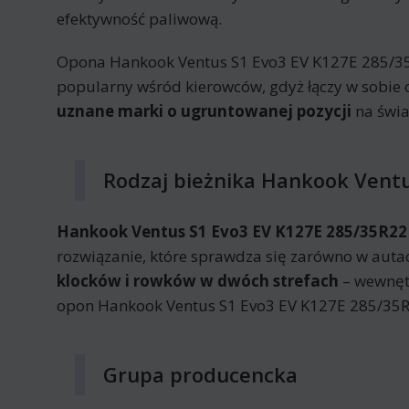
efektywność paliwową.
Opona Hankook Ventus S1 Evo3 EV K127E 285/35R
popularny wśród kierowców, gdyż łączy w sobie
uznane marki o ugruntowanej pozycji
na świ
Rodzaj bieżnika Hankook Vent
Hankook Ventus S1 Evo3 EV K127E 285/35R22 
rozwiązanie, które sprawdza się zarówno w auta
klocków i rowków w dwóch strefach
– wewnętr
opon Hankook Ventus S1 Evo3 EV K127E 285/35R
Grupa producencka