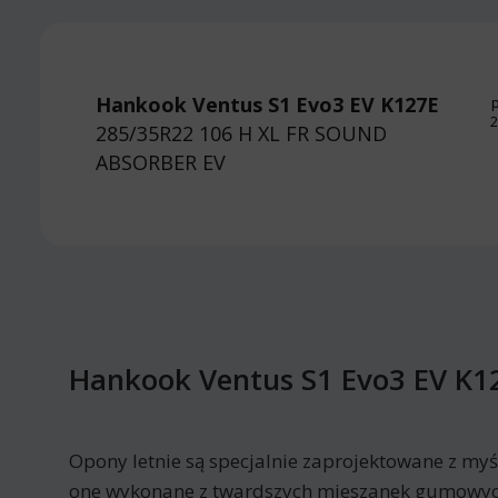
Hankook Ventus S1 Evo3 EV K127E
p
2
285/35R22 106 H
XL FR SOUND
ABSORBER EV
Hankook Ventus S1 Evo3 EV K
Opony letnie są specjalnie zaprojektowane z myś
one wykonane z twardszych mieszanek gumowych 