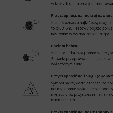
w których ogumienie jest montowan
Przyczepność na mokrej nawierz
Klasa A oznacza najkrótszą drogę h
to ok. 3-6m. Testowy pojazd porusz
następnie w wyznaczonym miejscu 
Poziom hałasu
Klasa przedstawia pomiar w decybela
Badanie przeprowadza się na zewną
wyłączonym silniku.
Przyczepność na śniegu (opony 
Symbol na etykiecie oznacza, że op
normy. Pomiar wykonuje się, podc
miejscu oraz przyspieszenia na naw
minimum 3cm.
Przyczepność na lodzie (opony 