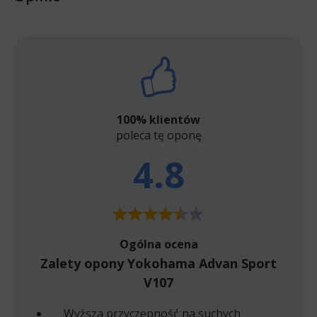
100% klientów
poleca tę oponę
4.8
Ogólna ocena
Zalety opony Yokohama Advan Sport
V107
Wyższa przyczepność na suchych