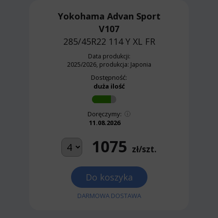
Yokohama Advan Sport
V107
285/45R22 114 Y
XL FR
Data produkcji:
2025/2026, produkcja: Japonia
Dostępność:
duża ilość
Doręczymy:
11.08.2026
1075
zł/szt.
Do koszyka
DARMOWA DOSTAWA