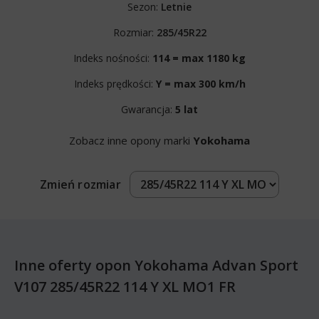
Sezon:
Letnie
Rozmiar:
285/45R22
Indeks nośności:
114 = max 1180 kg
Indeks prędkości:
Y = max 300 km/h
Gwarancja:
5 lat
Zobacz inne opony marki
Yokohama
Zmień rozmiar
Inne oferty opon Yokohama Advan Sport
V107 285/45R22 114 Y XL MO1 FR