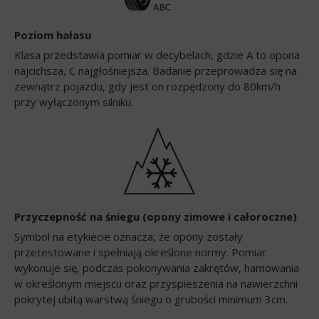
Poziom hałasu
Klasa przedstawia pomiar w decybelach, gdzie A to opona
najcichsza, C najgłośniejsza. Badanie przeprowadza się na
zewnątrz pojazdu, gdy jest on rozpędzony do 80km/h
przy wyłączonym silniku.
Przyczepność na śniegu (opony zimowe i całoroczne)
Symbol na etykiecie oznacza, że opony zostały
przetestowane i spełniają określone normy. Pomiar
wykonuje się, podczas pokonywania zakrętów, hamowania
w określonym miejscu oraz przyspieszenia na nawierzchni
pokrytej ubitą warstwą śniegu o grubości minimum 3cm.