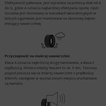
Efektywność paliwowa, jest wyrażana za pomocą skali od A
do G, gdzie A oznacza najbardziej efektywną oponę. Opór
toczenia jest testowany w warunkach laboratoryjnych w
których ogumienie jest montowane na obrotowy bęben
imitujący nawierzchnię.
Przyczepność na mokrej nawierzchni
Klasa A oznacza najkrótszą drogę hamowania, a klasa E
najdłuższą. Różnica między klasami to ok. 3-6m. Testowy
pojazd porusza się na mokrej nawierzchni z prędkością
85km/h, następnie w wyznaczonym miejscu uruchamiane
są hamulce.