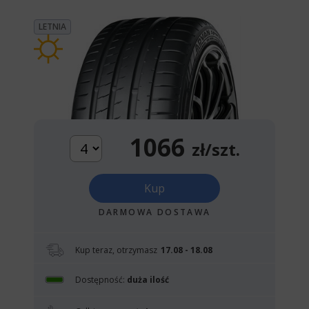
LETNIA
1066
zł/szt.
Kup
DARMOWA DOSTAWA
Kup teraz, otrzymasz
17.08 - 18.08
Dostępność:
duża ilość