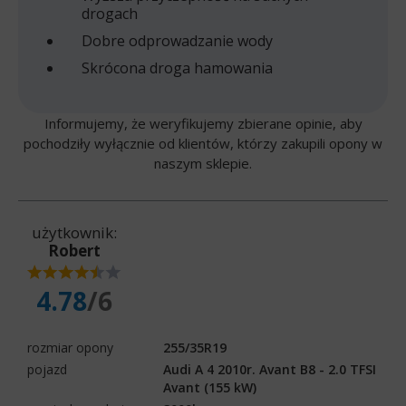
drogach
Dobre odprowadzanie wody
Skrócona droga hamowania
Informujemy, że weryfikujemy zbierane opinie, aby
pochodziły wyłącznie od klientów, którzy zakupili opony w
naszym sklepie.
użytkownik:
Robert
4.78
/6
rozmiar opony
255/35R19
pojazd
Audi A 4 2010r. Avant B8 - 2.0 TFSI
Avant (155 kW)