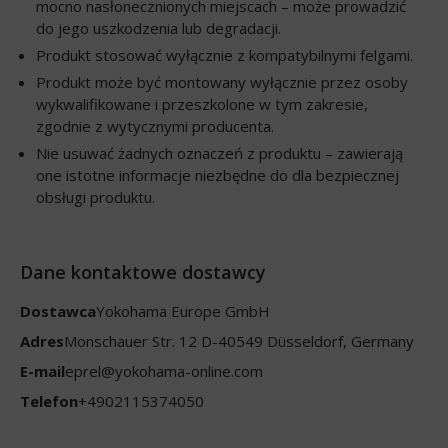
mocno nasłonecznionych miejscach – może prowadzić
do jego uszkodzenia lub degradacji.
Produkt stosować wyłącznie z kompatybilnymi felgami.
Produkt może być montowany wyłącznie przez osoby
wykwalifikowane i przeszkolone w tym zakresie,
zgodnie z wytycznymi producenta.
Nie usuwać żadnych oznaczeń z produktu – zawierają
one istotne informacje niezbędne do dla bezpiecznej
obsługi produktu.
Dane kontaktowe dostawcy
Dostawca
Yokohama Europe GmbH
Adres
Monschauer Str. 12 D-40549 Düsseldorf, Germany
E-mail
eprel@yokohama-online.com
Telefon
+4902115374050