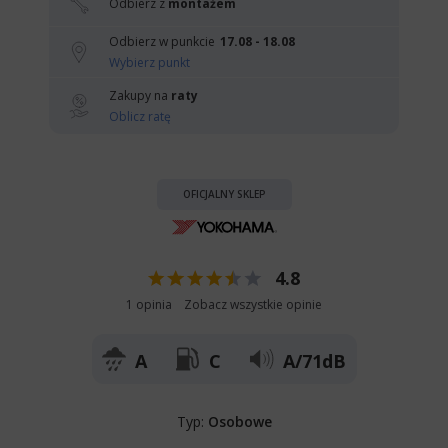
Odbierz z
montażem
Odbierz w punkcie
17.08 - 18.08
Wybierz punkt
Zakupy na
raty
Oblicz ratę
OFICJALNY SKLEP
4.8
1 opinia
Zobacz wszystkie opinie
A
C
A/71dB
Typ:
Osobowe