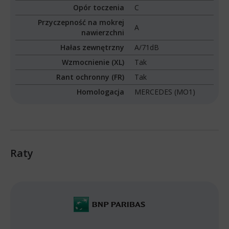
Opór toczenia
C
Przyczepność na mokrej
A
nawierzchni
Hałas zewnętrzny
A/71dB
Wzmocnienie (XL)
Tak
Rant ochronny (FR)
Tak
Homologacja
MERCEDES (MO1)
Raty