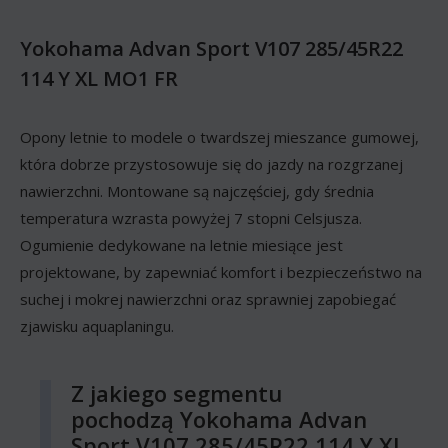
Yokohama Advan Sport V107 285/45R22
114 Y XL MO1 FR
Opony letnie to modele o twardszej mieszance gumowej,
która dobrze przystosowuje się do jazdy na rozgrzanej
nawierzchni. Montowane są najczęściej, gdy średnia
temperatura wzrasta powyżej 7 stopni Celsjusza.
Ogumienie dedykowane na letnie miesiące jest
projektowane, by zapewniać komfort i bezpieczeństwo na
suchej i mokrej nawierzchni oraz sprawniej zapobiegać
zjawisku aquaplaningu.
Z jakiego segmentu
pochodzą Yokohama Advan
Sport V107 285/45R22 114 Y XL