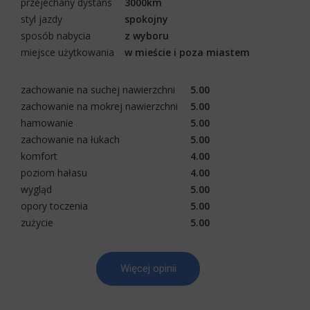
przejechany dystans
3000km
styl jazdy
spokojny
sposób nabycia
z wyboru
miejsce użytkowania
w mieście i poza miastem
zachowanie na suchej nawierzchni
5.00
zachowanie na mokrej nawierzchni
5.00
hamowanie
5.00
zachowanie na łukach
5.00
komfort
4.00
poziom hałasu
4.00
wygląd
5.00
opory toczenia
5.00
zużycie
5.00
Więcej opinii