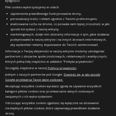
Bydgoszcz.
Pliki cookies wykorzystujemy w celach:
OFICJALNY PARTNER
zapewnienia prawidłowego funkcjonowania strony,
personalizacji treści i reklam zgodnie z Twoimi preferencjami,
analizowania ruchu na stronie, co pozwala nam lepiej zrozumieć, w jaki
sposób korzystasz z naszej witryny,
marketingowych, dzięki nim zbieramy informacje o tym, jakie działania
podejmowałeś w naszej witrynie i na innych stronach internetowych,
aby wyświetlać reklamy dopasowane do Twoich zainteresowań.
Informacje o Twojej aktywności w naszej witrynie możemy udostępniać
partnerom z obszarów społecznościowych, reklamowych i analitycznych,
których pełną listę znajdziesz w zakładce "Polityka prywatności".
Szczegóły znajdziesz w naszej
Polityce prywatności
.
Jednym z naszych partnerów jest Google.
Dowiedz się, w jaki sposób
Google przetwarza Twoje dane osobowe.
Akceptując wszystkie cookies wyrażasz zgodę na używanie wszystkich
kategorii plików cookies oraz przetwarzanie danych osobowych
związanych z ich wykorzystaniem.
Odrzucając wszystkie cookies zgadzasz się wyłącznie na stosowanie
niezbędnych plików cookies, które zapewniają prawidłowe działanie
strony.