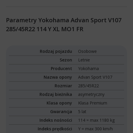
Parametry Yokohama Advan Sport V107
285/45R22 114 Y XL MO1 FR
Rodzaj pojazdu
Osobowe
Sezon
Letnie
Producent
Yokohama
Nazwa opony
Advan Sport V107
Rozmiar
285/45R22
Rodzaj bieżnika
asymetryczny
Klasa opony
Klasa Premium
Gwarancja
5 lat
Indeks nośności
114 = max 1180 kg
Indeks prędkości
Y = max 300 km/h