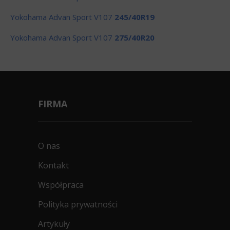
Yokohama Advan Sport V107
245/40R19
Yokohama Advan Sport V107
275/40R20
FIRMA
O nas
Kontakt
Współpraca
Polityka prywatności
Artykuły