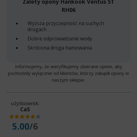
Zalety opony Hankook Ventus ST
RH06
Wyższa przyczepność na suchych
drogach
Dobre odprowadzanie wody
Skrócona droga hamowania
Informujemy, że weryfikujemy zbierane opinie, aby
pochodziły wyłącznie od klientów, którzy zakupili opony w
naszym sklepie.
użytkownik:
CaS
5.00
/6