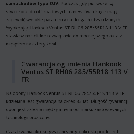
samochodów typu SUV
. Podczas gdy pierwsze są
stworzone do off-roadowych manewrów, drugie mają
zapewnić wysokie parametry na drogach utwardzonych.
Wybierając Hankook Ventus ST RH06 285/55R18 113 V FR
stawiasz na solidne rozwiązanie do mocniejszego auta z
napędem na cztery koła!
Gwarancja ogumienia Hankook
Ventus ST RH06 285/55R18 113 V
FR
Na opony Hankook Ventus ST RH06 285/55R18 113 V FR
udzielana jest gwarancja na okres 83 lat
.
Długość gwarancji
opon jest zależna między innymi od: marki, zastosowanych
technologii oraz ceny.
Czas trwania okresu gwarancyjnego określa producent.