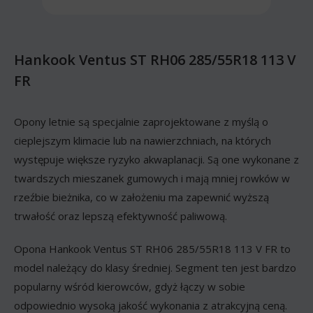
Hankook Ventus ST RH06 285/55R18 113 V
FR
Opony letnie są specjalnie zaprojektowane z myślą o
cieplejszym klimacie lub na nawierzchniach, na których
występuje większe ryzyko akwaplanacji. Są one wykonane z
twardszych mieszanek gumowych i mają mniej rowków w
rzeźbie bieżnika, co w założeniu ma zapewnić wyższą
trwałość oraz lepszą efektywność paliwową.
Opona Hankook Ventus ST RH06 285/55R18 113 V FR to
model należący do klasy średniej. Segment ten jest bardzo
popularny wśród kierowców, gdyż łączy w sobie
odpowiednio wysoką jakość wykonania z atrakcyjną ceną.