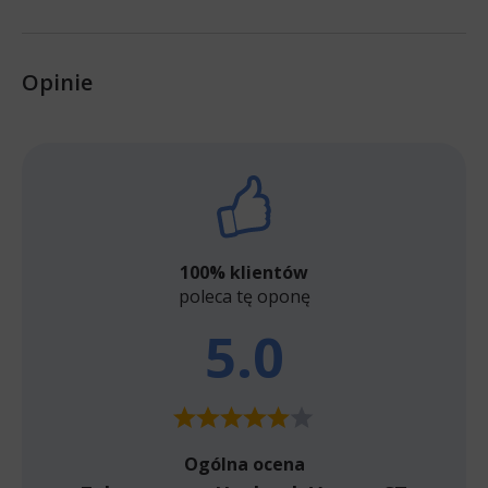
Opinie
100% klientów
poleca tę oponę
5.0
Ogólna ocena