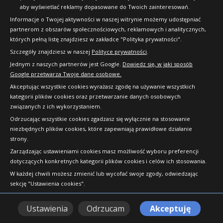
aby wyświetlać reklamy dopasowane do Twoich zainteresowań.
Informacje o Twojej aktywności w naszej witrynie możemy udostępniać
partnerom z obszarów społecznościowych, reklamowych i analitycznych,
których pełną listę znajdziesz w zakładce "Polityka prywatności".
Szczegóły znajdziesz w naszej
Polityce prywatności
.
Jednym z naszych partnerów jest Google.
Dowiedz się, w jaki sposób
Google przetwarza Twoje dane osobowe.
Akceptując wszystkie cookies wyrażasz zgodę na używanie wszystkich
kategorii plików cookies oraz przetwarzanie danych osobowych
związanych z ich wykorzystaniem.
Odrzucając wszystkie cookies zgadzasz się wyłącznie na stosowanie
niezbędnych plików cookies, które zapewniają prawidłowe działanie
strony.
Copyright © 2010-2026 24opony.pl. Wszelkie
Zarządzając ustawieniami cookies masz możliwość wyboru preferencji
prawa zastrzeżone.
dotyczących konkretnych kategorii plików cookies i celów ich stosowania.
W każdej chwili możesz zmienić lub wycofać swoje zgody, odwiedzając
sekcję "Ustawienia cookies".
Ustawienia
Odrzucam
Akceptuję