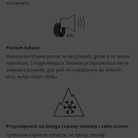
są hamulce.
Poziom hałasu
Klasa przedstawia pomiar w decybelach, gdzie A to opona
najcichsza, C najgłośniejsza. Badanie przeprowadza się na
zewnątrz pojazdu, gdy jest on rozpędzony do 80km/h
przy wyłączonym silniku.
Przyczepność na śniegu (opony zimowe i całoroczne)
Symbol na etykiecie oznacza, że opony zostały