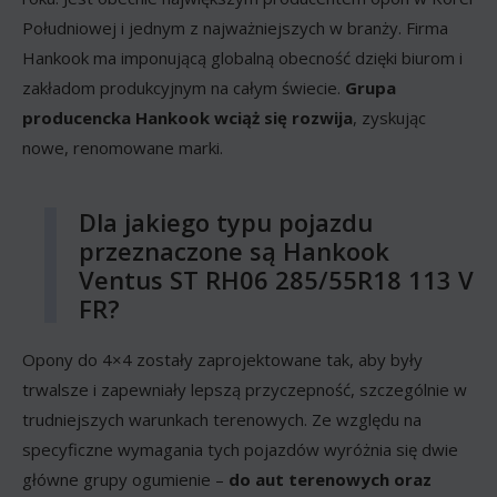
Południowej i jednym z najważniejszych w branży. Firma
Hankook ma imponującą globalną obecność dzięki biurom i
zakładom produkcyjnym na całym świecie.
Grupa
producencka Hankook wciąż się rozwija
, zyskując
nowe, renomowane marki.
Dla jakiego typu pojazdu
przeznaczone są Hankook
Ventus ST RH06 285/55R18 113 V
FR?
Opony do 4×4 zostały zaprojektowane tak, aby były
trwalsze i zapewniały lepszą przyczepność, szczególnie w
trudniejszych warunkach terenowych. Ze względu na
specyficzne wymagania tych pojazdów wyróżnia się dwie
główne grupy ogumienie –
do aut terenowych oraz