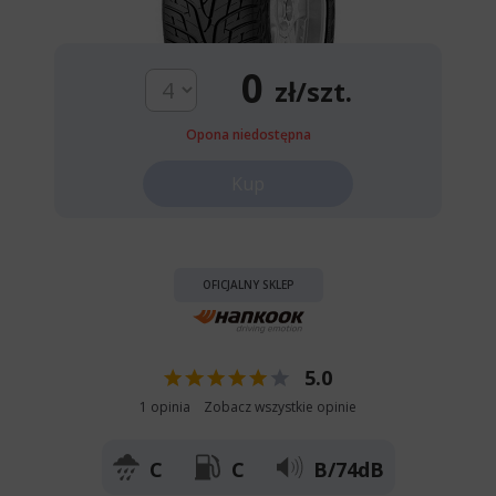
0
zł/szt.
Opona niedostępna
Kup
OFICJALNY SKLEP
5.0
1 opinia
Zobacz wszystkie opinie
C
C
B/74dB