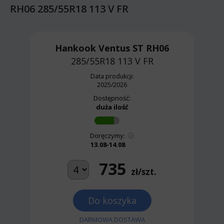
RH06 285/55R18 113 V FR
Hankook Ventus ST RH06
285/55R18 113 V
FR
Data produkcji:
2025/2026
Dostępność:
duża ilość
Doręczymy:
13.08-14.08
735
zł/szt.
Do koszyka
DARMOWA DOSTAWA