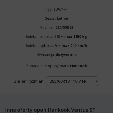
Typ:
SUV/4x4
Sezon:
Letnie
Rozmiar:
285/55R18
Indeks nośności:
113 = max 1150 kg
Indeks prędkości:
V = max 240 km/h
Gwarancja:
dożywotnia
Zobacz inne opony marki
Hankook
Zmień rozmiar
Inne oferty opon Hankook Ventus ST