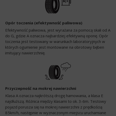
Opór toczenia (efektywność paliwowa)
Efektywność paliwowa, jest wyrażana za pomocą skali od A
do G, gdzie A oznacza najbardziej efektywną oponę. Opór
toczenia jest testowany w warunkach laboratoryjnych w
których ogumienie jest montowane na obrotowy bęben
imitujący nawierzchnię.
Przyczepność na mokrej nawierzchni
Klasa A oznacza najkrótszą drogę hamowania, a klasa E
najdłuższą. Różnica między klasami to ok. 3-6m. Testowy
pojazd porusza się na mokrej nawierzchni z prędkością
85km/h, następnie w wyznaczonym miejscu uruchamiane