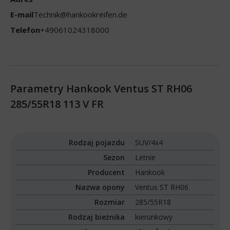
E-mail
Technik@hankookreifen.de
Telefon
+49061024318000
Parametry Hankook Ventus ST RH06
285/55R18 113 V FR
Rodzaj pojazdu
SUV/4x4
Sezon
Letnie
Producent
Hankook
Nazwa opony
Ventus ST RH06
Rozmiar
285/55R18
Rodzaj bieżnika
kierunkowy