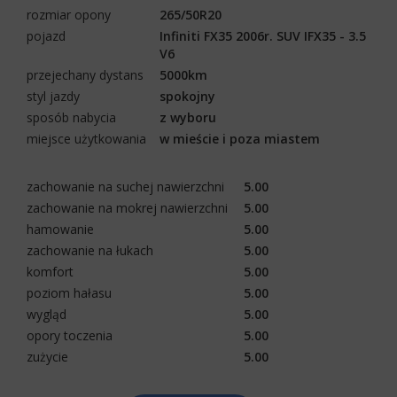
rozmiar opony
265/50R20
pojazd
Infiniti FX35 2006r. SUV IFX35 - 3.5
V6
przejechany dystans
5000km
styl jazdy
spokojny
sposób nabycia
z wyboru
miejsce użytkowania
w mieście i poza miastem
zachowanie na suchej nawierzchni
5.00
zachowanie na mokrej nawierzchni
5.00
hamowanie
5.00
zachowanie na łukach
5.00
komfort
5.00
poziom hałasu
5.00
wygląd
5.00
opory toczenia
5.00
zużycie
5.00