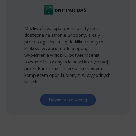
Możliwość zakupu opon na raty jest
dostępna na stronie 24opony, a cały
proces ogranicza się do kilku prostych
kroków: wyboru modelu opon,
wypełnienia wniosku, potwierdzenia
tożsamości, oceny zdolności kredytowej
przez Bank oraz cieszenia się nowym
kompletem opon kupionym w wygodnych
ratach.
Dowiedz się więcej