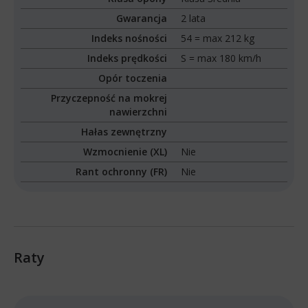
Gwarancja
2 lata
Indeks nośności
54 = max 212 kg
Indeks prędkości
S = max 180 km/h
Opór toczenia
Przyczepność na mokrej
nawierzchni
Hałas zewnętrzny
Wzmocnienie (XL)
Nie
Rant ochronny (FR)
Nie
Raty