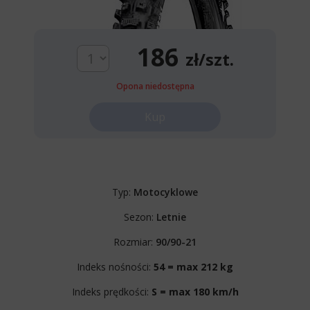
186
zł/szt.
Opona niedostępna
Kup
Typ:
Motocyklowe
Sezon:
Letnie
Rozmiar:
90/90-21
Indeks nośności:
54 = max 212 kg
Indeks prędkości:
S = max 180 km/h