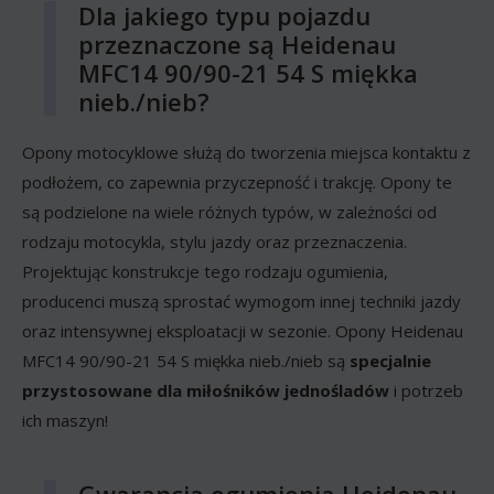
Dla jakiego typu pojazdu
przeznaczone są Heidenau
MFC14 90/90-21 54 S miękka
nieb./nieb?
Opony motocyklowe służą do tworzenia miejsca kontaktu z
podłożem, co zapewnia przyczepność i trakcję. Opony te
są podzielone na wiele różnych typów, w zależności od
rodzaju motocykla, stylu jazdy oraz przeznaczenia.
Projektując konstrukcje tego rodzaju ogumienia,
producenci muszą sprostać wymogom innej techniki jazdy
oraz intensywnej eksploatacji w sezonie. Opony Heidenau
MFC14 90/90-21 54 S miękka nieb./nieb są
specjalnie
przystosowane dla miłośników jednośladów
i potrzeb
ich maszyn!