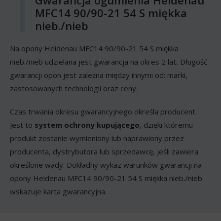
Gwarancja ogumienia Heidenau
MFC14 90/90-21 54 S miękka
nieb./nieb
Na opony Heidenau MFC14 90/90-21 54 S miękka
nieb./nieb udzielana jest gwarancja na okres 2 lat
.
Długość
gwarancji opon jest zależna między innymi od: marki,
zastosowanych technologii oraz ceny.
Czas trwania okresu gwarancyjnego określa producent.
Jest to
system ochrony kupującego
, dzięki któremu
produkt zostanie wymieniony lub naprawiony przez
producenta, dystrybutora lub sprzedawcę, jeśli zawiera
określone wady. Dokładny wykaz warunków gwarancji na
opony Heidenau MFC14 90/90-21 54 S miękka nieb./nieb
wskazuje karta gwarancyjna.