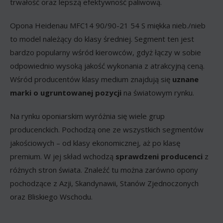
trwałość oraz lepszą efektywność paliwową.
Opona Heidenau MFC14 90/90-21 54 S miękka nieb./nieb
to model należący do klasy średniej. Segment ten jest
bardzo popularny wśród kierowców, gdyż łączy w sobie
odpowiednio wysoką jakość wykonania z atrakcyjną ceną.
Wśród producentów klasy medium znajdują się
uznane
marki o ugruntowanej pozycji
na światowym rynku.
Na rynku oponiarskim wyróżnia się wiele grup
producenckich. Pochodzą one ze wszystkich segmentów
jakościowych – od klasy ekonomicznej, aż po klasę
premium. W jej skład wchodzą
sprawdzeni producenci
z
różnych stron świata. Znaleźć tu można zarówno opony
pochodzące z Azji, Skandynawii, Stanów Zjednoczonych
oraz Bliskiego Wschodu.