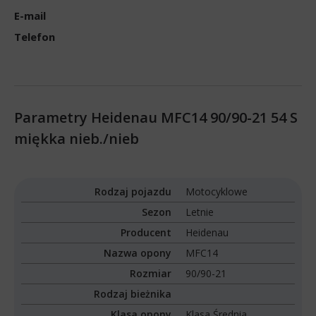
E-mail
Telefon
Parametry Heidenau MFC14 90/90-21 54 S
miękka nieb./nieb
Rodzaj pojazdu
Motocyklowe
Sezon
Letnie
Producent
Heidenau
Nazwa opony
MFC14
Rozmiar
90/90-21
Rodzaj bieżnika
Klasa opony
Klasa Średnia