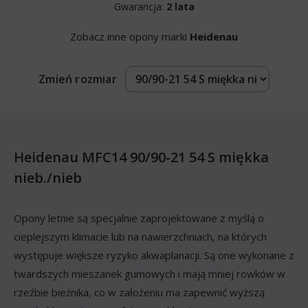
Gwarancja:
2 lata
Zobacz inne opony marki
Heidenau
Zmień rozmiar
Heidenau MFC14 90/90-21 54 S miękka
nieb./nieb
Opony letnie są specjalnie zaprojektowane z myślą o
cieplejszym klimacie lub na nawierzchniach, na których
występuje większe ryzyko akwaplanacji. Są one wykonane z
twardszych mieszanek gumowych i mają mniej rowków w
rzeźbie bieżnika, co w założeniu ma zapewnić wyższą