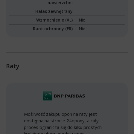
nawierzchni
Hałas zewnętrzny
Wzmocnienie (XL)
Nie
Rant ochronny (FR)
Nie
Raty
Możliwość zakupu opon na raty jest
dostępna na stronie 24opony, a cały
proces ogranicza się do kilku prostych
kroków: wyboru modelu opon,