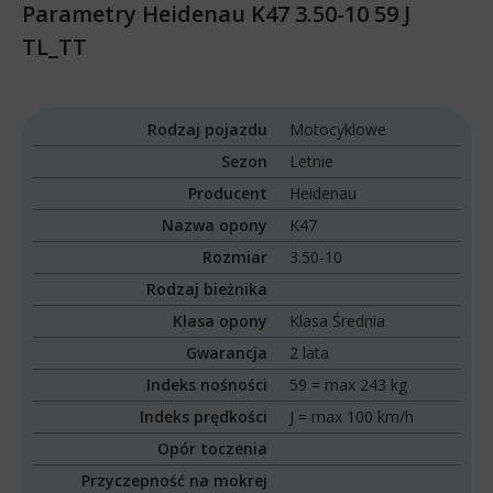
Parametry Heidenau K47 3.50-10 59 J
TL_TT
Rodzaj pojazdu
Motocyklowe
Sezon
Letnie
Producent
Heidenau
Nazwa opony
K47
Rozmiar
3.50-10
Rodzaj bieżnika
Klasa opony
Klasa Średnia
Gwarancja
2 lata
Indeks nośności
59 = max 243 kg
Indeks prędkości
J = max 100 km/h
Opór toczenia
Przyczepność na mokrej