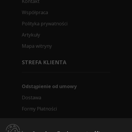
Kontakt
Współpraca
Polityka prywatności
Artykuły
Mapa witryny
STREFA KLIENTA
Odstąpienie od umowy
Dostawa
Formy Płatności
Regulamin sklepu
Dlaczego warto kupić w 24opony.pl