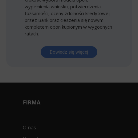
wypełnienia wniosku, potwierdzenia
tożsamości, oceny zdolności kredytowej
przez Bank oraz cieszenia się nowym
kompletem opon kupionym w wygodnych
ratach.
Dowiedz się więcej
FIRMA
O nas