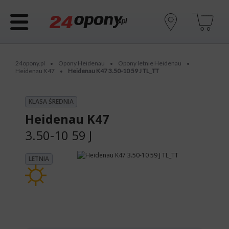
24opony.pl
Opony Heidenau
Opony letnie Heidenau
•
•
•
Heidenau K47
Heidenau K47 3.50-10 59 J TL_TT
•
KLASA ŚREDNIA
Heidenau K47
3.50-10 59 J
LETNIA