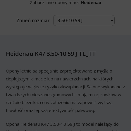
Zobacz inne opony marki
Heidenau
Zmień rozmiar
Heidenau K47 3.50-10 59 J TL_TT
Opony letnie są specjalnie zaprojektowane z myślą o
cieplejszym klimacie lub na nawierzchniach, na których
występuje większe ryzyko akwaplanacji. Są one wykonane z
twardszych mieszanek gumowych i mają mniej rowków w
rzeźbie bieżnika, co w założeniu ma zapewnić wyższą
trwałość oraz lepszą efektywność paliwową.
Opona Heidenau K47 3.50-10 59 J to model należący do