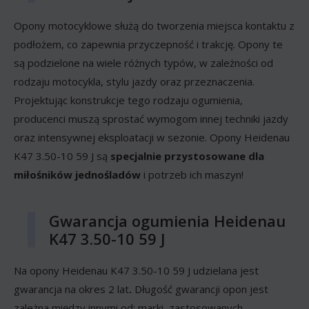
Opony motocyklowe służą do tworzenia miejsca kontaktu z
podłożem, co zapewnia przyczepność i trakcję. Opony te
są podzielone na wiele różnych typów, w zależności od
rodzaju motocykla, stylu jazdy oraz przeznaczenia.
Projektując konstrukcje tego rodzaju ogumienia,
producenci muszą sprostać wymogom innej techniki jazdy
oraz intensywnej eksploatacji w sezonie. Opony Heidenau
K47 3.50-10 59 J są
specjalnie przystosowane dla
miłośników jednośladów
i potrzeb ich maszyn!
Gwarancja ogumienia Heidenau
K47 3.50-10 59 J
Na opony Heidenau K47 3.50-10 59 J udzielana jest
gwarancja na okres 2 lat
.
Długość gwarancji opon jest
zależna między innymi od: marki, zastosowanych