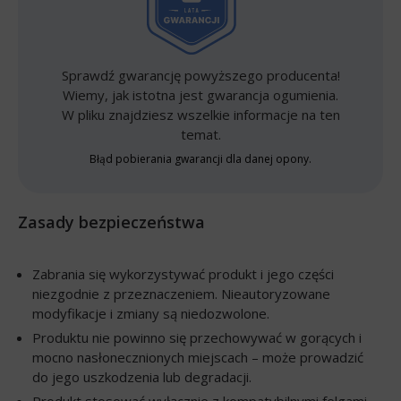
Sprawdź gwarancję powyższego producenta!
Wiemy, jak istotna jest gwarancja ogumienia.
W pliku znajdziesz wszelkie informacje na ten
temat.
Błąd pobierania gwarancji dla danej opony.
Zasady bezpieczeństwa
Zabrania się wykorzystywać produkt i jego części
niezgodnie z przeznaczeniem. Nieautoryzowane
modyfikacje i zmiany są niedozwolone.
Produktu nie powinno się przechowywać w gorących i
mocno nasłonecznionych miejscach – może prowadzić
do jego uszkodzenia lub degradacji.
Produkt stosować wyłącznie z kompatybilnymi felgami.