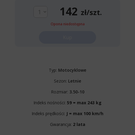
142
zł/szt.
Opona niedostępna
Kup
Typ:
Motocyklowe
Sezon:
Letnie
Rozmiar:
3.50-10
Indeks nośności:
59 = max 243 kg
Indeks prędkości:
J = max 100 km/h
Gwarancja:
2 lata