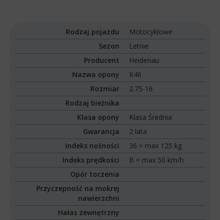
Rodzaj pojazdu
Motocyklowe
Sezon
Letnie
Producent
Heidenau
Nazwa opony
K46
Rozmiar
2.75-16
Rodzaj bieżnika
Klasa opony
Klasa Średnia
Gwarancja
2 lata
Indeks nośności
36 = max 125 kg
Indeks prędkości
B = max 50 km/h
Opór toczenia
Przyczepność na mokrej
nawierzchni
Hałas zewnętrzny