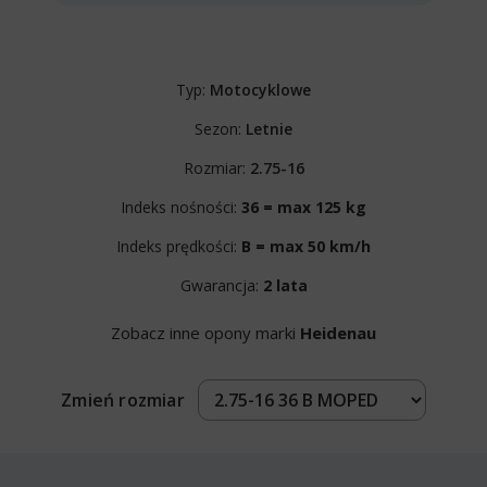
Typ:
Motocyklowe
Sezon:
Letnie
Rozmiar:
2.75-16
Indeks nośności:
36 = max 125 kg
Indeks prędkości:
B = max 50 km/h
Gwarancja:
2 lata
Zobacz inne opony marki
Heidenau
Zmień rozmiar