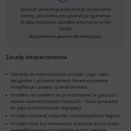
Sprawdź gwarancję powyższego producenta!
Wiemy, jak istotna jest gwarancja ogumienia.
W pliku znajdziesz wszelkie informacje na ten
temat.
Błąd pobierania gwarancji dla danej opony.
Zasady bezpieczeństwa
Zabrania się wykorzystywać produkt i jego części
niezgodnie z przeznaczeniem. Nieautoryzowane
modyfikacje i zmiany są niedozwolone.
Produktu nie powinno się przechowywać w gorących i
mocno nasłonecznionych miejscach – może prowadzić
do jego uszkodzenia lub degradacji.
Produkt stosować wyłącznie z kompatybilnymi felgami.
Produkt może być montowany wyłącznie przez osoby
wykwalifikowane i przeszkolone w tym zakresie,