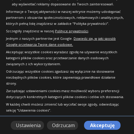
aby wyświetlać reklamy dopasowane do Twoich zainteresowań.
Informacje o Twojej aktywności w naszej witrynie możemy udostępniać
partnerom z obszarów społecznościowych, reklamowych i analitycznych,
których pełną listę znajdziesz w zakładce "Polityka prywatności".
Szczegóły znajdziesz w naszej
Polityce prywatności
.
Jednym z naszych partnerów jest Google.
Dowiedz się, w jaki sposób
Google przetwarza Twoje dane osobowe.
Akceptując wszystkie cookies wyrażasz zgodę na używanie wszystkich
kategorii plików cookies oraz przetwarzanie danych osobowych
związanych z ich wykorzystaniem.
Odrzucając wszystkie cookies zgadzasz się wyłącznie na stosowanie
niezbędnych plików cookies, które zapewniają prawidłowe działanie
strony.
Copyright © 2010-2026 24opony.pl. Wszelkie
Zarządzając ustawieniami cookies masz możliwość wyboru preferencji
prawa zastrzeżone.
dotyczących konkretnych kategorii plików cookies i celów ich stosowania.
W każdej chwili możesz zmienić lub wycofać swoje zgody, odwiedzając
sekcję "Ustawienia cookies".
Ustawienia
Odrzucam
Akceptuję