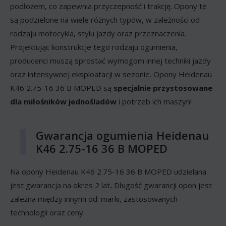
podłożem, co zapewnia przyczepność i trakcję. Opony te
są podzielone na wiele różnych typów, w zależności od
rodzaju motocykla, stylu jazdy oraz przeznaczenia.
Projektując konstrukcje tego rodzaju ogumienia,
producenci muszą sprostać wymogom innej techniki jazdy
oraz intensywnej eksploatacji w sezonie. Opony Heidenau
K46 2.75-16 36 B MOPED są
specjalnie przystosowane
dla miłośników jednośladów
i potrzeb ich maszyn!
Gwarancja ogumienia Heidenau
K46 2.75-16 36 B MOPED
Na opony Heidenau K46 2.75-16 36 B MOPED udzielana
jest gwarancja na okres 2 lat
.
Długość gwarancji opon jest
zależna między innymi od: marki, zastosowanych
technologii oraz ceny.