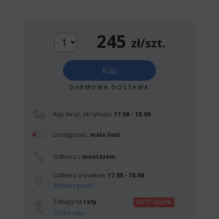
245
zł/szt.
Kup
DARMOWA DOSTAWA
Kup teraz, otrzymasz
17.08 - 18.08
Dostępność:
mała ilość
Odbierz z
montażem
Odbierz w punkcie
17.08 - 18.08
Wybierz punkt
Zakupy na
raty
RATY 10x0%
Oblicz ratę