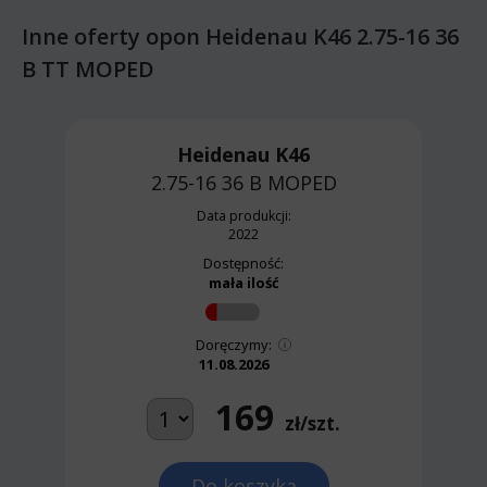
Inne oferty opon Heidenau K46 2.75-16 36
B TT MOPED
Heidenau K46
2.75-16 36 B
MOPED
Data produkcji:
2022
Dostępność:
mała ilość
Doręczymy:
11.08.2026
169
zł/szt.
Do koszyka