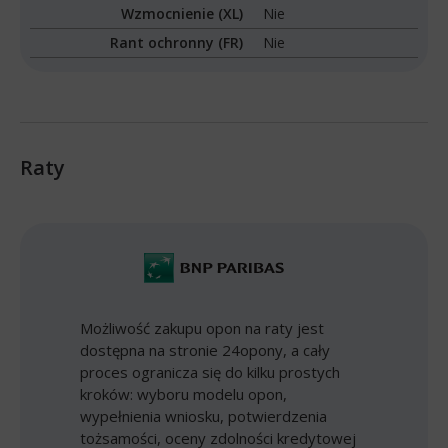
Wzmocnienie (XL)
Nie
Rant ochronny (FR)
Nie
Raty
Możliwość zakupu opon na raty jest
dostępna na stronie 24opony, a cały
proces ogranicza się do kilku prostych
kroków: wyboru modelu opon,
wypełnienia wniosku, potwierdzenia
tożsamości, oceny zdolności kredytowej