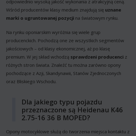
odpowiednio wysoką jakość wykonania z atrakcyjną ceną.
Wśród producentów klasy medium znajdują się
uznane
marki o ugruntowanej pozycji
na światowym rynku.
Na rynku oponiarskim wyróżnia się wiele grup
producenckich. Pochodzą one ze wszystkich segmentów
jakościowych – od klasy ekonomicznej, aż po klasę
premium. W jej skład wchodzą
sprawdzeni producenci
z
różnych stron świata. Znaleźć tu można zarówno opony
pochodzące z Azji, Skandynawii, Stanów Zjednoczonych
oraz Bliskiego Wschodu.
Dla jakiego typu pojazdu
przeznaczone są Heidenau K46
2.75-16 36 B MOPED?
Opony motocyklowe służą do tworzenia miejsca kontaktu z