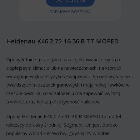
DARMOWA DOSTAWA
Heidenau K46 2.75-16 36 B TT MOPED
Opony letnie są specjalnie zaprojektowane z myślą o
cieplejszym klimacie lub na nawierzchniach, na których
występuje większe ryzyko akwaplanacji. Są one wykonane z
twardszych mieszanek gumowych i mają mniej rowków w
rzeźbie bieżnika, co w założeniu ma zapewnić wyższą
trwałość oraz lepszą efektywność paliwową.
Opona Heidenau K46 2.75-16 36 B MOPED to model
należący do klasy średniej. Segment ten jest bardzo
popularny wśród kierowców, gdyż łączy w sobie