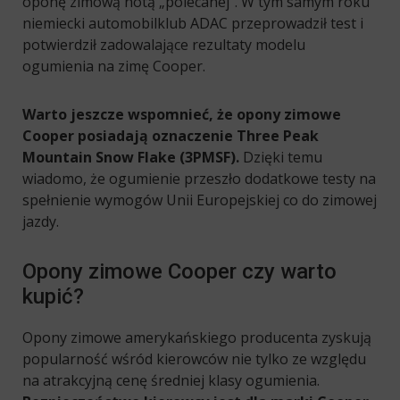
oponę zimową notą „polecanej”. W tym samym roku
niemiecki automobilklub ADAC przeprowadził test i
potwierdził zadowalające rezultaty modelu
ogumienia na zimę Cooper.
Warto jeszcze wspomnieć, że opony zimowe
Cooper posiadają oznaczenie Three Peak
Mountain Snow Flake (3PMSF).
Dzięki temu
wiadomo, że ogumienie przeszło dodatkowe testy na
spełnienie wymogów Unii Europejskiej co do zimowej
jazdy.
Opony zimowe Cooper czy warto
kupić?
Opony zimowe amerykańskiego producenta zyskują
popularność wśród kierowców nie tylko ze względu
na atrakcyjną cenę średniej klasy ogumienia.