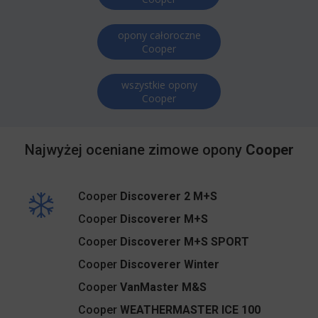
opony całoroczne
Cooper
wszystkie opony
Cooper
Najwyżej oceniane zimowe opony
Cooper
Cooper
Discoverer 2 M+S
Cooper
Discoverer M+S
Cooper
Discoverer M+S SPORT
Cooper
Discoverer Winter
Cooper
VanMaster M&S
Cooper
WEATHERMASTER ICE 100