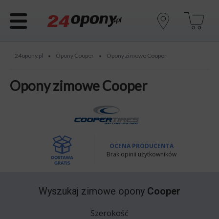
24opony.pl
Opony Cooper
Opony zimowe Cooper
•
•
Opony zimowe Cooper
OCENA PRODUCENTA
Brak opinii użytkowników
Wyszukaj
zimowe opony
Cooper
Szerokość