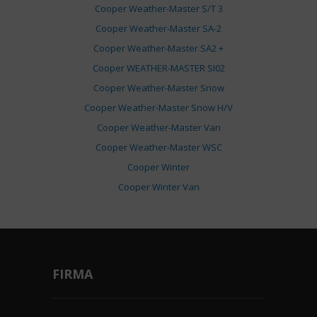
Cooper Weather-Master S/T 3
Cooper Weather-Master SA-2
Cooper Weather-Master SA2 +
Cooper WEATHER-MASTER SI02
Cooper Weather-Master Snow
Cooper Weather-Master Snow H/V
Cooper Weather-Master Van
Cooper Weather-Master WSC
Cooper Winter
Cooper Winter Van
FIRMA