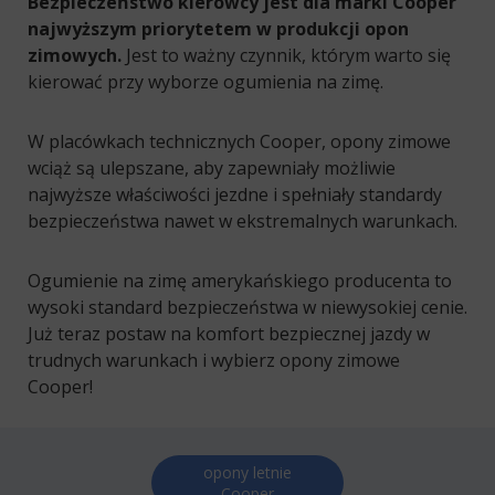
Bezpieczeństwo kierowcy jest dla marki Cooper
najwyższym priorytetem w produkcji opon
zimowych.
Jest to ważny czynnik, którym warto się
kierować przy wyborze ogumienia na zimę.
W placówkach technicznych Cooper, opony zimowe
wciąż są ulepszane, aby zapewniały możliwie
najwyższe właściwości jezdne i spełniały standardy
bezpieczeństwa nawet w ekstremalnych warunkach.
Ogumienie na zimę amerykańskiego producenta to
wysoki standard bezpieczeństwa w niewysokiej cenie.
Już teraz postaw na komfort bezpiecznej jazdy w
trudnych warunkach i wybierz opony zimowe
Cooper!
opony letnie
Cooper