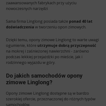
zaawansowanych fabrykach przy użyciu
nowoczesnych narzędzi
Sama firma Linglong posiada także
ponad 40 lat
doświadczenia
w tworzeniu opon zimowych.
Dzięki temu, opony zimowe Linglong to warte uwagi
ogumienie, które
utrzymuje dobrą przyczepność
na mokrej i zaśnieżonej nawierzchni - zarówno
podczas lekkiej przejażdżki po mieście, jak i
rodzinnego wyjazdu w góry.
Do jakich samochodów opony
zimowe Linglong?
Opony zimowe Linglong dostępne są w bardzo
szerokiej ofercie, przeznaczonej do różnych typów
samochodów.