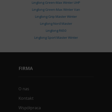
Linglong Green-Max Winter UHP
Linglong Green-Max Winter Van
Linglong Grip Master Winter
Linglong Nord Master
Linglong R650
Linglong Sport Master Winter
FIRMA
O nas
Kontakt
Współpraca