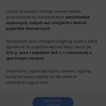
Chiński producent oferuje zimowe modele
przeznaczone do standardowych
samochodów
osobowych, małych aut miejskich i lekkich
pojazdów dostawczych
.
Asortyment opon zimowych Linglong zawiera także
ogumienie do pojazdów wyższej klasy, takich jak
SUV-y, auta z napędem 4x4
oraz
samochody o
sportowym zacięciu
.
Dzięki temu, wybierając opony zimowe Linglong,
każdy kierowca znajdzie coś dla siebie w
satysfakcjonującej cenie.
opony letnie
Linglong