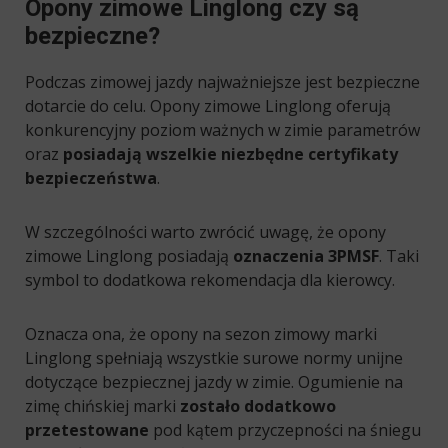
Opony zimowe Linglong czy są
bezpieczne?
Podczas zimowej jazdy najważniejsze jest bezpieczne
dotarcie do celu. Opony zimowe Linglong oferują
konkurencyjny poziom ważnych w zimie parametrów
oraz
posiadają wszelkie niezbędne certyfikaty
bezpieczeństwa
.
W szczególności warto zwrócić uwagę, że opony
zimowe Linglong posiadają
oznaczenia 3PMSF
. Taki
symbol to dodatkowa rekomendacja dla kierowcy.
Oznacza ona, że opony na sezon zimowy marki
Linglong spełniają wszystkie surowe normy unijne
dotyczące bezpiecznej jazdy w zimie. Ogumienie na
zimę chińskiej marki
zostało dodatkowo
przetestowane
pod kątem przyczepności na śniegu