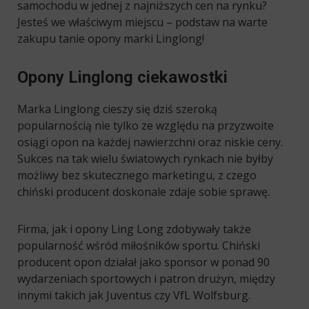
samochodu w jednej z najniższych cen na rynku?
Jesteś we właściwym miejscu – podstaw na warte
zakupu tanie opony marki Linglong!
Opony Linglong ciekawostki
Marka Linglong cieszy się dziś szeroką
popularnością nie tylko ze względu na przyzwoite
osiągi opon na każdej nawierzchni oraz niskie ceny.
Sukces na tak wielu światowych rynkach nie byłby
możliwy bez skutecznego marketingu, z czego
chiński producent doskonale zdaje sobie sprawę.
Firma, jak i opony Ling Long zdobywały także
popularność wśród miłośników sportu. Chiński
producent opon działał jako sponsor w ponad 90
wydarzeniach sportowych i patron drużyn, między
innymi takich jak Juventus czy VfL Wolfsburg.