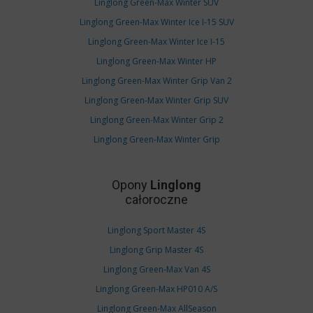
Linglong Green-Max Winter SUV
Linglong Green-Max Winter Ice I-15 SUV
Linglong Green-Max Winter Ice I-15
Linglong Green-Max Winter HP
Linglong Green-Max Winter Grip Van 2
Linglong Green-Max Winter Grip SUV
Linglong Green-Max Winter Grip 2
Linglong Green-Max Winter Grip
Opony
Linglong
całoroczne
Linglong Sport Master 4S
Linglong Grip Master 4S
Linglong Green-Max Van 4S
Linglong Green-Max HP010 A/S
Linglong Green-Max AllSeason