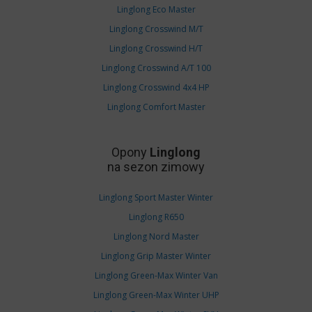
Linglong Eco Master
Linglong Crosswind M/T
Linglong Crosswind H/T
Linglong Crosswind A/T 100
Linglong Crosswind 4x4 HP
Linglong Comfort Master
Opony
Linglong
na sezon zimowy
Linglong Sport Master Winter
Linglong R650
Linglong Nord Master
Linglong Grip Master Winter
Linglong Green-Max Winter Van
Linglong Green-Max Winter UHP