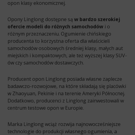
opon klasy ekonomicznej.
Opony Linglong dostępne są
w bardzo szerokiej
ofercie modeli do różnych samochodów
i o
różnym przeznaczeniu. Ogumienie chińskiego
producenta to korzystna oferta dla właścicieli
samochodów osobowych średniej klasy, małych aut
miejskich i kompaktowych, ale też wyższej klasy SUV-
ów czy samochodów dostawczych.
Producent opon Linglong posiada własne zaplecze
badawczo-rozwojowe, na które składają się placówki
w Zhaoyuan, Pekinie i na terenie Ameryki Północnej.
Dodatkowo, producenci z Linglong zainwestowali w
centrum testowe opon w Europie.
Marka Linglong wciąż rozwija najnowocześniejsze
technologie do produkcji własnego ogumienia, a