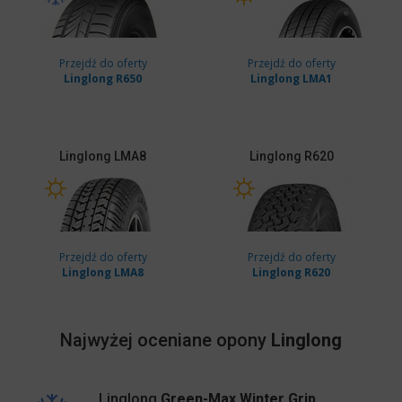
Przejdź do oferty
Przejdź do oferty
Linglong R650
Linglong LMA1
Linglong
LMA8
Linglong
R620
Przejdź do oferty
Przejdź do oferty
Linglong LMA8
Linglong R620
Najwyżej oceniane opony
Linglong
Linglong
Green-Max Winter Grip