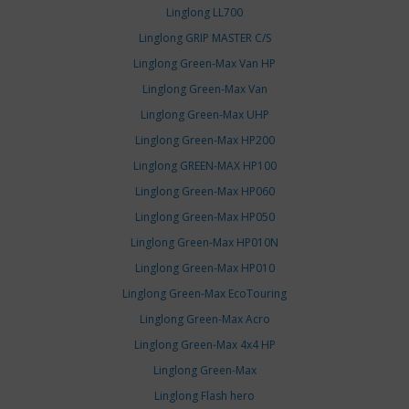
Linglong LL700
Linglong GRIP MASTER C/S
Linglong Green-Max Van HP
Linglong Green-Max Van
Linglong Green-Max UHP
Linglong Green-Max HP200
Linglong GREEN-MAX HP100
Linglong Green-Max HP060
Linglong Green-Max HP050
Linglong Green-Max HP010N
Linglong Green-Max HP010
Linglong Green-Max EcoTouring
Linglong Green-Max Acro
Linglong Green-Max 4x4 HP
Linglong Green-Max
Linglong Flash hero