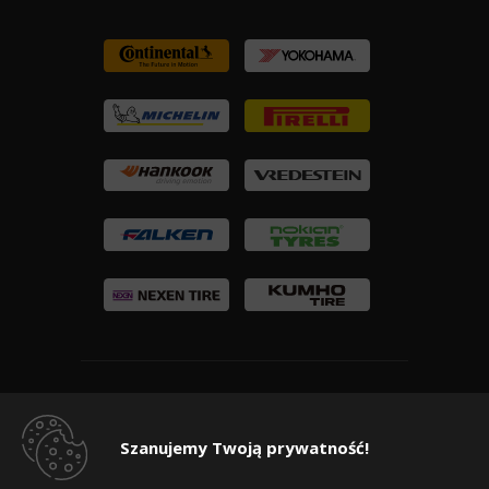
Copyright © 2010-2026 24opony.pl. Wszelkie
prawa zastrzeżone.
Szanujemy Twoją prywatność!