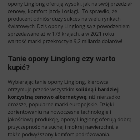
opony Linglong oferują wysoki, jak na swój przedział
cenowy, komfort jazdy i osiągi. To sprawiło, że
producent odniósł duży sukces na wielu rynkach
światowych. Dziś opony Linglong są z powodzeniem
sprzedawane aż w 173 krajach, a w 2021 roku
wartość marki przekroczyła 9,2 miliarda dolarów!
Tanie opony Linglong czy warto
kupić?
Wybierając tanie opony Linglong, kierowca
otrzymuje przede wszystkim
solidną i bardziej
korzystną cenowo alternatywę
, niż nierzadko
droższe, popularne marki europejskie. Dzięki
zorientowaniu na nowoczesne technologie i
jakościową produkcję, opony Linglong oferują dobrą
przyczepność na suchej i mokrej nawierzchni, a
także podwyższony komfort podróżowania.