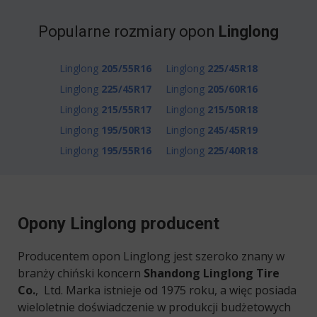
Popularne rozmiary opon
Linglong
Linglong
205/55R16
Linglong
225/45R18
Linglong
225/45R17
Linglong
205/60R16
Linglong
215/55R17
Linglong
215/50R18
Linglong
195/50R13
Linglong
245/45R19
Linglong
195/55R16
Linglong
225/40R18
Opony Linglong producent
Producentem opon Linglong jest szeroko znany w
branży chiński koncern
Shandong Linglong Tire
Co.
, Ltd. Marka istnieje od 1975 roku, a więc posiada
wieloletnie doświadczenie w produkcji budżetowych