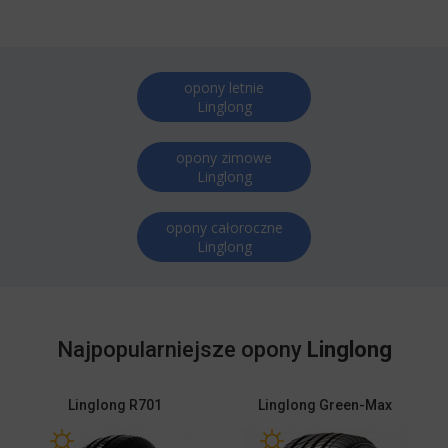
opony letnie
Linglong
opony zimowe
Linglong
opony całoroczne
Linglong
Najpopularniejsze opony
Linglong
Linglong
R701
Linglong
Green-Max