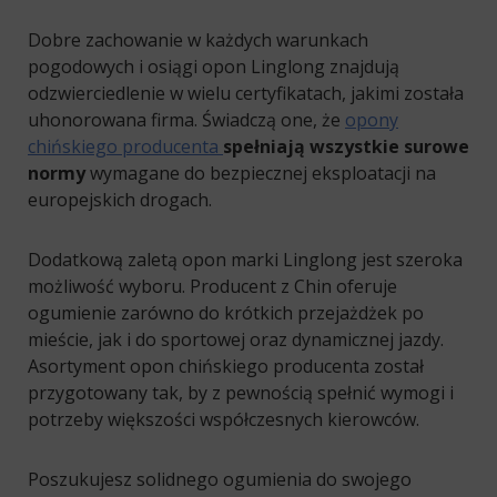
Dobre zachowanie w każdych warunkach
pogodowych i osiągi opon Linglong znajdują
odzwierciedlenie w wielu certyfikatach, jakimi została
uhonorowana firma. Świadczą one, że
opony
chińskiego producenta
spełniają wszystkie surowe
normy
wymagane do bezpiecznej eksploatacji na
europejskich drogach.
Dodatkową zaletą opon marki Linglong jest szeroka
możliwość wyboru. Producent z Chin oferuje
ogumienie zarówno do krótkich przejażdżek po
mieście, jak i do sportowej oraz dynamicznej jazdy.
Asortyment opon chińskiego producenta został
przygotowany tak, by z pewnością spełnić wymogi i
potrzeby większości współczesnych kierowców.
Poszukujesz solidnego ogumienia do swojego