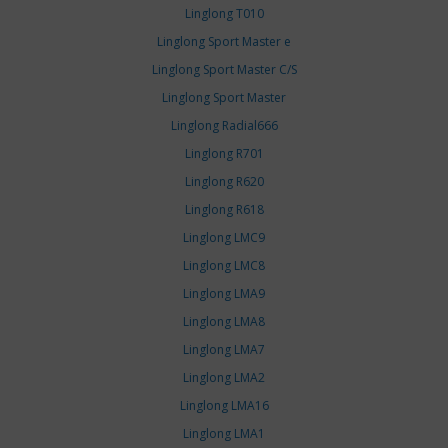
Linglong T010
Linglong Sport Master e
Linglong Sport Master C/S
Linglong Sport Master
Linglong Radial666
Linglong R701
Linglong R620
Linglong R618
Linglong LMC9
Linglong LMC8
Linglong LMA9
Linglong LMA8
Linglong LMA7
Linglong LMA2
Linglong LMA16
Linglong LMA1