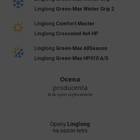
Linglong
Green-Max Winter Grip 2
Linglong
Comfort Master
Linglong
Crosswind 4x4 HP
Linglong
Green-Max AllSeason
Linglong
Green-Max HP010 A/S
Ocena
producenta
Brak opinii użytkowników
Opony
Linglong
na sezon letni