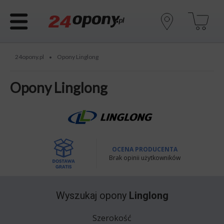
24opony.pl
Opony Linglong
•
Opony Linglong
OCENA PRODUCENTA
Brak opinii użytkowników
Wyszukaj opony
Linglong
Szerokość