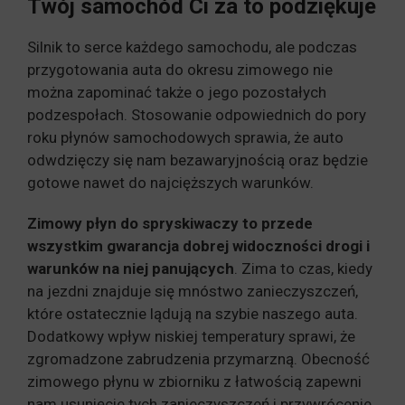
Twój samochód Ci za to podziękuje
Silnik to serce każdego samochodu, ale podczas
przygotowania auta do okresu zimowego nie
można zapominać także o jego pozostałych
podzespołach. Stosowanie odpowiednich do pory
roku płynów samochodowych sprawia, że auto
odwdzięczy się nam bezawaryjnością oraz będzie
gotowe nawet do najcięższych warunków.
Zimowy płyn do spryskiwaczy to przede
wszystkim gwarancja dobrej widoczności drogi i
warunków na niej panujących
. Zima to czas, kiedy
na jezdni znajduje się mnóstwo zanieczyszczeń,
które ostatecznie lądują na szybie naszego auta.
Dodatkowy wpływ niskiej temperatury sprawi, że
zgromadzone zabrudzenia przymarzną. Obecność
zimowego płynu w zbiorniku z łatwością zapewni
nam usunięcie tych zanieczyszczeń i przywrócenie