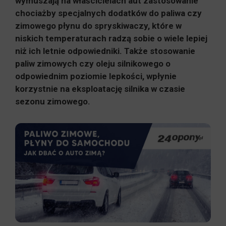
wymuszają na właścicielach aut zastosowanie
chociażby specjalnych dodatków do paliwa czy
zimowego płynu do spryskiwaczy, które w
niskich temperaturach radzą sobie o wiele lepiej
niż ich letnie odpowiedniki. Także stosowanie
paliw zimowych czy oleju silnikowego o
odpowiednim poziomie lepkości, wpłynie
korzystnie na eksploatację silnika w czasie
sezonu zimowego.