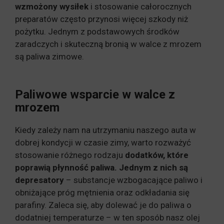
wzmożony wysiłek
i stosowanie całorocznych
preparatów często przynosi więcej szkody niż
pożytku. Jednym z podstawowych środków
zaradczych i skuteczną bronią w walce z mrozem
są paliwa zimowe.
Paliwowe wsparcie w walce z
mrozem
Kiedy zależy nam na utrzymaniu naszego auta w
dobrej kondycji w czasie zimy, warto rozważyć
stosowanie różnego rodzaju
dodatków, które
poprawią płynność paliwa. Jednym z nich są
depresatory
– substancje wzbogacające paliwo i
obniżające próg mętnienia oraz odkładania się
parafiny. Zaleca się, aby dolewać je do paliwa o
dodatniej temperaturze – w ten sposób nasz olej