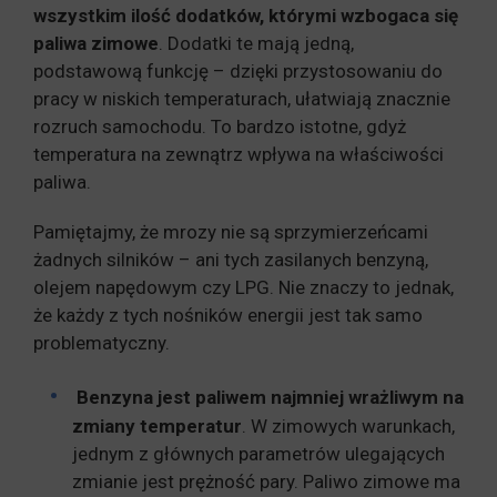
wszystkim ilość dodatków, którymi wzbogaca się
paliwa zimowe
. Dodatki te mają jedną,
podstawową funkcję – dzięki przystosowaniu do
pracy w niskich temperaturach, ułatwiają znacznie
rozruch samochodu. To bardzo istotne, gdyż
temperatura na zewnątrz wpływa na właściwości
paliwa.
Pamiętajmy, że mrozy nie są sprzymierzeńcami
żadnych silników – ani tych zasilanych benzyną,
olejem napędowym czy LPG. Nie znaczy to jednak,
że każdy z tych nośników energii jest tak samo
problematyczny.
Benzyna jest paliwem najmniej wrażliwym na
zmiany temperatur
. W zimowych warunkach,
jednym z głównych parametrów ulegających
zmianie jest prężność pary. Paliwo zimowe ma