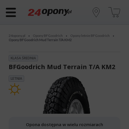
24opony.pl
Opony BFGoodrich
Opony letnie BFGoodrich
•
•
•
Opony BFGoodrich Mud Terrain T/A KM2
KLASA ŚREDNIA
BFGoodrich Mud Terrain T/A KM2
LETNIA
Opona dostępna w wielu rozmiarach