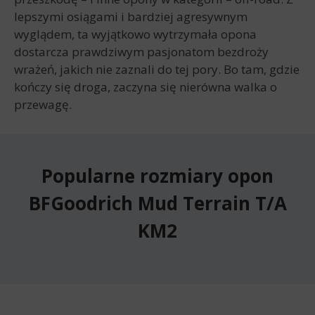
lepszymi osiągami i bardziej agresywnym
wyglądem, ta wyjątkowo wytrzymała opona
dostarcza prawdziwym pasjonatom bezdroży
wrażeń, jakich nie zaznali do tej pory. Bo tam, gdzie
kończy się droga, zaczyna się nierówna walka o
przewagę.
Popularne rozmiary opon
BFGoodrich Mud Terrain T/A
KM2