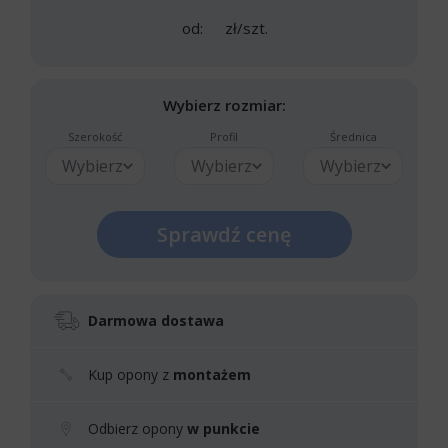
od:
zł/szt.
Wybierz rozmiar:
Szerokość
Profil
Średnica
Wybierz
Wybierz
Wybierz
Sprawdź cenę
Darmowa dostawa
Kup opony z
montażem
Odbierz opony
w punkcie