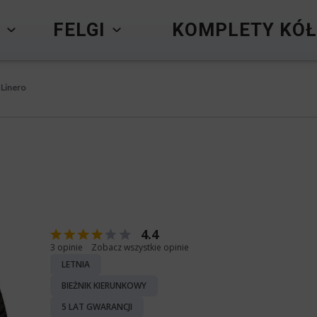
Y
FELGI
KOMPLETY KÓŁ
 Linero
4.4
3 opinie
Zobacz wszystkie opinie
LETNIA
BIEŻNIK KIERUNKOWY
5 LAT GWARANCJI