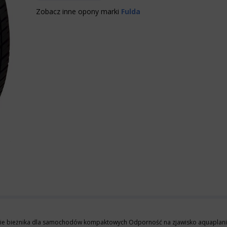
Zobacz inne opony marki
Fulda
ie bieżnika dla samochodów kompaktowych Odporność na zjawisko aquaplani