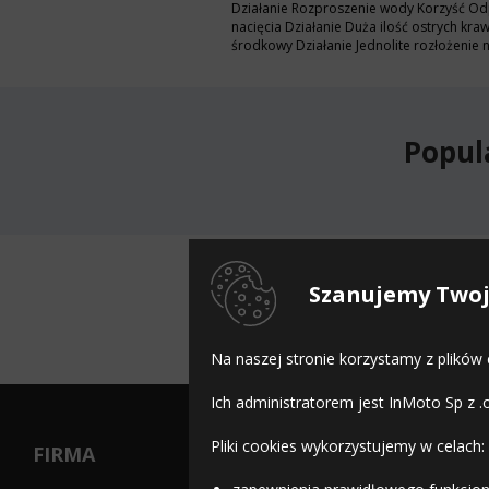
Działanie Rozproszenie wody Korzyść Odp
nacięcia Działanie Duża ilość ostrych k
środkowy Działanie Jednolite rozłożenie
Popul
Dostę
Szanujemy Twoj
Na naszej stronie korzystamy z plików
Ich administratorem jest InMoto Sp z .
Pliki cookies wykorzystujemy w celach:
FIRMA