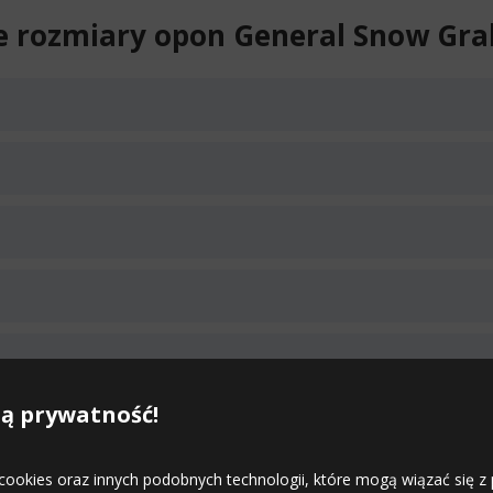
 rozmiary opon General Snow Gra
18.08
Duża ilość
Średnia ilość
NIEG (3PMSF)
ą prywatność!
Średnia ilość
NIEG (3PMSF)
NIEG (3PMSF)
 cookies oraz innych podobnych technologii, które mogą wiązać się
08
Duża ilość