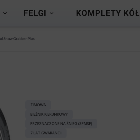
Y
FELGI
KOMPLETY KÓŁ
l Snow Grabber Plus
ZIMOWA
BIEŻNIK KIERUNKOWY
PRZEZNACZONE NA ŚNIEG (3PMSF)
7 LAT GWARANCJI