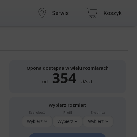
Serwis
Koszyk
Opona dostępna w wielu rozmiarach
354
od:
zł/szt.
Wybierz rozmiar:
Szerokość
Profil
Średnica
Wybierz
Wybierz
Wybierz