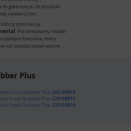
w to gwarancja, że produkt
nej nawierzchni.
 którzy poszukują
nental
. Prezentowany model
rojektem bieżnika, który
ów niż standardowe opony.
bber Plus
eral Snow Grabber Plus
265/60R18
eral Snow Grabber Plus
225/60R17
eral Snow Grabber Plus
225/55R19