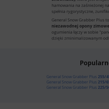
hamowania na zaśnieżonej naw
spełnia rygorystyczne, zunif
General Snow Grabber Plus to
niezawodnej opony zimowej 
ogumienia łączy w sobie "panc
dzięki zminimalizowanym odk
Popularn
General Snow Grabber Plus
255/4
General Snow Grabber Plus
215/6
General Snow Grabber Plus
225/5