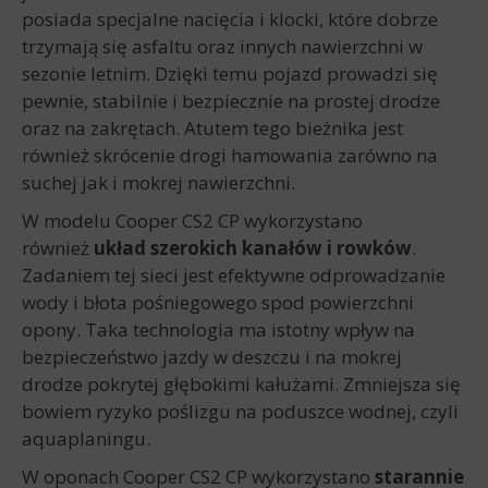
posiada specjalne nacięcia i klocki, które dobrze
trzymają się asfaltu oraz innych nawierzchni w
sezonie letnim. Dzięki temu pojazd prowadzi się
pewnie, stabilnie i bezpiecznie na prostej drodze
oraz na zakrętach. Atutem tego bieżnika jest
również skrócenie drogi hamowania zarówno na
suchej jak i mokrej nawierzchni.
W modelu Cooper CS2 CP wykorzystano
również
układ szerokich kanałów i rowków
.
Zadaniem tej sieci jest efektywne odprowadzanie
wody i błota pośniegowego spod powierzchni
opony. Taka technologia ma istotny wpływ na
bezpieczeństwo jazdy w deszczu i na mokrej
drodze pokrytej głębokimi kałużami. Zmniejsza się
bowiem ryzyko poślizgu na poduszce wodnej, czyli
aquaplaningu.
W oponach Cooper CS2 CP wykorzystano
starannie