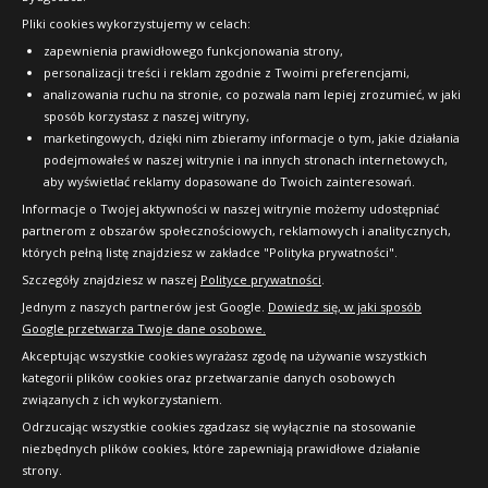
Pliki cookies wykorzystujemy w celach:
OFICJALNY PARTNER
zapewnienia prawidłowego funkcjonowania strony,
personalizacji treści i reklam zgodnie z Twoimi preferencjami,
analizowania ruchu na stronie, co pozwala nam lepiej zrozumieć, w jaki
sposób korzystasz z naszej witryny,
marketingowych, dzięki nim zbieramy informacje o tym, jakie działania
podejmowałeś w naszej witrynie i na innych stronach internetowych,
aby wyświetlać reklamy dopasowane do Twoich zainteresowań.
Informacje o Twojej aktywności w naszej witrynie możemy udostępniać
partnerom z obszarów społecznościowych, reklamowych i analitycznych,
których pełną listę znajdziesz w zakładce "Polityka prywatności".
Szczegóły znajdziesz w naszej
Polityce prywatności
.
Jednym z naszych partnerów jest Google.
Dowiedz się, w jaki sposób
Google przetwarza Twoje dane osobowe.
Akceptując wszystkie cookies wyrażasz zgodę na używanie wszystkich
kategorii plików cookies oraz przetwarzanie danych osobowych
związanych z ich wykorzystaniem.
Odrzucając wszystkie cookies zgadzasz się wyłącznie na stosowanie
niezbędnych plików cookies, które zapewniają prawidłowe działanie
strony.