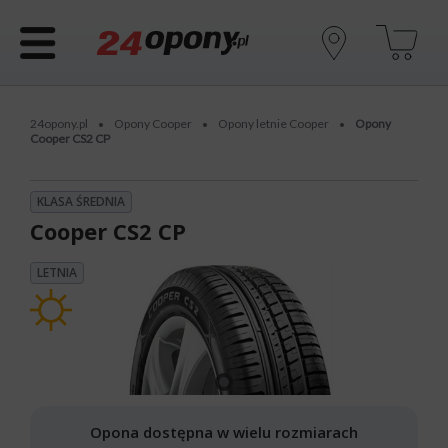
24opony.pl
Opony Cooper
Opony letnie Cooper
Opony
•
•
•
Cooper CS2 CP
KLASA ŚREDNIA
Cooper CS2 CP
LETNIA
Opona dostępna w wielu rozmiarach