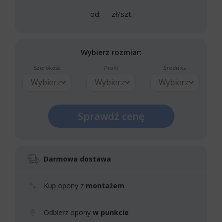
od:
zł/szt.
Wybierz rozmiar:
Szerokość
Profil
Średnica
Wybierz
Wybierz
Wybierz
Sprawdź cenę
Darmowa dostawa
Kup opony z
montażem
Odbierz opony
w punkcie