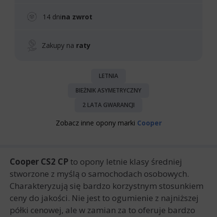
14 dni
na zwrot
Zakupy na
raty
LETNIA
BIEŻNIK ASYMETRYCZNY
2 LATA GWARANCJI
Zobacz inne opony marki
Cooper
Cooper CS2 CP
to opony letnie klasy średniej
stworzone z myślą o samochodach osobowych.
Charakteryzują się bardzo korzystnym stosunkiem
ceny do jakości. Nie jest to ogumienie z najniższej
półki cenowej, ale w zamian za to oferuje bardzo