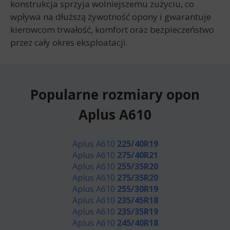
konstrukcja sprzyja wolniejszemu zużyciu, co
wpływa na dłuższą żywotność opony i gwarantuje
kierowcom trwałość, komfort oraz bezpieczeństwo
przez cały okres eksploatacji.
Popularne rozmiary opon
Aplus A610
Aplus A610
225/40R19
Aplus A610
275/40R21
Aplus A610
255/35R20
Aplus A610
275/35R20
Aplus A610
255/30R19
Aplus A610
235/45R18
Aplus A610
235/35R19
Aplus A610
245/40R18