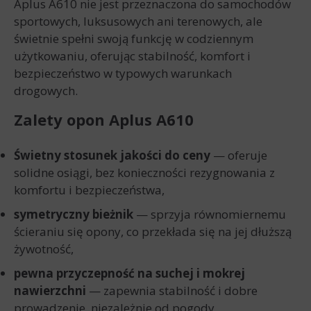
Aplus A610 nie jest przeznaczona do samochodów
sportowych, luksusowych ani terenowych, ale
świetnie spełni swoją funkcję w codziennym
użytkowaniu, oferując stabilność, komfort i
bezpieczeństwo w typowych warunkach
drogowych.
Zalety opon Aplus A610
Świetny stosunek jakości do ceny
— oferuje
solidne osiągi, bez konieczności rezygnowania z
komfortu i bezpieczeństwa,
symetryczny bieżnik
— sprzyja równomiernemu
ścieraniu się opony, co przekłada się na jej dłuższą
żywotność,
pewna przyczepność na suchej i mokrej
nawierzchni
— zapewnia stabilność i dobre
prowadzenie, niezależnie od pogody,