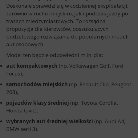
Doskonale sprawdzi się w codziennej eksploatacji,
zarówno w ruchu miejskim, jak i podczas jazdy po
trasach międzymiastowych. To rozsądna
propozycja dla kierowców, poszukujących
budżetowego rozwiązania do popularnych modeli
aut osobowych.
Model ten będzie odpowiedni m.in. dla:
aut kompaktowych
(np. Volkswagen Golf, Ford
Focus),
samochodów miejskich
(np. Renault Clio, Peugeot
208),
pojazdów klasy średniej
(np. Toyota Corolla,
Honda Civic),
wybranych aut średniej wielkości
(np. Audi A4,
BMW serii 3).