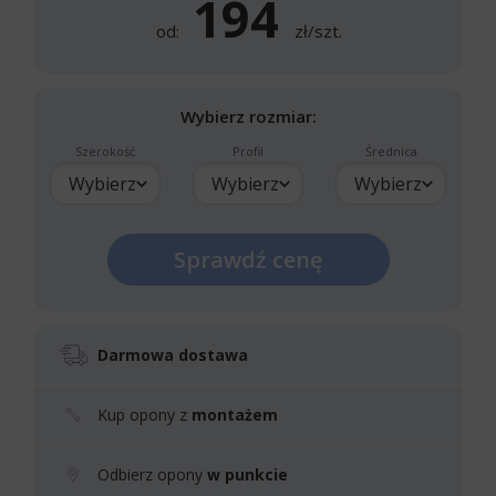
194
od:
zł/szt.
Wybierz rozmiar:
Szerokość
Profil
Średnica
Wybierz
Wybierz
Wybierz
Sprawdź cenę
Darmowa dostawa
Kup opony z
montażem
Odbierz opony
w punkcie