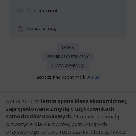
14 dni
na zwrot
Zakupy na
raty
LETNIA
BIEŻNIK ASYMETRYCZNY
2 LATA GWARANCJI
Zobacz inne opony marki
Aplus
Aplus A610 to
letnia opona klasy ekonomicznej,
zaprojektowana z myślą o użytkownikach
samochodów osobowych.
Stanowi doskonałą
propozycję dla kierowców, poszukujących
przystępnego cenowo rozwiązania, które sprawdzi