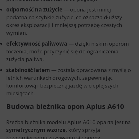
odporność na zużycie
— opona jest mniej
podatna na szybkie zużycie, co oznacza dłuższy
okres eksploatacji i mniejszą potrzebę częstych
wymian,
efektywność paliwowa
— dzięki niskim oporom
toczenia, może przyczynić się do ograniczenia
zużycia paliwa,
stabilność latem
— została opracowana z myślą o
letnich warunkach drogowych, zapewniając
komfortową i bezpieczną jazdę w cieplejszych
miesiącach.
Budowa bieżnika opon Aplus A610
Rzeźba bieżnika modelu Aplus A610 oparta jest na
symetrycznym wzorze,
który sprzyja
równomiernemu zużywaniu się opony,