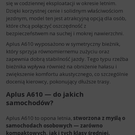
się w codziennej eksploatacji w okresie letnim.
Dzięki korzystnej cenie i solidnym właściwościom
jezdnym, model ten jest atrakcyjną opcją dla osób,
które chcą połączyć oszczędność z
bezpieczeństwem na suchej i mokrej nawierzchni.
Aplus A610 wyposażono w symetryczny bieżnik,
który sprzyja równomiernemu zużyciu oraz
zapewnia dobrą stabilność jazdy. Tego typu rzeźba
bieżnika wpływa również na obniżenie hałasu i
zwiększenie komfortu akustycznego, co szczególnie
docenią kierowcy, pokonujący dłuższe trasy.
Aplus A610 — do jakich
samochodów?
Aplus A610 to opona letnia,
stworzona z myślą o
samochodach osobowych — zarówno
kompaktowych, jak i tych klasy średniej.