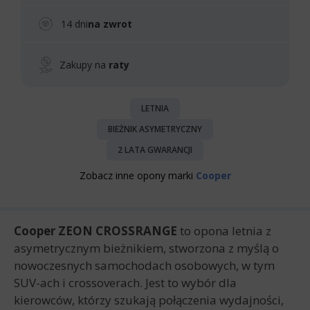
14 dni
na zwrot
Zakupy na
raty
LETNIA
BIEŻNIK ASYMETRYCZNY
2 LATA GWARANCJI
Zobacz inne opony marki
Cooper
Cooper ZEON CROSSRANGE
to opona letnia z
asymetrycznym bieżnikiem, stworzona z myślą o
nowoczesnych samochodach osobowych, w tym
SUV-ach i crossoverach. Jest to wybór dla
kierowców, którzy szukają połączenia wydajności,