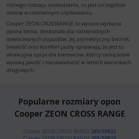
różnego rodzaju uszkodzenia, co jest szczególnie
istotne w codziennym użytkowaniu.
Cooper ZEON CROSSRANGE to wysoce wydajna
opona letnia, doskonała dla różnorodnych
nowoczesnych pojazdów. Jej asymetryczny bieżnik,
trwałość oraz komfort jazdy sprawiają, że jest to
atrakcyjna opcja dla kierowców, którzy cenią sobie
wysoką jakość i niezawodność w letnich warunkach
drogowych.
Popularne rozmiary opon
Cooper ZEON CROSS RANGE
Cooper ZEON CROSS RANGE
265/35R22
Cooper ZEON CROSS RANGE
265/50R20