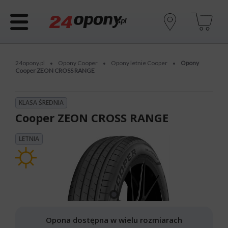
24opony.pl
Opony Cooper
Opony letnie Cooper
Opony
•
•
•
Cooper ZEON CROSS RANGE
KLASA ŚREDNIA
Cooper ZEON CROSS RANGE
LETNIA
Opona dostępna w wielu rozmiarach